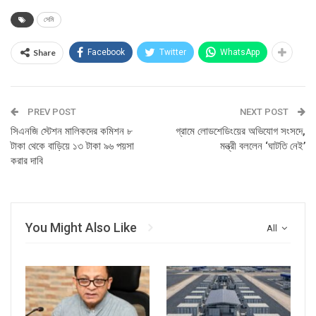
সেমি
Share
Facebook
Twitter
WhatsApp
PREV POST
NEXT POST
সিএনজি স্টেশন মালিকদের কমিশন ৮
গ্রামে লোডশেডিংয়ের অভিযোগ সংসদে,
টাকা থেকে বাড়িয়ে ১৩ টাকা ৯৬ পয়সা
মন্ত্রী বললেন ‘ঘাটতি নেই’
করার দাবি
You Might Also Like
All