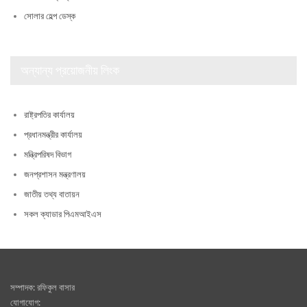
সোলার হেল্প ডেস্ক
অন্যান্য প্রয়োজনীয় লিংক
রাষ্ট্রপতির কার্যালয়
প্রধানমন্ত্রীর কার্যালয়
মন্ত্রিপরিষদ বিভাগ
জনপ্রশাসন মন্ত্রণালয়
জাতীয় তথ্য বাতায়ন
সকল ক্যাডার পিএমআইএস
সম্পাদক: রফিকুল বাসার
যোগাযোগ: