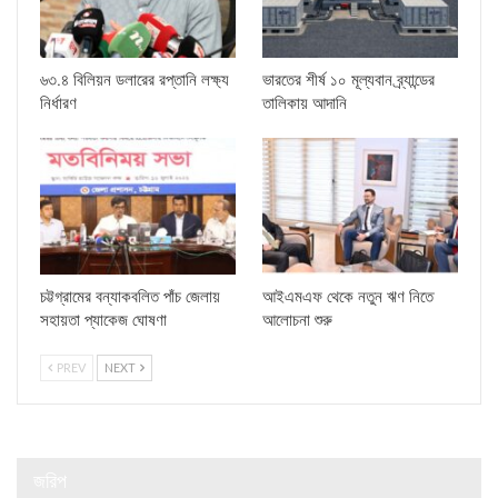
৬৩.৪ বিলিয়ন ডলারের রপ্তানি লক্ষ্য
ভারতের শীর্ষ ১০ মূল্যবান ব্র্যান্ডের
নির্ধারণ
তালিকায় আদানি
চট্টগ্রামের বন্যাকবলিত পাঁচ জেলায়
আইএমএফ থেকে নতুন ঋণ নিতে
সহায়তা প্যাকেজ ঘোষণা
আলোচনা শুরু
PREV
NEXT
জরিপ