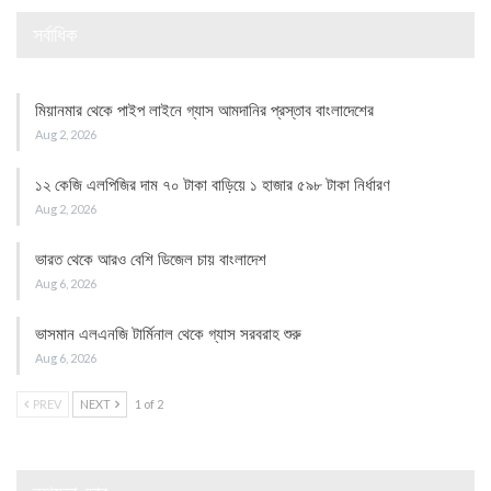
সর্বাধিক
মিয়ানমার থেকে পাইপ লাইনে গ্যাস আমদানির প্রস্তাব বাংলাদেশের
Aug 2, 2026
১২ কেজি এলপিজির দাম ৭০ টাকা বাড়িয়ে ১ হাজার ৫৯৮ টাকা নির্ধারণ
Aug 2, 2026
ভারত থেকে আরও বেশি ডিজেল চায় বাংলাদেশ
Aug 6, 2026
ভাসমান এলএনজি টার্মিনাল থেকে গ্যাস সরবরাহ শুরু
Aug 6, 2026
PREV
NEXT
1 of 2