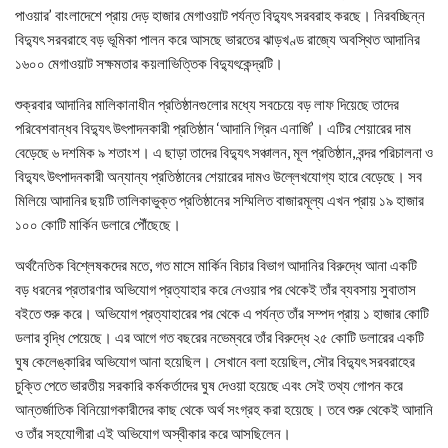
পাওয়ার’ বাংলাদেশে প্রায় দেড় হাজার মেগাওয়াট পর্যন্ত বিদ্যুৎ সরবরাহ করছে। নিরবচ্ছিন্ন
বিদ্যুৎ সরবরাহে বড় ভূমিকা পালন করে আসছে ভারতের ঝাড়খণ্ড রাজ্যে অবস্থিত আদানির
১৬০০ মেগাওয়াট সক্ষমতার কয়লাভিত্তিক বিদ্যুৎকেন্দ্রটি।
শুক্রবার আদানির মালিকানাধীন প্রতিষ্ঠানগুলোর মধ্যে সবচেয়ে বড় লাফ দিয়েছে তাদের
পরিবেশবান্ধব বিদ্যুৎ উৎপাদনকারী প্রতিষ্ঠান ‘আদানি গ্রিন এনার্জি’। এটির শেয়ারের দাম
বেড়েছে ৬ দশমিক ৯ শতাংশ। এ ছাড়া তাদের বিদ্যুৎ সঞ্চালন, মূল প্রতিষ্ঠান, বন্দর পরিচালনা ও
বিদ্যুৎ উৎপাদনকারী অন্যান্য প্রতিষ্ঠানের শেয়ারের দামও উল্লেখযোগ্য হারে বেড়েছে। সব
মিলিয়ে আদানির ছয়টি তালিকাভুক্ত প্রতিষ্ঠানের সম্মিলিত বাজারমূল্য এখন প্রায় ১৯ হাজার
১০০ কোটি মার্কিন ডলারে পৌঁছেছে।
অর্থনৈতিক বিশ্লেষকদের মতে, গত মাসে মার্কিন বিচার বিভাগ আদানির বিরুদ্ধে আনা একটি
বড় ধরনের প্রতারণার অভিযোগ প্রত্যাহার করে নেওয়ার পর থেকেই তাঁর ব্যবসায় সুবাতাস
বইতে শুরু করে। অভিযোগ প্রত্যাহারের পর থেকে এ পর্যন্ত তাঁর সম্পদ প্রায় ১ হাজার কোটি
ডলার বৃদ্ধি পেয়েছে। এর আগে গত বছরের নভেম্বরে তাঁর বিরুদ্ধে ২৫ কোটি ডলারের একটি
ঘুষ কেলেঙ্কারির অভিযোগ আনা হয়েছিল। সেখানে বলা হয়েছিল, সৌর বিদ্যুৎ সরবরাহের
চুক্তি পেতে ভারতীয় সরকারি কর্মকর্তাদের ঘুষ দেওয়া হয়েছে এবং সেই তথ্য গোপন করে
আন্তর্জাতিক বিনিয়োগকারীদের কাছ থেকে অর্থ সংগ্রহ করা হয়েছে। তবে শুরু থেকেই আদানি
ও তাঁর সহযোগীরা এই অভিযোগ অস্বীকার করে আসছিলেন।