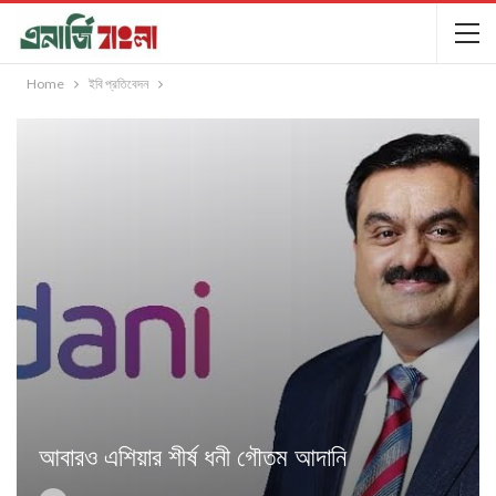
Home
ইবি প্রতিবেদন
আবারও এশিয়ার শীর্ষ ধনী গৌতম আদানি