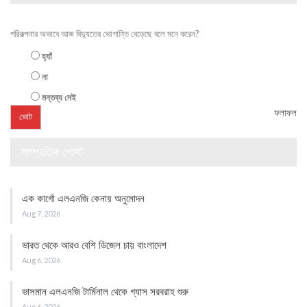
পরিকল্পনার অভাবে আজ বিদ্যুতের ভোগান্তি বেড়েছে বলে মনে করেন?
হ্যাঁ
না
মন্তব্য নেই
ফলাফল
সাম্প্রতিক পোস্ট
এক কার্গো এলএনজি কেনায় অনুমোদন
Aug 7, 2026
ভারত থেকে আরও বেশি ডিজেল চায় বাংলাদেশ
Aug 6, 2026
ভাসমান এলএনজি টার্মিনাল থেকে গ্যাস সরবরাহ শুরু
Aug 6, 2026