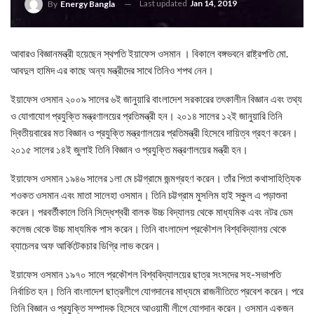
Last updated
Jan 14, 2019
By
Energy Bangla
আবারও বিজ্ঞানমন্ত্রী হয়েছেন স্থপতি ইয়াফেস ওসমান । বিকালে বঙ্গভবনে রাষ্ট্রপতি মো.
আবদুল হামিদ এর কাছে অন্য মন্ত্রীদের সাথে তিনিও শপথ নেন।
ইয়াফেস ওসমান ২০০৯ সালের ৬ই জানুয়ারি বাংলাদেশ সরকারের তৎকালীন বিজ্ঞান এবং তথ্য
ও যোগাযোগ প্রযুক্তি মন্ত্রণালয়ের প্রতিমন্ত্রী হন। ২০১৪ সালের ১২ই জানুয়ারি তিনি
দ্বিতীয়বারের মত বিজ্ঞান ও প্রযুক্তি মন্ত্রণালয়ের প্রতিমন্ত্রী হিসেবে দায়িত্ব গ্রহণ করেন।
২০১৫ সালের ১৪ই জুলাই তিনি বিজ্ঞান ও প্রযুক্তি মন্ত্রণালয়ের মন্ত্রী হন।
ইয়াফেস ওসমান ১৯৪৬ সালের ১লা মে চট্টগ্রামে জন্মগ্রহণ করেন। তাঁর পিতা কথাসাহিত্যিক
শওকত ওসমান এবং মাতা সালেহা ওসমান। তিনি চট্টগ্রাম মুসলিম হাই স্কুল এ পড়াশুনা
করেন। পরবর্তীকালে তিনি সিদ্ধেশ্বরী বালক উচ্চ বিদ্যালয় থেকে মাধ্যমিক এবং নটর ডেম
কলেজ থেকে উচ্চ মাধ্যমিক পাস করেন। তিনি বাংলাদেশ প্রকৌশল বিশ্ববিদ্যালয় থেকে
ব্যাচেলর অফ আর্কিটেকচার ডিগ্রি লাভ করেন।
ইয়াফেস ওসমান ১৯৭০ সালে প্রকৌশল বিশ্ববিদ্যালয়ের ছাত্র সংসদের সহ-সভাপতি
নির্বাচিত হন। তিনি বাংলাদেশ ছাত্রলীগে যোগদানের মাধ্যমে রাজনীতিতে প্রবেশ করেন। পরে
তিনি বিজ্ঞান ও প্রযুক্তি সম্পাদক হিসেবে আওয়ামী লীগে যোগদান করেন। ওসমান একজন