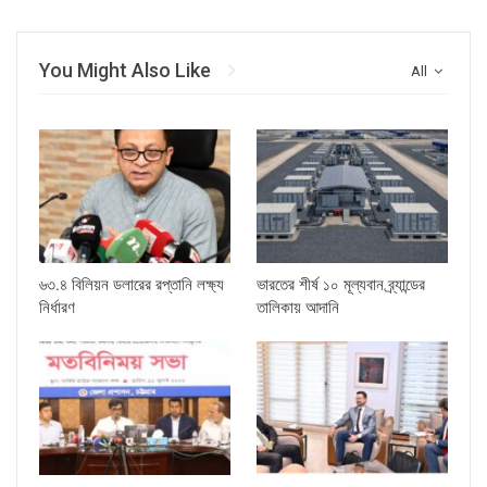
You Might Also Like
All
৬৩.৪ বিলিয়ন ডলারের রপ্তানি লক্ষ্য
ভারতের শীর্ষ ১০ মূল্যবান ব্র্যান্ডের
নির্ধারণ
তালিকায় আদানি