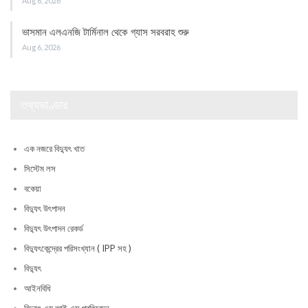
Aug 6, 2026
ভাসমান এলএনজি টার্মিনাল থেকে গ্যাস সরবরাহ শুরু
Aug 6, 2026
তথ্যভাণ্ডার
এক নজরে বিদ্যুৎ খাত
সিস্টেম লস
বকেয়া
বিদ্যুৎ উৎপাদন
বিদ্যুৎ উৎপাদন রেকর্ড
বিদ্যুৎকেন্দ্রের পরিসংখ্যান ( IPP সহ )
বিদ্যুৎ
আইনবিধি