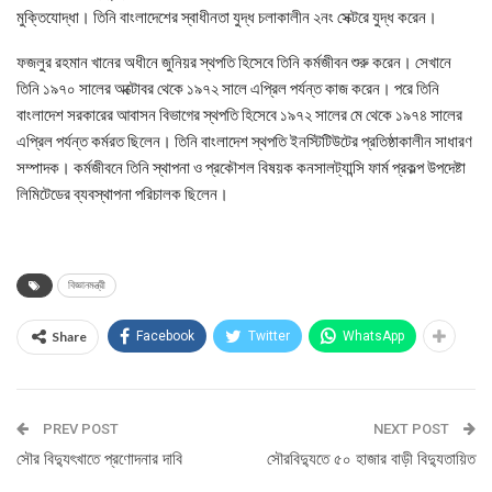
মুক্তিযোদ্ধা। তিনি বাংলাদেশের স্বাধীনতা যুদ্ধ চলাকালীন ২নং সেক্টরে যুদ্ধ করেন।
ফজলুর রহমান খানের অধীনে জুনিয়র স্থপতি হিসেবে তিনি কর্মজীবন শুরু করেন। সেখানে
তিনি ১৯৭০ সালের অক্টোবর থেকে ১৯৭২ সালে এপ্রিল পর্যন্ত কাজ করেন। পরে তিনি
বাংলাদেশ সরকারের আবাসন বিভাগের স্থপতি হিসেবে ১৯৭২ সালের মে থেকে ১৯৭৪ সালের
এপ্রিল পর্যন্ত কর্মরত ছিলেন। তিনি বাংলাদেশ স্থপতি ইনস্টিটিউটের প্রতিষ্ঠাকালীন সাধারণ
সম্পাদক। কর্মজীবনে তিনি স্থাপনা ও প্রকৌশল বিষয়ক কনসালট্যান্সি ফার্ম প্রকল্প উপদেষ্টা
লিমিটেডের ব্যবস্থাপনা পরিচালক ছিলেন।
বিজ্ঞানমন্ত্রী
Share
Facebook
Twitter
WhatsApp
PREV POST
NEXT POST
সৌর বিদ্যুৎখাতে প্রণোদনার দাবি
সৌরবিদ্যুতে ৫০ হাজার বাড়ী বিদ্যুতায়িত