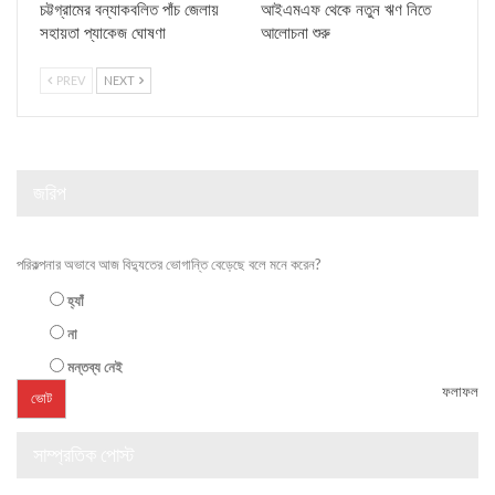
চট্টগ্রামের বন্যাকবলিত পাঁচ জেলায়
আইএমএফ থেকে নতুন ঋণ নিতে
সহায়তা প্যাকেজ ঘোষণা
আলোচনা শুরু
PREV
NEXT
জরিপ
পরিকল্পনার অভাবে আজ বিদ্যুতের ভোগান্তি বেড়েছে বলে মনে করেন?
হ্যাঁ
না
মন্তব্য নেই
ফলাফল
সাম্প্রতিক পোস্ট