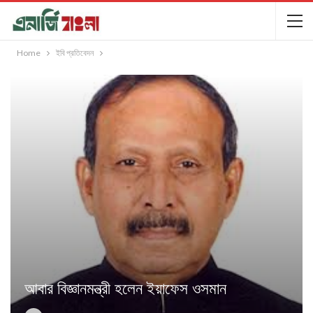
Home
ইবি প্রতিবেদন
আবার বিজ্ঞানমন্ত্রী হলেন ইয়াফেস ওসমান