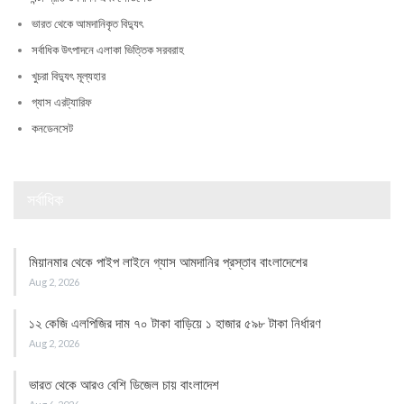
ভারত থেকে আমদানিকৃত বিদ্যুৎ
সর্বাধিক উৎপাদনে এলাকা ভিত্তিক সরবরাহ
খুচরা বিদ্যুৎ মূল্যহার
গ্যাস এরট্যারিফ
কনডেনসেট
সর্বাধিক
মিয়ানমার থেকে পাইপ লাইনে গ্যাস আমদানির প্রস্তাব বাংলাদেশের
Aug 2, 2026
১২ কেজি এলপিজির দাম ৭০ টাকা বাড়িয়ে ১ হাজার ৫৯৮ টাকা নির্ধারণ
Aug 2, 2026
ভারত থেকে আরও বেশি ডিজেল চায় বাংলাদেশ