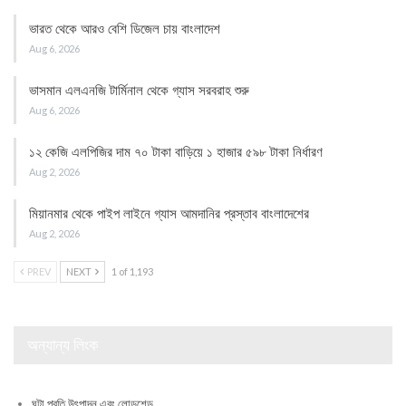
ভারত থেকে আরও বেশি ডিজেল চায় বাংলাদেশ
Aug 6, 2026
ভাসমান এলএনজি টার্মিনাল থেকে গ্যাস সরবরাহ শুরু
Aug 6, 2026
১২ কেজি এলপিজির দাম ৭০ টাকা বাড়িয়ে ১ হাজার ৫৯৮ টাকা নির্ধারণ
Aug 2, 2026
মিয়ানমার থেকে পাইপ লাইনে গ্যাস আমদানির প্রস্তাব বাংলাদেশের
Aug 2, 2026
PREV
NEXT
1 of 1,193
অন্যান্য লিংক
ঘন্টা প্রতি উৎপাদন এবং লোডশেড