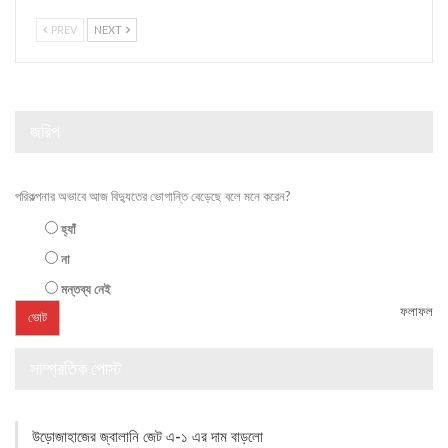
PREV
NEXT
জরিপ
পরিকল্পনার অভাবে আজ বিদ্যুতের ভোগান্তি বেড়েছে বলে মনে করেন?
হ্যাঁ
না
মন্তব্য নেই
ফলাফল
সাম্প্রতিক পোস্ট
উড়োজাহাজের জ্বালানি জেট এ-১ এর দাম বাড়লো