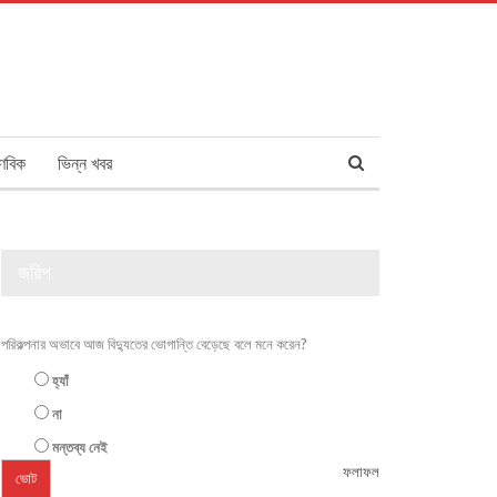
ণবিক
ভিন্ন খবর
জরিপ
পরিকল্পনার অভাবে আজ বিদ্যুতের ভোগান্তি বেড়েছে বলে মনে করেন?
হ্যাঁ
না
মন্তব্য নেই
ফলাফল