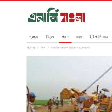
প্রচ্ছদ
বিদ্যুৎ
গ্যাস
কয়লা
ইবি প্রতিবেদন
Home
গ্যাস
গ্যাস সঞ্চালন মাশুল বাড়ানোর প্রয়োজন নেই