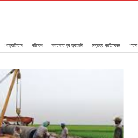
পেট্রোলিয়াম
পরিবেশ
নবায়নযোগ্য জ্বালানী
মন্তব্য প্রতিবেদন
পারমা