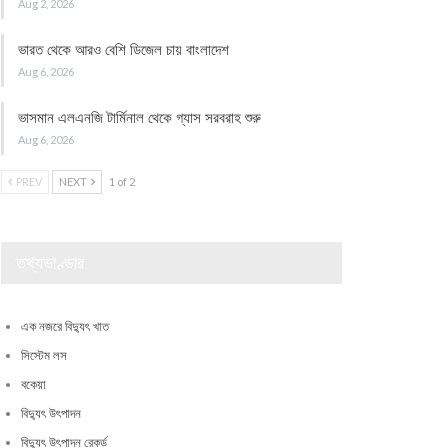
Aug 2, 2026
ভারত থেকে আরও বেশি ডিজেল চায় বাংলাদেশ
Aug 6, 2026
ভাসমান এলএনজি টার্মিনাল থেকে গ্যাস সরবরাহ শুরু
Aug 6, 2026
PREV
NEXT
1 of 2
তথ্যভাণ্ডার
এক নজরে বিদ্যুৎ খাত
সিস্টেম লস
বকেয়া
বিদ্যুৎ উৎপাদন
বিদ্যুৎ উৎপাদন রেকর্ড