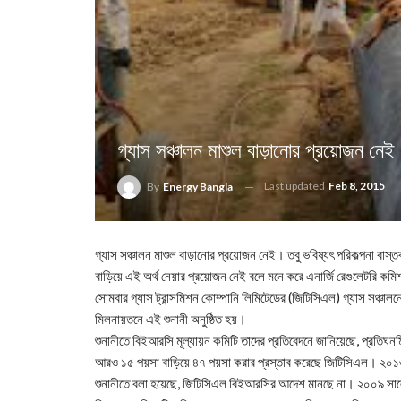
গ্যাস সঞ্চালন মাশুল বাড়ানোর প্রয়োজন নেই
Last updated
Feb 8, 2015
By
Energy Bangla
গ্যাস সঞ্চালন মাশুল বাড়ানোর প্রয়োজন নেই। তবু ভবিষ্যৎ পরিকল্পনা বাস্
বাড়িয়ে এই অর্থ নেয়ার প্রয়োজন নেই বলে মনে করে এনার্জি রেগুলেটরি ক
সোমবার গ্যাস ট্রান্সমিশন কোম্পানি লিমিটেডের (জিটিসিএল) গ্যাস সঞ্চাল
মিলনায়তনে এই শুনানী অনুষ্ঠিত হয়।
শুনানীতে বিইআরসি মূল্যায়ন কমিটি তাদের প্রতিবেদনে জানিয়েছে, প্রতিঘ
আরও ১৫ পয়সা বাড়িয়ে ৪৭ পয়সা করার প্রস্তাব করেছে জিটিসিএল। ২০১৩
শুনানীতে বলা হয়েছে, জিটিসিএল বিইআরসির আদেশ মানছে না। ২০০৯ সালে