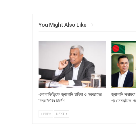
You Might Also Like
এলাকাভিত্তিক জ্বালানি চাহিদা ও সরবরাহের
জ্বালানি সহায়তা 
চিত্র তৈরির নির্দেশ
প্রধানমন্ত্রীকে প
PREV
NEXT