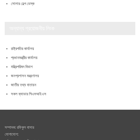
সোলার হেল্প ডেস্ক
অন্যান্য প্রয়োজনীয় লিংক
রাষ্ট্রপতির কার্যালয়
প্রধানমন্ত্রীর কার্যালয়
মন্ত্রিপরিষদ বিভাগ
জনপ্রশাসন মন্ত্রণালয়
জাতীয় তথ্য বাতায়ন
সকল ক্যাডার পিএমআইএস
সম্পাদক: রফিকুল বাসার
যোগাযোগ: