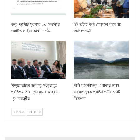
বন্য প্রাণীর সুরক্ষায় ১০ সদস্যের
ইট ভাটায় কাঠ পোড়ানো যাবে না:
ওয়াইল্ড লাইফ কমিশন গঠন
পরিবেশমন্ত্রী
বিশ্বনেতাদের জলবায়ু সংক্রান্ত
পানি সংকটাপন্ন এলাকার জন্য
প্রতিশ্রুতি বাস্তবায়নের আহ্বান
বাধ্যতামূলক প্রতিপালনীয় ১১টি
প্রধানমন্ত্রীর
নির্দেশনা
PREV
NEXT