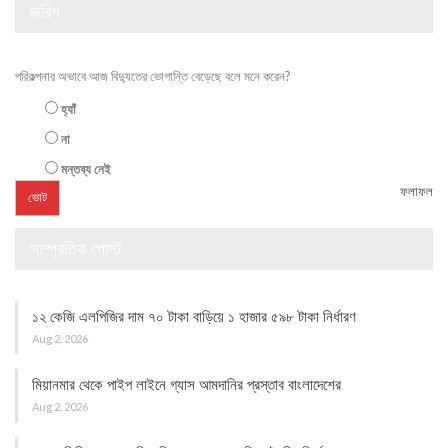
জরিপ
পরিকল্পনার অভাবে আজ বিদ্যুতের ভোগান্তি বেড়েছে বলে মনে করেন?
হ্যাঁ
না
মন্তব্য নেই
ফলাফল
সাম্প্রতিক পোস্ট
১২ কেজি এলপিজির দাম ৭০ টাকা বাড়িয়ে ১ হাজার ৫৯৮ টাকা নির্ধারণ
Aug 2, 2026
মিয়ানমার থেকে পাইপ লাইনে গ্যাস আমদানির প্রস্তাব বাংলাদেশের
Aug 2, 2026