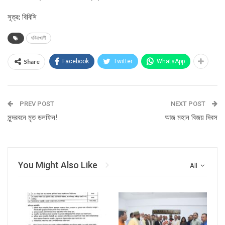
সূত্র: বিবিসি
ঘষিয়াখালী
Share
Facebook
Twitter
WhatsApp
PREV POST
NEXT POST
সুন্দরবনে মৃত ডলফিন!
আজ মহান বিজয় দিবস
You Might Also Like
All