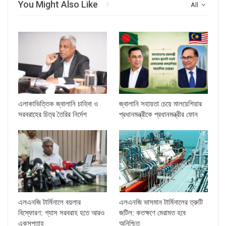
You Might Also Like
All
এলাকাভিত্তিক জ্বালানি চাহিদা ও
জ্বালানি সহায়তা চেয়ে মালয়েশিয়ার
সরবরাহের চিত্র তৈরির নির্দেশ
প্রধানমন্ত্রীকে প্রধানমন্ত্রীর ফোন
এলএনজি টার্মিনালে বয়লার
এলএনজি ভাসমান টার্মিনালের ত্রুটি
বিস্ফোরণ: গ্যাস সরবরাহ হতে আরও
জটিল: কতক্ষণে মেরামত হবে
একসপ্তাহ
অনিশ্চিত