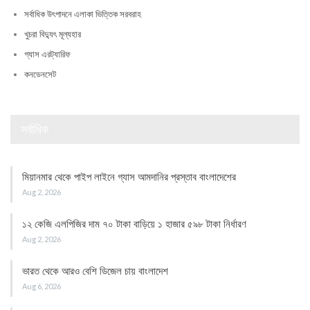
সর্বাধিক উৎপাদনে এলাকা ভিত্তিক সরবরাহ
খুচরা বিদ্যুৎ মূল্যহার
গ্যাস এরট্যারিফ
কনডেনসেট
সর্বাধিক
মিয়ানমার থেকে পাইপ লাইনে গ্যাস আমদানির প্রস্তাব বাংলাদেশের
Aug 2, 2026
১২ কেজি এলপিজির দাম ৭০ টাকা বাড়িয়ে ১ হাজার ৫৯৮ টাকা নির্ধারণ
Aug 2, 2026
ভারত থেকে আরও বেশি ডিজেল চায় বাংলাদেশ
Aug 6, 2026