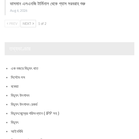
ভাসমান এলএনজি টার্মিনাল থেকে গ্যাস সরবরাহ শুরু
Aug 6, 2026
PREV
NEXT
1 of 2
তথ্যভাণ্ডার
এক নজরে বিদ্যুৎ খাত
সিস্টেম লস
বকেয়া
বিদ্যুৎ উৎপাদন
বিদ্যুৎ উৎপাদন রেকর্ড
বিদ্যুৎকেন্দ্রের পরিসংখ্যান ( IPP সহ )
বিদ্যুৎ
আইনবিধি