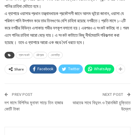
পানির চাহিদা মেটাতে হবে।
এ ব্যাপারে ওয়াসার প্রধান তত্ত্বাবধায়ক প্রকৌশলী জানে আলম ভূইয়া জানান, ওয়াসা যে
পরিমাণ পানি উৎপাদন করে তার তিনগুণের বেশি চাহিদা রয়েছে নগরীতে। প্রতি মাসে ১-২টি
করে নগরীর বিভিন্ন এলাকায় গভীর নলকূপ বসানো হয়। এরপরও এ সংকট কাটছে না। গরম
এলে পানির চাহিদা আরো বেড়ে যায়। এ সংকট কাটাতে কিছু দীর্ঘমেয়াদি পরিকল্পনা করা
হয়েছে। তবে এ ব্যাপারে আরো এক বছর ধৈর্য ধরতে হবে।
গ্যাস সংকট
চট্টগ্রাম
ভোগান্তি
Share
Facebook
Twitter
WhatsApp
PREV POST
NEXT POST
দশ মাসে বিপিসির মুনাফা সাড়ে তিন হাজার
ভারতের সাথে বিদ্যুৎ ও ট্রানজিট চুক্তিতে
কোটি টাকা
উদ্বেগ