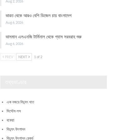
Aug 2, 2026
ভারত থেকে আরও বেশি ডিজেল চায় বাংলাদেশ
Aug 6, 2026
ভাসমান এলএনজি টার্মিনাল থেকে গ্যাস সরবরাহ শুরু
Aug 6, 2026
PREV
NEXT
1 of 2
তথ্যভাণ্ডার
এক নজরে বিদ্যুৎ খাত
সিস্টেম লস
বকেয়া
বিদ্যুৎ উৎপাদন
বিদ্যুৎ উৎপাদন রেকর্ড