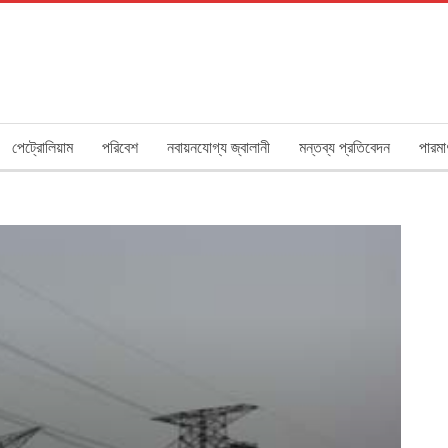
পেট্রোলিয়াম
পরিবেশ
নবায়নযোগ্য জ্বালানী
মন্তব্য প্রতিবেদন
পারমা