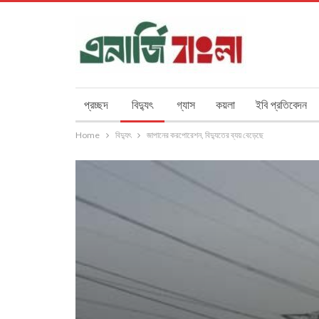
প্রচ্ছদ
বিদ্যুৎ
গ্যাস
কয়লা
ইবি প্রতিবেদন
Home
বিদ্যুৎ
জাপানের করপোরেশন, বিদ্যুতের ব্যয় বেড়েছে