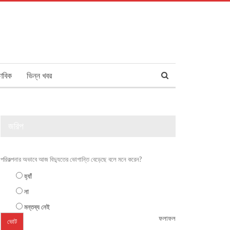
ণবিক
ভিন্ন খবর
জরিপ
পরিকল্পনার অভাবে আজ বিদ্যুতের ভোগান্তি বেড়েছে বলে মনে করেন?
হ্যাঁ
না
মন্তব্য নেই
ফলাফল