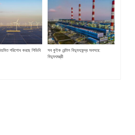
িয়মিত পরিশোধ করছে পিডিবি
সব কুইক রেন্টাল বিদ্যুৎকেন্দ্র অবসরে:
বিদ্যুৎমন্ত্রী