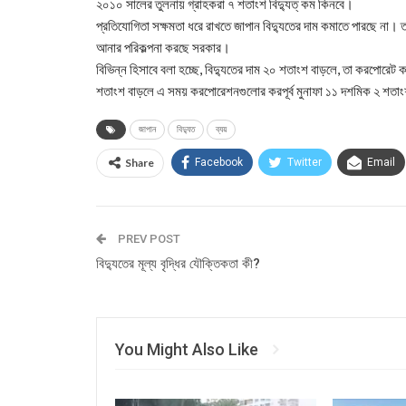
২০১০ সালের তুলনায় গ্রাহকরা ৭ শতাংশ বিদ্যুত্ কম কিনবে।
প্রতিযোগিতা সক্ষমতা ধরে রাখতে জাপান বিদ্যুতের দাম কমাতে পারছে না
আনার পরিকল্পনা করছে সরকার।
বিভিন্ন হিসাবে বলা হচ্ছে, বিদ্যুতের দাম ২০ শতাংশ বাড়লে, তা করপোর
শতাংশ বাড়লে এ সময় করপোরেশনগুলোর করপূর্ব মুনাফা ১১ দশমিক ২ শতাং
জাপান
বিদ্যুত
ব্যয়
Share
Facebook
Twitter
Email
PREV POST
বিদ্যুতের মূল্য বৃদ্ধির যৌক্তিকতা কী?
You Might Also Like