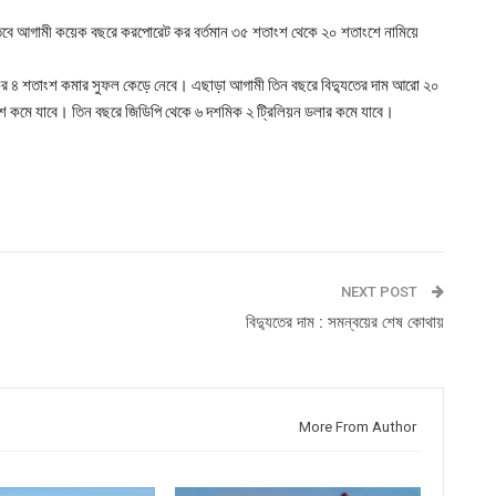
। তবে আগামী কয়েক বছরে করপোরেট কর বর্তমান ৩৫ শতাংশ থেকে ২০ শতাংশে নামিয়ে
েট কর ৪ শতাংশ কমার সুফল কেড়ে নেবে। এছাড়া আগামী তিন বছরে বিদ্যুতের দাম আরো ২০
শ কমে যাবে। তিন বছরে জিডিপি থেকে ৬ দশমিক ২ ট্রিলিয়ন ডলার কমে যাবে।
NEXT POST
বিদ্যুতের দাম : সমন্বয়ের শেষ কোথায়
More From Author