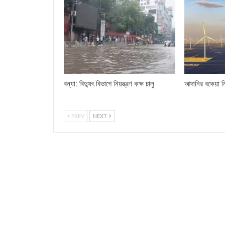
বন্যা: বিদ্যুৎ বিভাগে নিয়ন্ত্রণ কক্ষ চালু
আদানির বকেয়া ন
PREV
NEXT