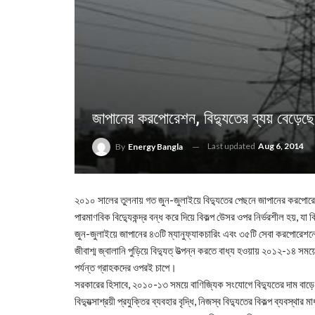
জাপানের করপোরেশন, বিদ্যুতের ব্যয় বেড়েছে
Last updated
Aug 6, 2014
By
Energy Bangla
২০১০ সালের তুলনায় গত জুন-জুলাইয়ে বিদ্যুতের পেছনে জাপানের করপোরে
পারমাণবিক বিদ্যুেকন্দ্র বন্ধ করে দিয়ে বিকল্প উেসর ওপর নির্ভরশীল হয়, 
জুন-জুলাইয়ে জাপানের ৪৩টি ম্যানুফ্যাকচারিং এবং ৩৫টি সেবা করপোরেশনে
জীবাশ্ম জ্বালানি পুড়িয়ে বিদ্যুত্ উত্পন্ন করতে বাধ্য হওয়ায় ২০১২-১৪ সময়
পর্যন্ত গ্রাহকদের ওপরই চাপে।
সরকারের হিসাবে, ২০১০-১৩ সময়ে বাণিজ্যিক সংযোগে বিদ্যুতের দাম বা
বিদ্যুত্সাশ্রয়ী প্রযুক্তির ব্যবহার বৃদ্ধি, নিজস্ব বিদ্যুতের বিকল্প ব্যবস