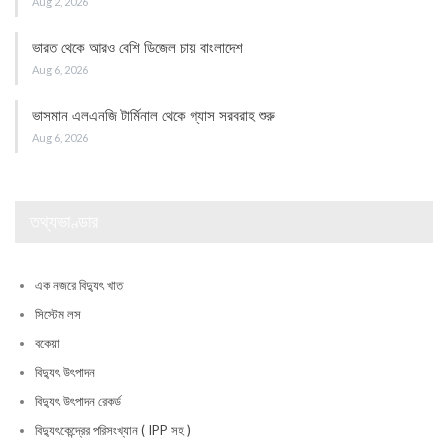
Aug 2, 2026
ভারত থেকে আরও বেশি ডিজেল চায় বাংলাদেশ
Aug 6, 2026
ভাসমান এলএনজি টার্মিনাল থেকে গ্যাস সরবরাহ শুরু
Aug 6, 2026
তথ্যভাণ্ডার
এক নজরে বিদ্যুৎ খাত
সিস্টেম লস
বকেয়া
বিদ্যুৎ উৎপাদন
বিদ্যুৎ উৎপাদন রেকর্ড
বিদ্যুৎকেন্দ্রের পরিসংখ্যান ( IPP সহ )