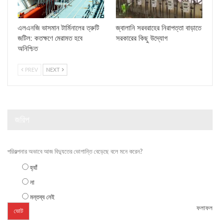
এলএনজি ভাসমান টার্মিনালের ত্রুটি
জ্বালানি সরবরাহের নিরাপত্তা বাড়াতে
জটিল: কতক্ষণে মেরামত হবে
সরকারের কিছু উদ্যোগ
অনিশ্চিত
PREV
NEXT
জরিপ
পরিকল্পনার অভাবে আজ বিদ্যুতের ভোগান্তি বেড়েছে বলে মনে করেন?
হ্যাঁ
না
মন্তব্য নেই
ফলাফল