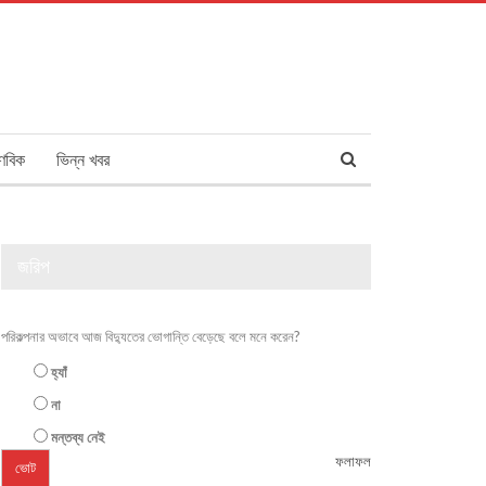
ণবিক
ভিন্ন খবর
জরিপ
পরিকল্পনার অভাবে আজ বিদ্যুতের ভোগান্তি বেড়েছে বলে মনে করেন?
হ্যাঁ
না
মন্তব্য নেই
ফলাফল