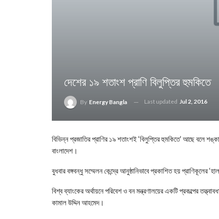
দেশের ১৯ শতাংশ প্রাণি বিলুপ্তির হুমকিতে
Last updated
Jul 2, 2016
By
Energy Bangla
বিভিন্ন প্রজাতির প্রাণির ১৯ শতাংশই ‘বিলুপ্তির হুমকিতে’ আছে বলে শ
বাংলাদেশ।
বুধবার বঙ্গবন্ধু সম্মেলন কেন্দ্রে আনুষ্ঠানিভাবে প্রকাশিত হয় প্রাণিকূল
বিশ্ব ব্যাংকের অর্থায়নে পরিবেশ ও বন মন্ত্রণালয়ের একটি প্রকল্পের তত্ত
কামাল উদ্দিন আহমেদ।