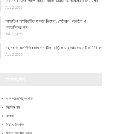
মিয়ানমার থেকে পাইপ লাইনে গ্যাস আমদানির প্রস্তাব বাংলাদেশের
Aug 2, 2026
আগস্টেও অপরিবর্তিত থাকছে ডিজেল, পেট্রোল, অকটেন ও
কেরোসিনের দাম
Jul 30, 2026
১২ কেজি এলপিজির দাম ৭০ টাকা বাড়িয়ে ১ হাজার ৫৯৮ টাকা নির্ধারণ
Aug 2, 2026
তথ্যভাণ্ডার
এক নজরে বিদ্যুৎ খাত
সিস্টেম লস
বকেয়া
বিদ্যুৎ উৎপাদন
বিদ্যুৎ উৎপাদন রেকর্ড