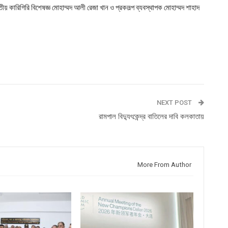
ীয় কারিগিরি বিশেষজ্ঞ মোহাম্মদ আলী রেজা খান ও প্রকলল্প ব্যবস্থাপক মোহাম্মদ শাহাদ
NEXT POST
রামপাল বিদ্যুৎকেন্দ্র বাতিলের দাবি কলকাতায়
More From Author