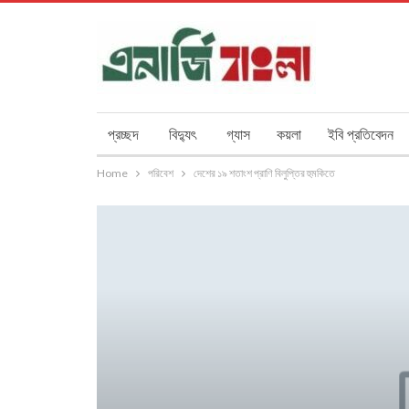
প্রচ্ছদ
বিদ্যুৎ
গ্যাস
কয়লা
ইবি প্রতিবেদন
Home
পরিবেশ
দেশের ১৯ শতাংশ প্রাণি বিলুপ্তির হুমকিতে