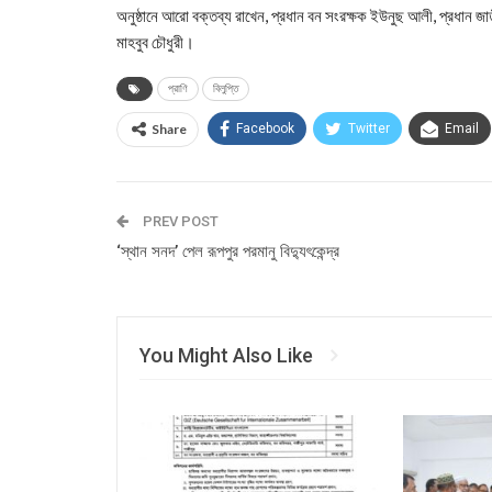
অনুষ্ঠানে আরো বক্তব্য রাখেন, প্রধান বন সংরক্ষক ইউনুছ আলী, প্রধান জাত
মাহবুব চৌধুরী।
প্রাণি
বিলুপ্তি
Share
Facebook
Twitter
Email
PREV POST
‘স্থান সনদ’ পেল রূপপুর পরমানু বিদ্যুৎকেন্দ্র
You Might Also Like