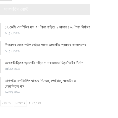
সাম্প্রতিক পোস্ট
১২ কেজি এলপিজির দাম ৭০ টাকা বাড়িয়ে ১ হাজার ৫৯৮ টাকা নির্ধারণ
Aug 2, 2026
মিয়ানমার থেকে পাইপ লাইনে গ্যাস আমদানির প্রস্তাব বাংলাদেশের
Aug 2, 2026
এলাকাভিত্তিক জ্বালানি চাহিদা ও সরবরাহের চিত্র তৈরির নির্দেশ
Jul 30, 2026
আগস্টেও অপরিবর্তিত থাকছে ডিজেল, পেট্রোল, অকটেন ও
কেরোসিনের দাম
Jul 30, 2026
PREV
NEXT
1 of 1,193