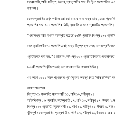
স্তন্যপায়ী, পাখি, সরীসৃপ, উভচর, স্বাদু পানির মাছ, চিংড়ি ও প্রজাপতি
বলা হয়।
যেসব প্রজাতির তথ্য পর্যালোচনা করা হয়েছে তার মধ্যে আছে, ১৩৮ প্রজাতি
প্রজাতির মাছ, ১৪১ প্রজাতির চিংড়ি প্রজাতি ও ৩০৫ প্রজাতির প্রজাপতি।
“এর মধ্যে অতি বিপন্ন অবস্থায় রয়েছে ৫৬টি প্রজাতি, বিপন্ন ১৮১ প্র
সাত ক্যাটাগরির ৩১ প্রজাতি এরই মধ্যে বিলুপ্ত হয়ে গেছে বলেও প্রতিবে
প্রতিবেদনে বলা হয়, “এ ছাড়া সংকটাপন্ন ৩০৯ প্রজাতি বিলোপের হুমকিত
৮০২টি প্রজাতি ঝুঁকিতে নেই বলে জানান সচিব কামাল উদ্দিন।
এর আগে ২০০০ সালে প্রথমবার প্রাণিকূলের অবস্থা নিয়ে ‘লাল তালিকা’ 
হালনাগাদ তথ্য
বিলুপ্ত ৩১ প্রজাতি: স্তন্যপায়ী ১১, পাখি ১৯, সরীসৃপ ১।
অতি বিপন্ন ৫৬ প্রজাতি: স্তন্যপায়ী ১৭, পাখি ১০, সরীসৃপ ১৭, উভচর ২,
বিপন্ন ১৮১ প্রজাতি: স্তন্যপায়ী ১২, পাখি ১২, সরীসৃপ ১০, উভচর ৩, মাছ
ঝুঁকিপূর্ণ ১৫৩ প্রজাতি: স্তন্যপায়ী ৯, পাখি ১৭, সরীসৃপ ১১, উভচর ৫, মা