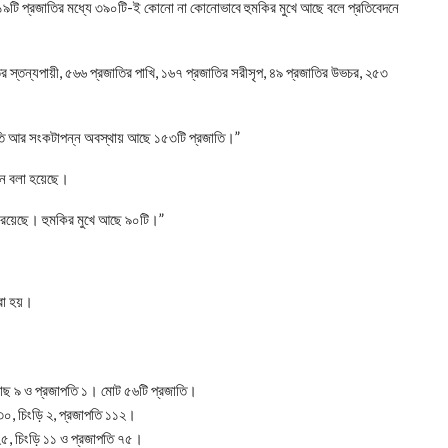
র ১৬১৯টি প্রজাতির মধ্যে ৩৯০টি-ই কোনো না কোনোভাবে হুমকির মুখে আছে বলে প্রতিবেদনে
র স্তন্যপায়ী, ৫৬৬ প্রজাতির পাখি, ১৬৭ প্রজাতির সরীসৃপ, ৪৯ প্রজাতির উভচর, ২৫৩
জাতি আর সংকটাপন্ন অবস্থায় আছে ১৫৩টি প্রজাতি।”
দনে বলা হয়েছে।
ে রয়েছে। হুমকির মুখে আছে ৯০টি।”
করা হয়।
 মাছ ৯ ও প্রজাপতি ১। মোট ৫৬টি প্রজাতি।
 ৩০, চিংড়ি ২, প্রজাপতি ১১২।
ছ ২৫, চিংড়ি ১১ ও প্রজাপতি ৭৫।