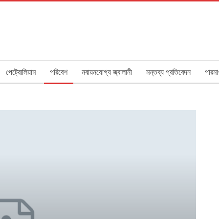
পেট্রোলিয়াম
পরিবেশ
নবায়নযোগ্য জ্বালানী
মন্তব্য প্রতিবেদন
পারমা