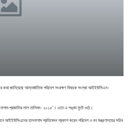
ঙ্কার কথা জানিয়েছে আন্তর্জাতিক পরিবেশ সংরক্ষণ বিষয়ক সংস্থা আইইউসিএন-
ের ‘হালনাগাদ প্রজাতির লাল তালিকা- ২০১৫’। এতে এ শঙ্কা ফুটে ওঠে।
্বাবধানে আইইউসিএনের হালনাগাদ প্রতিবেদন প্রকাশ করেন পরিবেশ ও বন মন্ত্রণালয়ের সচিব