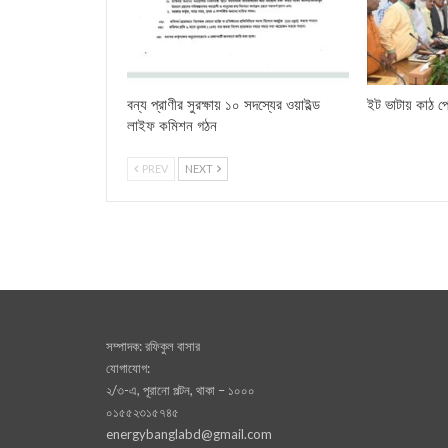
বন্য প্রাণীর সুরক্ষায় ১০ সদস্যের ওয়াইল্ড
ইট ভাটায় কাঠ পো
লাইফ কমিশন গঠন
PREV
NEXT
সম্পাদক: রফিকুল বাসার
যোগাযোগ:
২/৩-এ, পূরানো পল্টন, থাকা – ১০০০
০১৫৫২৩১৫৭৪৫
energybanglabd@gmail.com