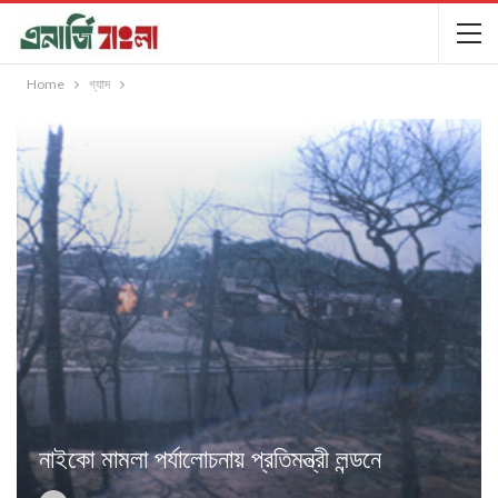
Home
গ্যাস
নাইকো মামলা পর্যালোচনায় প্রতিমন্ত্রী লন্ডনে