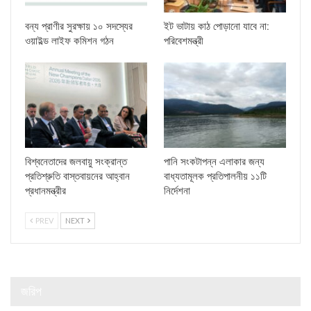
বন্য প্রাণীর সুরক্ষায় ১০ সদস্যের
ইট ভাটায় কাঠ পোড়ানো যাবে না:
ওয়াইল্ড লাইফ কমিশন গঠন
পরিবেশমন্ত্রী
বিশ্বনেতাদের জলবায়ু সংক্রান্ত
পানি সংকটাপন্ন এলাকার জন্য
প্রতিশ্রুতি বাস্তবায়নের আহ্বান
বাধ্যতামূলক প্রতিপালনীয় ১১টি
প্রধানমন্ত্রীর
নির্দেশনা
PREV
NEXT
জরিপ