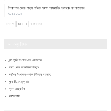
মিয়ানমার থেকে পাইপ লাইনে গ্যাস আমদানির প্রস্তাব বাংলাদেশের
Aug 2, 2026
PREV
NEXT
1 of 1,193
অন্যান্য লিংক
ঘন্টা প্রতি উৎপাদন এবং লোডশেড
ভারত থেকে আমদানিকৃত বিদ্যুৎ
সর্বাধিক উৎপাদনে এলাকা ভিত্তিক সরবরাহ
খুচরা বিদ্যুৎ মূল্যহার
গ্যাস এরট্যারিফ
কনডেনসেট