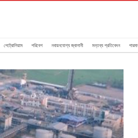
পেট্রোলিয়াম
পরিবেশ
নবায়নযোগ্য জ্বালানী
মন্তব্য প্রতিবেদন
পারমা