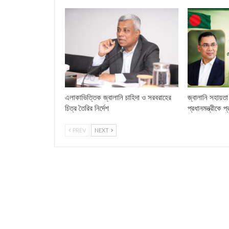
এলাকাভিত্তিক জ্বালানি চাহিদা ও সরবরাহের
জ্বালানি সহায়তা 
চিত্র তৈরির নির্দেশ
প্রধানমন্ত্রীকে প
PREV
NEXT