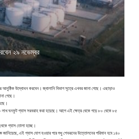
ন করবেন ২৯ নভেম্বর
ষেত্রর আনুষ্ঠিক উদ্বোধন করবেন। জ্বালানি বিভাগ সূত্রে এখবর জানা গেছে। এছাড়াও
জানা গেছে।
হয়েছে।
ি ৮০ লাখ ঘনফুট গ্যাস সরবরাহ করা হয়েছে। আগে এই ক্ষেত্র থেকে গড়ে ৮০ থেকে ৮৫
 থেকে গ্যাস তোলা হচ্ছে।
পক্ষ জানিয়েছে, এই গ্যাস যোগ হওয়ার পরে শুধু শেভরনের উত্তোলনের পরিমান হবে ১৪০