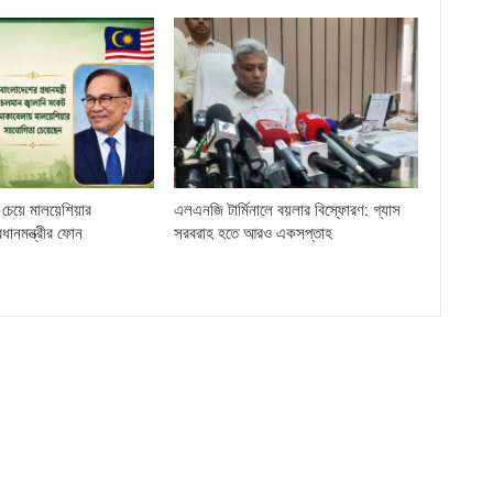
চেয়ে মালয়েশিয়ার
এলএনজি টার্মিনালে বয়লার বিস্ফোরণ: গ্যাস
্রধানমন্ত্রীর ফোন
সরবরাহ হতে আরও একসপ্তাহ