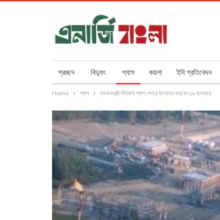
প্রচ্ছদ
বিদ্যুৎ
গ্যাস
কয়লা
ইবি প্রতিবেদন
Home
গ্যাস
প্রধানমন্ত্রী বিবিয়ানা গ্যাস ক্ষেত্র উদ্বোধন করবেন ২৯ নভেম্বর