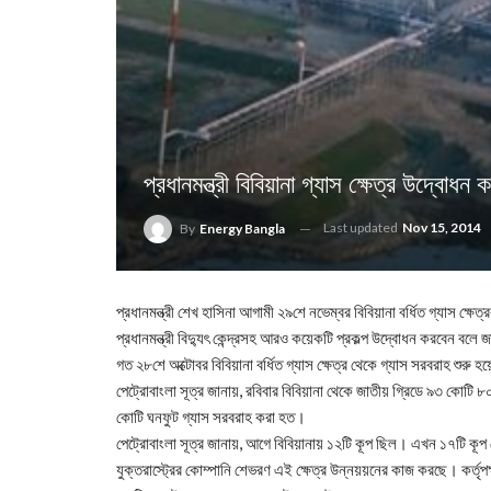
প্রধানমন্ত্রী বিবিয়ানা গ্যাস ক্ষেত্র উদ্বোধ
Last updated
Nov 15, 2014
By
Energy Bangla
প্রধানমন্ত্রী শেখ হাসিনা আগামী ২৯শে নভেম্বর বিবিয়ানা বর্ধিত গ্যাস ক্
প্রধানমন্ত্রী বিদ্যুৎ কেন্দ্রসহ আরও কয়েকটি প্রকল্প উদ্বোধন করবেন বলে 
গত ২৮শে অক্টোবর বিবিয়ানা বর্ধিত গ্যাস ক্ষেত্র থেকে গ্যাস সরবরাহ শুরু 
পেট্রোবাংলা সূত্র জানায়, রবিবার বিবিয়ানা থেকে জাতীয় গ্রিডে ৯৩ কোট
কোটি ঘনফুট গ্যাস সরবরাহ করা হত।
পেট্রোবাংলা সূত্র জানায়, আগে বিবিয়ানায় ১২টি কূপ ছিল। এখন ১৭টি কূপ
যুক্তরাস্ট্রের কোম্পানি শেভরণ এই ক্ষেত্র উন্নয়য়নের কাজ করছে। কর্তৃ