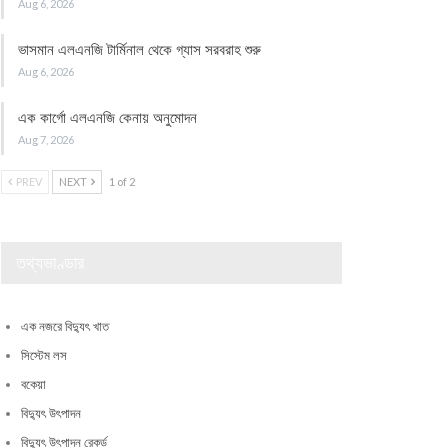
Aug 6, 2026
ভাসমান এলএনজি টার্মিনাল থেকে গ্যাস সরবরাহ শুরু
Aug 6, 2026
এক কার্গো এলএনজি কেনায় অনুমোদন
Aug 7, 2026
PREV
NEXT
1 of 2
তথ্যভাণ্ডার
এক নজরে বিদ্যুৎ খাত
সিস্টেম লস
বকেয়া
বিদ্যুৎ উৎপাদন
বিদ্যুৎ উৎপাদন রেকর্ড