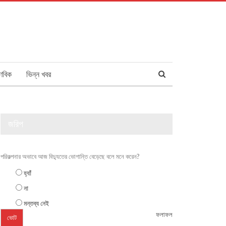
ণবিক
ভিন্ন খবর
জরিপ
পরিকল্পনার অভাবে আজ বিদ্যুতের ভোগান্তি বেড়েছে বলে মনে করেন?
হ্যাঁ
না
মন্তব্য নেই
ফলাফল