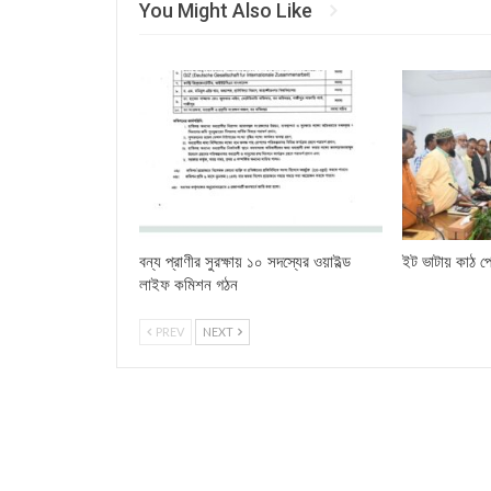
You Might Also Like
বন্য প্রাণীর সুরক্ষায় ১০ সদস্যের ওয়াইল্ড
ইট ভাটায় কাঠ পো
লাইফ কমিশন গঠন
PREV
NEXT