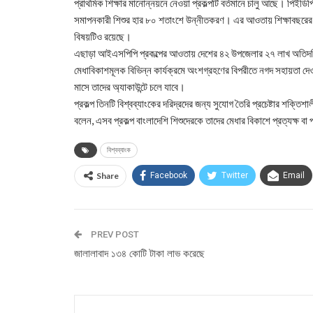
প্রাথমিক শিক্ষার মানোন্নয়নে নেওয়া প্রকল্পটি বর্তমানে চালু আছে। পিইডিপি-
সমাপনকারী শিশুর হার ৮০ শতাংশে উন্নীতকরণ। এর আওতায় শিক্ষাবছরের প্
বিষয়টিও রয়েছে।
এছাড়া আইএসপিপি প্রকল্পের আওতায় দেশের ৪২ উপজেলার ২৭ লাখ অতিদরিদ্
মেধাবিকাশমূলক বিভিন্ন কার্যক্রমে অংশগ্রহণের বিপরীতে নগদ সহায়তা দে
মাসে তাদের অ্যাকাউন্টে চলে যাবে।
প্রকল্প তিনটি বিশ্বব্যাংকের দরিদ্রদের জন্য সুযোগ তৈরি প্রচেষ্টার শক্তিশা
বলেন, এসব প্রকল্প বাংলাদেশি শিশুদেরকে তাদের মেধার বিকাশে প্রত্যক্ষ বা
বিশ্বব্যাংক
Share
Facebook
Twitter
Email
PREV POST
জালালাবাদ ১৩৪ কোটি টাকা লাভ করেছে