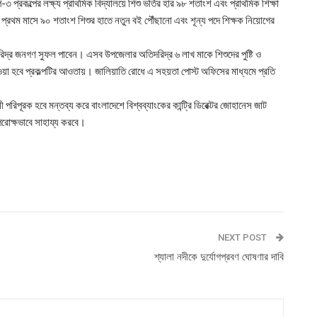
৩ প্রকল্পের লক্ষ্য প্রাথমিক বিদ্যালয়ে শিশু ভর্তির হার ৯৮ শতাংশ এবং প্রাথমিক শিক্ষা
রথম মাসে ৯০ শতাংশ শিশুর হাতে নতুন বই পৌঁছানো এবং শূন্য পদে শিক্ষক নিয়োগের
র জনগণ সুফল পাবেন। এসব উপজেলার অতিদরিদ্র ৬ লাখ মাকে শিশুদের পুষ্টি ও
ওয়া হবে প্রকল্পটির আওতায়। জালিয়াতি রোধে এ সহয়তা পোস্ট অফিসের মাধ্যমে প্রতি
লী পরিপূরক হবে মন্তব্য করে বাংলাদেশে বিশ্বব্যাংকের কান্ট্রি ডিরেক্টর জোহানেস জাট
 পরোক্ষভাবে সাহায্য করবে।
NEXT POST
শ্যালা নদীকে দুর্যোগপ্রবণ ঘোষণার দাবি