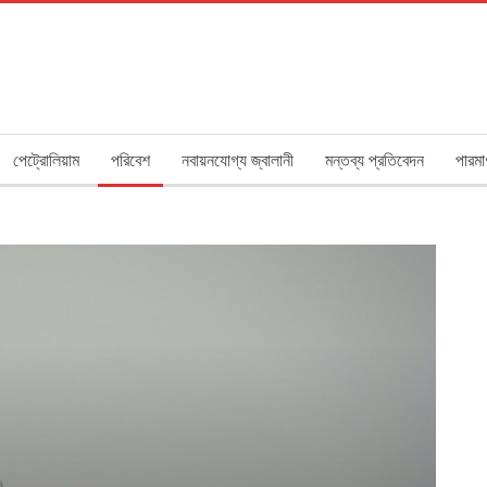
পেট্রোলিয়াম
পরিবেশ
নবায়নযোগ্য জ্বালানী
মন্তব্য প্রতিবেদন
পারমা