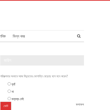
ণবিক
ভিন্ন খবর
জরিপ
পরিকল্পনার অভাবে আজ বিদ্যুতের ভোগান্তি বেড়েছে বলে মনে করেন?
হ্যাঁ
না
মন্তব্য নেই
ফলাফল