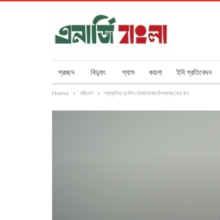
প্রচ্ছদ
বিদ্যুৎ
গ্যাস
কয়লা
ইবি প্রতিবেদন
Home
পরিবেশ
প্রাকৃতিক দুর্যোগ মোকাবেলায় বিশ্বব্যাংকের ঋণ