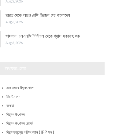
Aug 2, 2026
ভারত থেকে আরও বেশি ডিজেল চায় বাংলাদেশ
Aug 6, 2026
ভাসমান এলএনজি টার্মিনাল থেকে গ্যাস সরবরাহ শুরু
Aug 6, 2026
তথ্যভাণ্ডার
এক নজরে বিদ্যুৎ খাত
সিস্টেম লস
বকেয়া
বিদ্যুৎ উৎপাদন
বিদ্যুৎ উৎপাদন রেকর্ড
বিদ্যুৎকেন্দ্রের পরিসংখ্যান ( IPP সহ )