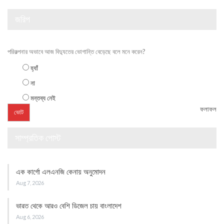
জরিপ
পরিকল্পনার অভাবে আজ বিদ্যুতের ভোগান্তি বেড়েছে বলে মনে করেন?
হ্যাঁ
না
মন্তব্য নেই
ফলাফল
সাম্প্রতিক পোস্ট
এক কার্গো এলএনজি কেনায় অনুমোদন
Aug 7, 2026
ভারত থেকে আরও বেশি ডিজেল চায় বাংলাদেশ
Aug 6, 2026