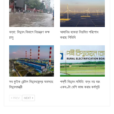
বন্যা: বিদ্যুৎ বিভাগে নিয়ন্ত্রণ কক্ষ
আদানির বকেয়া নিয়মিত পরিশোধ
চালু
করছে পিডিবি
সব কুইক রেন্টাল বিদ্যুৎকেন্দ্র অবসরে:
পল্লী বিদ্যুৎ সমিতি: বন্ধ নয় বরং
বিদ্যুৎমন্ত্রী
একঘণ্টা বেশি কাজ করার কর্মসূচি
PREV
NEXT