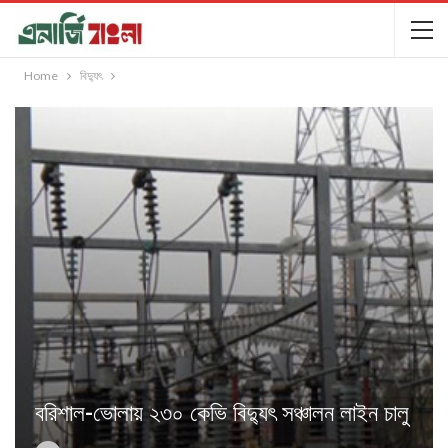
Home
বিদ্যুৎ
বরিশাল-ভোলায় ২৩০ কেভি বিদ্যুৎ সঞ্চালন লাইন চালু