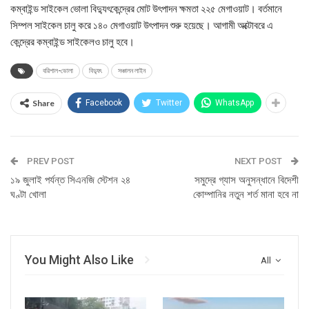
কম্বাইন্ড সাইকেল ভোলা বিদ্যুৎকেন্দ্রের মোট উৎপাদন ক্ষমতা ২২৫ মেগাওয়াট। বর্তমানে
সিম্পল সাইকেল চালু করে ১৪০ মেগাওয়াট উৎপাদন শুরু হয়েছে। আগামী অক্টোবরে এ
কেন্দ্রের কম্বাইন্ড সাইকেলও চালু হবে।
বরিশাল-ভোলা
বিদ্যুৎ
সঞ্চালন লাইন
Share
Facebook
Twitter
WhatsApp
PREV POST
NEXT POST
১৯ জুলাই পর্যন্ত সিএনজি স্টেশন ২৪
সমুদ্রে গ্যাস অনুসন্ধানে বিদেশী
ঘণ্টা খোলা
কোম্পানির নতুন শর্ত মানা হবে না
You Might Also Like
All