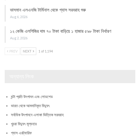
ভাসমান এলএনজি টার্মিনাল থেকে গ্যাস সরবরাহ শুরু
Aug 6, 2026
১২ কেজি এলপিজির দাম ৭০ টাকা বাড়িয়ে ১ হাজার ৫৯৮ টাকা নির্ধারণ
Aug 2, 2026
PREV
NEXT
1 of 1,194
অন্যান্য লিংক
ঘন্টা প্রতি উৎপাদন এবং লোডশেড
ভারত থেকে আমদানিকৃত বিদ্যুৎ
সর্বাধিক উৎপাদনে এলাকা ভিত্তিক সরবরাহ
খুচরা বিদ্যুৎ মূল্যহার
গ্যাস এরট্যারিফ