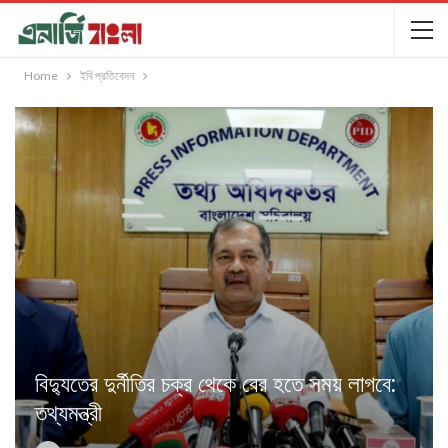
Home
ইবি প্রতিবেদন
বিদ্যুতের দুর্নীতির চক্র থেকে বের হতে সময় লাগবে:
তথ্যমন্ত্রী