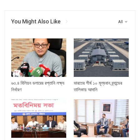
You Might Also Like
All
৬৩.৪ বিলিয়ন ডলারের রপ্তানি লক্ষ্য
ভারতের শীর্ষ ১০ মূল্যবান ব্র্যান্ডের
নির্ধারণ
তালিকায় আদানি