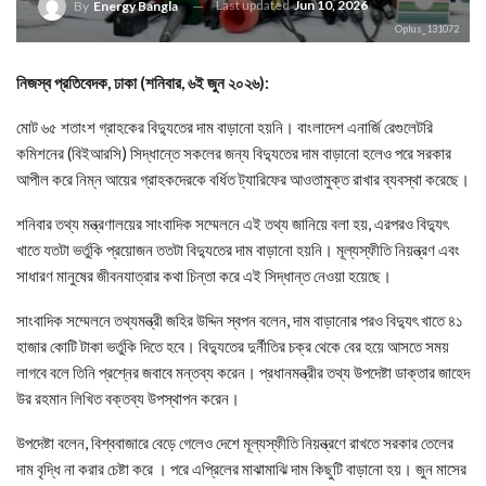
Last updated
Jun 10, 2026
By
Energy Bangla
Oplus_131072
নিজস্ব প্রতিবেদক, ঢাকা (শনিবার, ৬ই জুন ২০২৬):
মোট ৬৫ শতাংশ গ্রাহকের বিদ্যুতের দাম বাড়ানো হয়নি। বাংলাদেশ এনার্জি রেগুলেটরি
কমিশনের (বিইআরসি) সিদ্ধান্তে সকলের জন্য বিদ্যুতের দাম বাড়ানো হলেও পরে সরকার
আপীল করে নিম্ন আয়ের গ্রাহকদেরকে বর্ধিত ট্যারিফের আওতামুক্ত রাখার ব্যবস্থা করেছে।
শনিবার তথ্য মন্ত্রণালয়ের সাংবাদিক সম্মেলনে এই তথ্য জানিয়ে বলা হয়, এরপরও বিদ্যুৎ
খাতে যতটা ভর্তুকি প্রয়োজন ততটা বিদ্যুতের দাম বাড়ানো হয়নি। মূল্যস্ফীতি নিয়ন্ত্রণ এবং
সাধারণ মানুষের জীবনযাত্রার কথা চিন্তা করে এই সিদ্ধান্ত নেওয়া হয়েছে।
সাংবাদিক সম্মেলনে তথ্যমন্ত্রী জহির উদ্দিন স্বপন বলেন, দাম বাড়ানোর পরও বিদ্যুৎ খাতে ৪১
হাজার কোটি টাকা ভর্তুকি দিতে হবে। বিদ্যুতের দুর্নীতির চক্র থেকে বের হয়ে আসতে সময়
লাগবে বলে তিনি প্রশ্নের জবাবে মন্তব্য করেন। প্রধানমন্ত্রীর তথ্য উপদেষ্টা ডাক্তার জাহেদ
উর রহমান লিখিত বক্তব্য উপস্থাপন করেন।
উপদেষ্টা বলেন, বিশ্ববাজারে বেড়ে গেলেও দেশে মূল্যস্ফীতি নিয়ন্ত্রণে রাখতে সরকার তেলের
দাম বৃদ্ধি না করার চেষ্টা করে । পরে এপ্রিলের মাঝামাঝি দাম কিছুটি বাড়ানো হয়। জুন মাসের