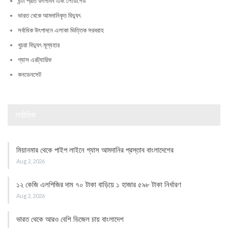
ঘন্টা প্রতি উৎপাদন এবং লোডশেড
ভারত থেকে আমদানিকৃত বিদ্যুৎ
সর্বাধিক উৎপাদনে এলাকা ভিত্তিক সরবরাহ
খুচরা বিদ্যুৎ মূল্যহার
গ্যাস এরট্যারিফ
কনডেনসেট
সর্বাধিক
মিয়ানমার থেকে পাইপ লাইনে গ্যাস আমদানির প্রস্তাব বাংলাদেশের
Aug 2, 2026
১২ কেজি এলপিজির দাম ৭০ টাকা বাড়িয়ে ১ হাজার ৫৯৮ টাকা নির্ধারণ
Aug 2, 2026
ভারত থেকে আরও বেশি ডিজেল চায় বাংলাদেশ