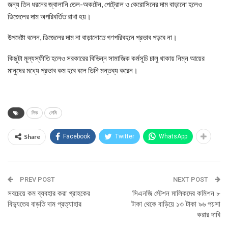
জন্য তিন ধরনের জ্বালানি তেল-অকটেন, পেট্রোল ও কেরোসিনের দাম বাড়ানো হলেও
ডিজেলের দাম অপরিবর্তিত রাখা হয়।
উপদেষ্টা বলেন, ডিজেলের দাম না বাড়ানোতে গণপরিবহনে প্রভাব পড়বে না।
কিছুটা মূল্যস্ফীতি হলেও সরকারের বিভিন্ন সামাজিক কর্মসূচি চালু থাকায় নিম্ন আয়ের
মানুষের মধ্যে প্রভাব কম হবে বলে তিনি মন্তব্য করেন।
লিড
সেমি
Share
Facebook
Twitter
WhatsApp
PREV POST
NEXT POST
সবচেয়ে কম ব্যবহার করা গ্রাহকের
সিএনজি স্টেশন মালিকদের কমিশন ৮
বিদ্যুতের বাড়তি দাম প্রত্যাহার
টাকা থেকে বাড়িয়ে ১৩ টাকা ৯৬ পয়সা
করার দাবি