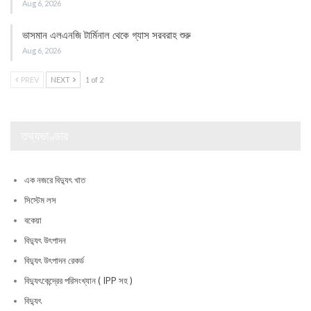
Aug 6, 2026
ভাসমান এলএনজি টার্মিনাল থেকে গ্যাস সরবরাহ শুরু
Aug 6, 2026
PREV
NEXT
1 of 2
তথ্যভাণ্ডার
এক নজরে বিদ্যুৎ খাত
সিস্টেম লস
বকেয়া
বিদ্যুৎ উৎপাদন
বিদ্যুৎ উৎপাদন রেকর্ড
বিদ্যুৎকেন্দ্রের পরিসংখ্যান ( IPP সহ )
বিদ্যুৎ