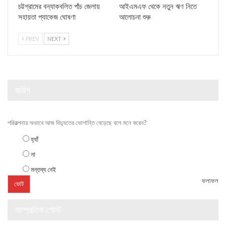
চট্টগ্রামের বন্যাকবলিত পাঁচ জেলায়
আইএমএফ থেকে নতুন ঋণ নিতে
সহায়তা প্যাকেজ ঘোষণা
আলোচনা শুরু
PREV
NEXT
জরিপ
পরিকল্পনার অভাবে আজ বিদ্যুতের ভোগান্তি বেড়েছে বলে মনে করেন?
হ্যাঁ
না
মন্তব্য নেই
ফলাফল
সাম্প্রতিক পোস্ট