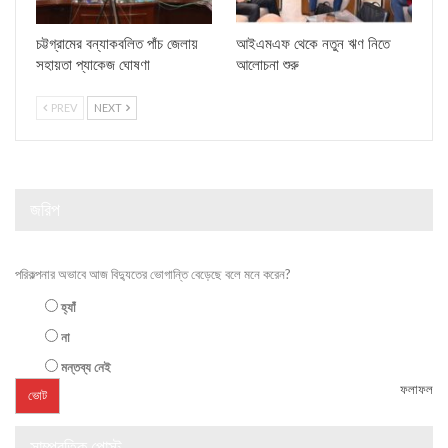
চট্টগ্রামের বন্যাকবলিত পাঁচ জেলায়
আইএমএফ থেকে নতুন ঋণ নিতে
সহায়তা প্যাকেজ ঘোষণা
আলোচনা শুরু
PREV
NEXT
জরিপ
পরিকল্পনার অভাবে আজ বিদ্যুতের ভোগান্তি বেড়েছে বলে মনে করেন?
হ্যাঁ
না
মন্তব্য নেই
ফলাফল
সাম্প্রতিক পোস্ট