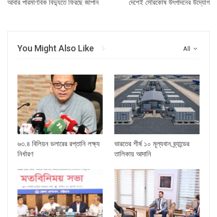
আবার পারমাণবিক বিদ্যুতে ফিরছে জাপান
দেশেই সৌরকোষ উৎপাদনের উদ্যোগ
You Might Also Like
All
৬৩.৪ বিলিয়ন ডলারের রপ্তানি লক্ষ্য
ভারতের শীর্ষ ১০ মূল্যবান ব্র্যান্ডের
নির্ধারণ
তালিকায় আদানি