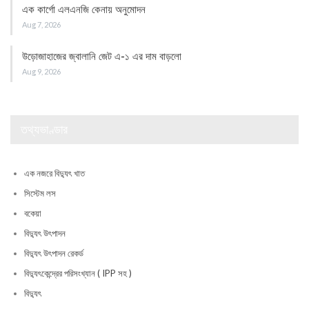
এক কার্গো এলএনজি কেনায় অনুমোদন
Aug 7, 2026
উড়োজাহাজের জ্বালানি জেট এ-১ এর দাম বাড়লো
Aug 9, 2026
তথ্যভাণ্ডার
এক নজরে বিদ্যুৎ খাত
সিস্টেম লস
বকেয়া
বিদ্যুৎ উৎপাদন
বিদ্যুৎ উৎপাদন রেকর্ড
বিদ্যুৎকেন্দ্রের পরিসংখ্যান ( IPP সহ )
বিদ্যুৎ