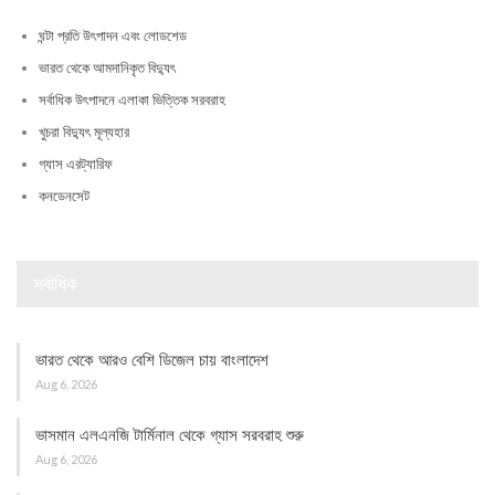
ঘন্টা প্রতি উৎপাদন এবং লোডশেড
ভারত থেকে আমদানিকৃত বিদ্যুৎ
সর্বাধিক উৎপাদনে এলাকা ভিত্তিক সরবরাহ
খুচরা বিদ্যুৎ মূল্যহার
গ্যাস এরট্যারিফ
কনডেনসেট
সর্বাধিক
ভারত থেকে আরও বেশি ডিজেল চায় বাংলাদেশ
Aug 6, 2026
ভাসমান এলএনজি টার্মিনাল থেকে গ্যাস সরবরাহ শুরু
Aug 6, 2026