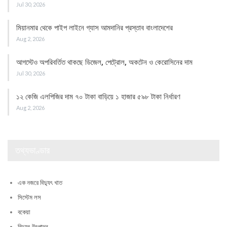
Jul 30, 2026
মিয়ানমার থেকে পাইপ লাইনে গ্যাস আমদানির প্রস্তাব বাংলাদেশের
Aug 2, 2026
আগস্টেও অপরিবর্তিত থাকছে ডিজেল, পেট্রোল, অকটেন ও কেরোসিনের দাম
Jul 30, 2026
১২ কেজি এলপিজির দাম ৭০ টাকা বাড়িয়ে ১ হাজার ৫৯৮ টাকা নির্ধারণ
Aug 2, 2026
তথ্যভাণ্ডার
এক নজরে বিদ্যুৎ খাত
সিস্টেম লস
বকেয়া
বিদ্যুৎ উৎপাদন