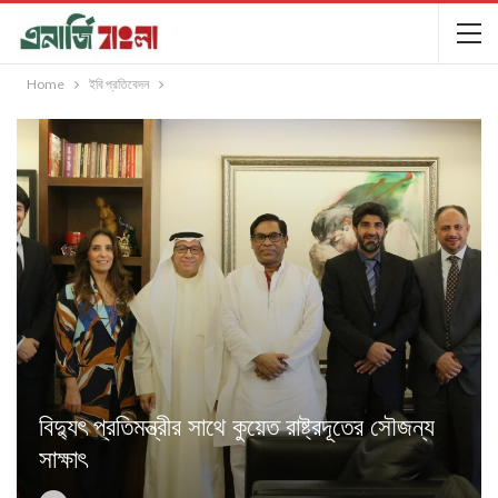
Home
ইবি প্রতিবেদন
বিদ্যুৎ প্রতিমন্ত্রীর সাথে কুয়েত রাষ্ট্রদূতের সৌজন্য
সাক্ষাৎ