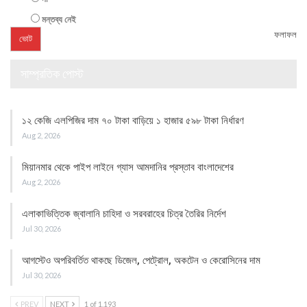
মন্তব্য নেই
ফলাফল
সাম্প্রতিক পোস্ট
১২ কেজি এলপিজির দাম ৭০ টাকা বাড়িয়ে ১ হাজার ৫৯৮ টাকা নির্ধারণ
Aug 2, 2026
মিয়ানমার থেকে পাইপ লাইনে গ্যাস আমদানির প্রস্তাব বাংলাদেশের
Aug 2, 2026
এলাকাভিত্তিক জ্বালানি চাহিদা ও সরবরাহের চিত্র তৈরির নির্দেশ
Jul 30, 2026
আগস্টেও অপরিবর্তিত থাকছে ডিজেল, পেট্রোল, অকটেন ও কেরোসিনের দাম
Jul 30, 2026
PREV
NEXT
1 of 1,193