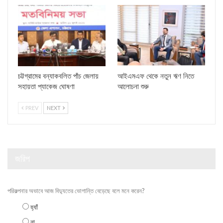
চট্টগ্রামের বন্যাকবলিত পাঁচ জেলায়
আইএমএফ থেকে নতুন ঋণ নিতে
সহায়তা প্যাকেজ ঘোষণা
আলোচনা শুরু
PREV
NEXT
জরিপ
পরিকল্পনার অভাবে আজ বিদ্যুতের ভোগান্তি বেড়েছে বলে মনে করেন?
হ্যাঁ
না