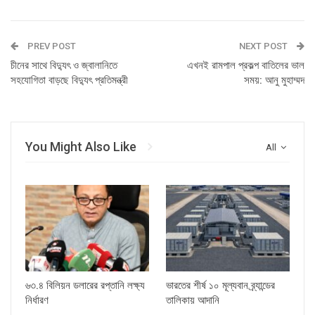
PREV POST
NEXT POST
চীনের সাথে বিদ্যুৎ ও জ্বালানিতে
এখনই রামপাল প্রকল্প বাতিলের ভাল
সহযোগিতা বাড়ছে বিদ্যুৎ প্রতিমন্ত্রী
সময়: আনু মুহাম্মদ
You Might Also Like
All
৬৩.৪ বিলিয়ন ডলারের রপ্তানি লক্ষ্য
ভারতের শীর্ষ ১০ মূল্যবান ব্র্যান্ডের
নির্ধারণ
তালিকায় আদানি