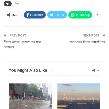
বিদ্যুৎ
Share
Facebook
Twitter
WhatsApp
PREV POST
NEXT POST
শীতের আমেজ: পুরোদমে শুরু মাঝ
ভারত থেকে বিদ্যুৎ আমদানি শুরু
নভেম্বরে
You Might Also Like
All