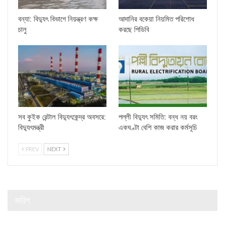
বন্যা: বিদ্যুৎ বিভাগে নিয়ন্ত্রণ কক্ষ
আদানির বকেয়া নিয়মিত পরিশোধ
চালু
করছে পিডিবি
সব কুইক রেন্টাল বিদ্যুৎকেন্দ্র অবসরে:
পল্লী বিদ্যুৎ সমিতি: বন্ধ নয় বরং
বিদ্যুৎমন্ত্রী
একঘণ্টা বেশি কাজ করার কর্মসূচি
PREV
NEXT
জরিপ