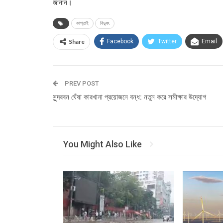
জানান।
কাপ্তাই
বিদ্যুৎ
Share
Facebook
Twitter
Email
PREV POST
সুন্দরবন ঘেঁষা কারখানা প্রয়োজনে বন্ধ: নতুন করে সমীক্ষার উদ্যোগ
You Might Also Like