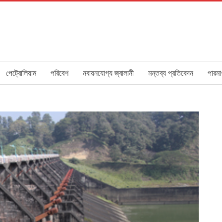
পেট্রোলিয়াম
পরিবেশ
নবায়নযোগ্য জ্বালানী
মন্তব্য প্রতিবেদন
পারমা