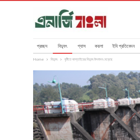
প্রচ্ছদ
বিদ্যুৎ
গ্যাস
কয়লা
ইবি প্রতিবেদন
Home
বিদ্যুৎ
বৃষ্টিতে কাপ্তাইয়ের বিদ্যুৎ উৎপাদন বেড়েছে