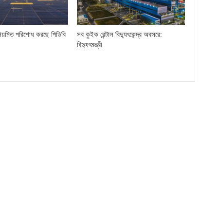
িয়মিত পরিশোধ করছে পিডিবি
সব কুইক রেন্টাল বিদ্যুৎকেন্দ্র অবসরে:
বিদ্যুৎমন্ত্রী