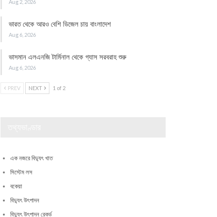
Aug 2, 2026
ভারত থেকে আরও বেশি ডিজেল চায় বাংলাদেশ
Aug 6, 2026
ভাসমান এলএনজি টার্মিনাল থেকে গ্যাস সরবরাহ শুরু
Aug 6, 2026
PREV
NEXT
1 of 2
তথ্যভাণ্ডার
এক নজরে বিদ্যুৎ খাত
সিস্টেম লস
বকেয়া
বিদ্যুৎ উৎপাদন
বিদ্যুৎ উৎপাদন রেকর্ড