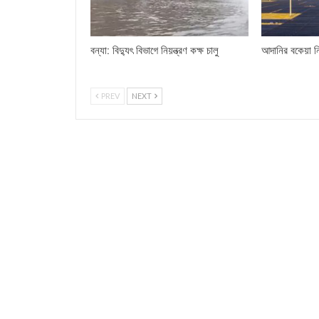
বন্যা: বিদ্যুৎ বিভাগে নিয়ন্ত্রণ কক্ষ চালু
আদানির বকেয়া ন
PREV
NEXT