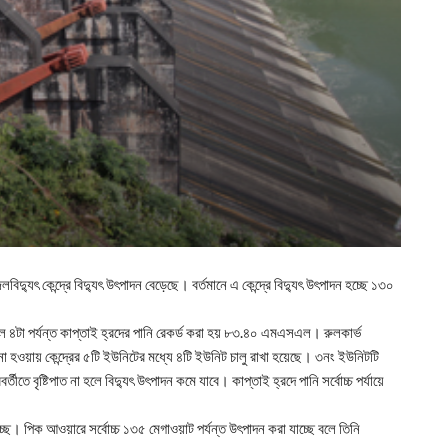
লবিদ্যুৎ কেন্দ্রে বিদ্যুৎ উৎপাদন বেড়েছে। বর্তমানে এ কেন্দ্রে বিদ্যুৎ উৎপাদন হচ্ছে ১৩০
িকেল ৪টা পর্যন্ত কাপ্তাই হ্রদের পানি রেকর্ড করা হয় ৮৩.৪০ এমএসএল। রুলকার্ভ
ত না হওয়ায় কেন্দ্রের ৫টি ইউনিটের মধ্যে ৪টি ইউনিট চালু রাখা হয়েছে। ৩নং ইউনিটটি
ে বৃষ্টিপাত না হলে বিদ্যুৎ উৎপাদন কমে যাবে। কাপ্তাই হ্রদে পানি সর্বোচ্চ পর্যায়ে
্ছে। পিক আওয়ারে সর্বোচ্চ ১৩৫ মেগাওয়াট পর্যন্ত উৎপাদন করা যাচ্ছে বলে তিনি