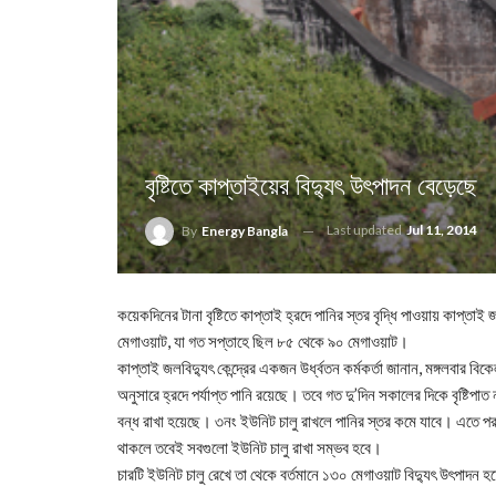
বৃষ্টিতে কাপ্তাইয়ের বিদ্যুৎ উৎপাদন বেড়েছে
Last updated
Jul 11, 2014
By
Energy Bangla
কয়েকদিনের টানা বৃষ্টিতে কাপ্তাই হ্রদে পানির স্তর বৃদ্ধি পাওয়ায় কাপ্তাই জ
মেগাওয়াট, যা গত সপ্তাহে ছিল ৮৫ থেকে ৯০ মেগাওয়াট।
কাপ্তাই জলবিদ্যুৎ কেন্দ্রের একজন উর্ধ্বতন কর্মকর্তা জানান, মঙ্গলবার ব
অনুসারে হ্রদে পর্যাপ্ত পানি রয়েছে। তবে গত দু’দিন সকালের দিকে বৃষ্টিপা
বন্ধ রাখা হয়েছে। ৩নং ইউনিট চালু রাখলে পানির স্তর কমে যাবে। এতে পরবর্তীত
থাকলে তবেই সবগুলো ইউনিট চালু রাখা সম্ভব হবে।
চারটি ইউনিট চালু রেখে তা থেকে বর্তমানে ১৩০ মেগাওয়াট বিদ্যুৎ উৎপাদন হচ