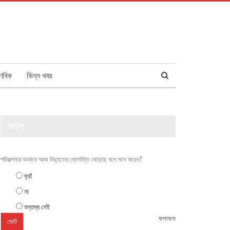
ণবিক
ভিন্ন খবর
জরিপ
পরিকল্পনার অভাবে আজ বিদ্যুতের ভোগান্তি বেড়েছে বলে মনে করেন?
হ্যাঁ
না
মন্তব্য নেই
ফলাফল