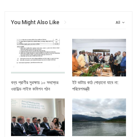
You Might Also Like
All
বন্য প্রাণীর সুরক্ষায় ১০ সদস্যের
ইট ভাটায় কাঠ পোড়ানো যাবে না:
ওয়াইল্ড লাইফ কমিশন গঠন
পরিবেশমন্ত্রী