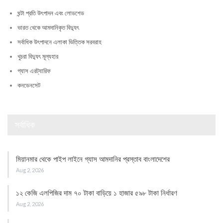
ঘন্টা প্রতি উৎপাদন এবং লোডশেড
ভারত থেকে আমদানিকৃত বিদ্যুৎ
সর্বাধিক উৎপাদনে এলাকা ভিত্তিক সরবরাহ
খুচরা বিদ্যুৎ মূল্যহার
গ্যাস এরট্যারিফ
কনডেনসেট
সর্বাধিক
মিয়ানমার থেকে পাইপ লাইনে গ্যাস আমদানির প্রস্তাব বাংলাদেশের
Aug 2, 2026
১২ কেজি এলপিজির দাম ৭০ টাকা বাড়িয়ে ১ হাজার ৫৯৮ টাকা নির্ধারণ
Aug 2, 2026