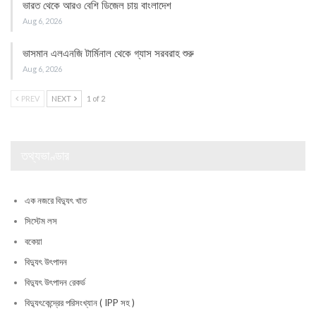
ভারত থেকে আরও বেশি ডিজেল চায় বাংলাদেশ
Aug 6, 2026
ভাসমান এলএনজি টার্মিনাল থেকে গ্যাস সরবরাহ শুরু
Aug 6, 2026
PREV
NEXT
1 of 2
তথ্যভাণ্ডার
এক নজরে বিদ্যুৎ খাত
সিস্টেম লস
বকেয়া
বিদ্যুৎ উৎপাদন
বিদ্যুৎ উৎপাদন রেকর্ড
বিদ্যুৎকেন্দ্রের পরিসংখ্যান ( IPP সহ )