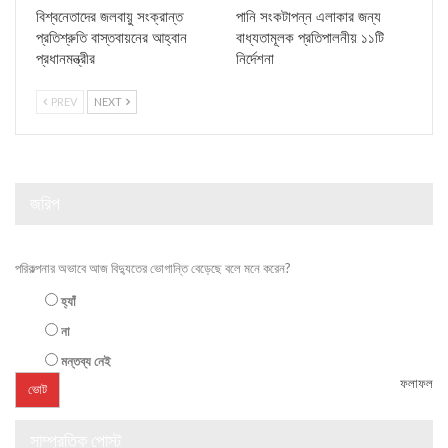
বিশ্বনেতাদের জলবায়ু সংক্রান্ত
পানি সংকটাপন্ন এলাকার জন্য
প্রতিশ্রুতি বাস্তবায়নের আহ্বান
বাধ্যতামূলক প্রতিপালনীয় ১১টি
প্রধানমন্ত্রীর
নির্দেশনা
PREV
NEXT
জরিপ
পরিকল্পনার অভাবে আজ বিদ্যুতের ভোগান্তি বেড়েছে বলে মনে করেন?
হ্যাঁ
না
মন্তব্য নেই
ফলাফল
সাম্প্রতিক পোস্ট