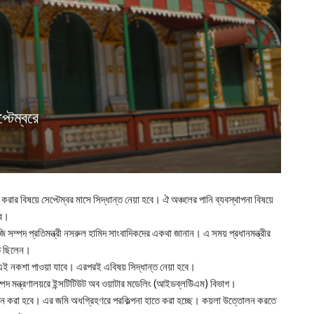
্টেম্বরে
রার বিষয়ে সেপ্টেম্বর মাসে সিদ্ধান্ত নেয়া হবে। ঐ অঞ্চলের পানি ব্যবস্থাপনা বিষয়ে
বে।
জি সম্পদ প্রতিমন্ত্রী নসরুল হামিদ সাংবাদিকদের একথা জানান। এ সময় প্রধানমন্ত্রীর
িত ছিলেন।
ে এই নকশা পাওয়া যাবে। এরপরই এবিষয় সিদ্ধান্ত নেয়া হবে।
সম্পদ মন্ত্রণালয়রে ইন্সটিটিউট অব ওয়াটার মডেলিং (আইডব্লউিএম) বিভাগ।
্র স্থাপন করা হবে। এর জমি অধগ্রিহণরে পরকিল্পনা হাতে করা হচ্ছে। কয়লা উত্তোলন করতে