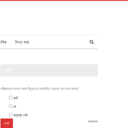
ণবিক
ভিন্ন খবর
জরিপ
পরিকল্পনার অভাবে আজ বিদ্যুতের ভোগান্তি বেড়েছে বলে মনে করেন?
হ্যাঁ
না
মন্তব্য নেই
ফলাফল