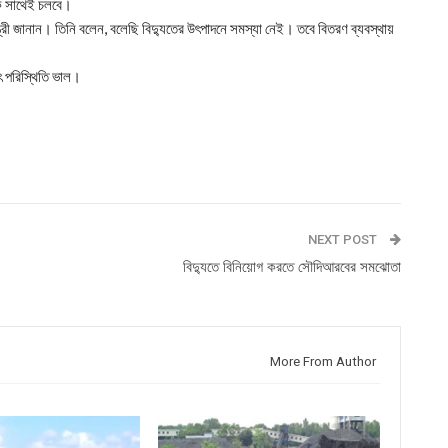
এক সাথেই চলবে।
ন্ত্রী জানান। তিনি বলেন, বলেছি বিদু্যতের উৎপাদনে সমস্যা নেই। তবে বিতরণ ব্যবস্থায়
 পরিস্থিতি ভাল।
NEXT POST
বিদ্যুতে বিনিয়োগ করতে সৌদিআরবের সমঝোতা
More From Author