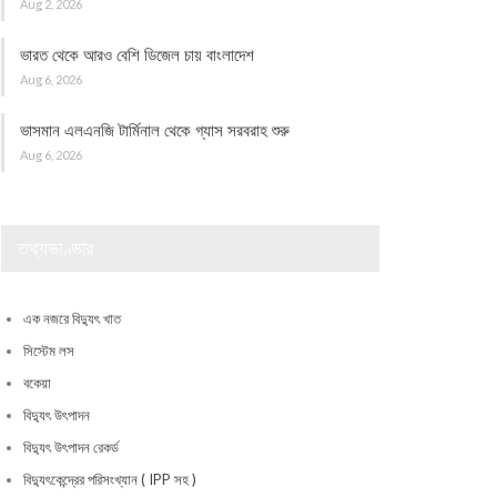
Aug 2, 2026
ভারত থেকে আরও বেশি ডিজেল চায় বাংলাদেশ
Aug 6, 2026
ভাসমান এলএনজি টার্মিনাল থেকে গ্যাস সরবরাহ শুরু
Aug 6, 2026
তথ্যভাণ্ডার
এক নজরে বিদ্যুৎ খাত
সিস্টেম লস
বকেয়া
বিদ্যুৎ উৎপাদন
বিদ্যুৎ উৎপাদন রেকর্ড
বিদ্যুৎকেন্দ্রের পরিসংখ্যান ( IPP সহ )