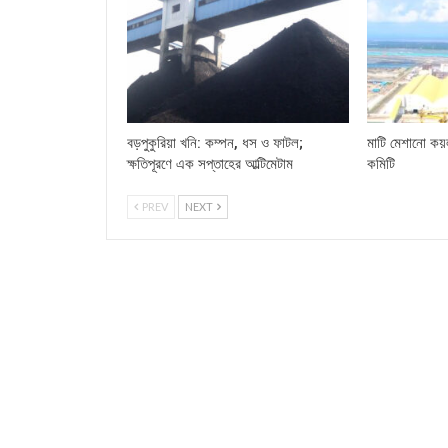
বড়পুকুরিয়া খনি: কম্পন, ধস ও ফাটল;
মাটি মেশানো কয়
ক্ষতিপূরণে এক সপ্তাহের আল্টিমেটাম
কমিটি
PREV
NEXT