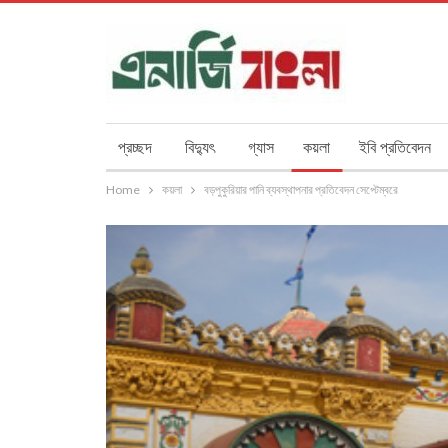
প্রচ্ছদ
বিদ্যুৎ
গ্যাস
কয়লা
ইবি প্রতিবেদন
Home
কয়লা
বড়পুকুরিয়ার পানি ব্যবস্থাপনার প্রতিবেদন সেপ্টেম্বরে