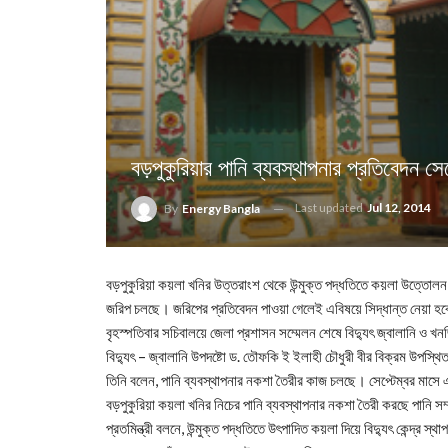
বড়পুকুরিয়ার পানি ব্যবস্থাপনার প্রতিবেদন সেপ
Last updated
Jul 12, 2014
By
Energy Bangla
বড়পুকুরিয়া কয়লা খনির উত্তরাংশ থেকে উন্মুক্ত পদ্ধতিতে কয়লা উত্তোলন ক
জরিপ চলছে। জরিপের প্রতিবেদন পাওয়া গেলেই এবিষয়ে সিদ্ধান্ত নেয়া হ
বৃহস্পতিবার সচিবালয়ে জেলা প্রশাসন সম্মেলন শেষে বিদু্যৎ জ্বালানি ও খন
বিদু্যৎ – জ্বালানি উপদষ্টো ড. তৌফকি ই ইলাহী চৌধুরী বীর বিক্রম উপস্থ
তিনি বলেন, পানি ব্যবস্থাপনার নকশা তৈরীর কাজ চলছে। সেপ্টেম্বর মাস
বড়পুকুরিয়া কয়লা খনির নিচের পানি ব্যবস্থাপনার নকশা তৈরী করছে পানি 
প্রতমিন্ত্রী বলনে, উন্মুক্ত পদ্ধতিতে উৎপাদিত কয়লা দিয়ে বিদু্যৎ কেন্দ