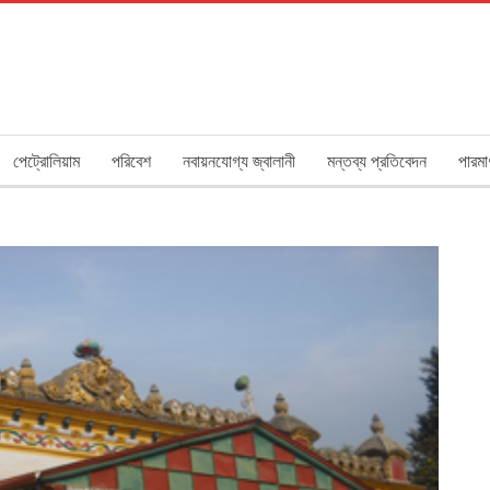
পেট্রোলিয়াম
পরিবেশ
নবায়নযোগ্য জ্বালানী
মন্তব্য প্রতিবেদন
পারমা