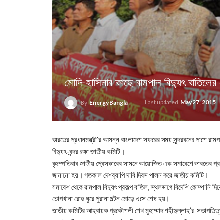
মোদি-হাসিনার কাছে রামপাল বিদ্যুৎ বাতিলের
Last updated
May 27, 2015
By
Energy Bangla
ভারতের প্রধানমন্ত্রী’র আসন্ন বাংলাদেশ সফরের সময় সুন্দরবনের পাশে রা
বিদ্যুৎ-বন্দর রক্ষা জাতীয় কমিটি।
বৃহস্পতিবার জাতীয় প্রেসকাবের সামনে আয়োজিত এক সমাবেশে ভারতের প্রধানমন
জানানো হয়। গতকাল দেশব্যাপি দাবি দিবস পালন করে জাতীয় কমিটি।
সমাবেশ থেকে রামপাল বিদ্যুৎ প্রকল্প বাতিল, স্থলভাগে বিদেশি কোম্পানি 
তোপখানা রোড ঘুরে পুরানা পল্টন মোড়ে এসে শেষ হয়।
জাতীয় কমিটির আহবায়ক প্রকৌশলী শেখ মুহাম্মাদ শহীদুল্লাহ’র সভাপতিত্ব