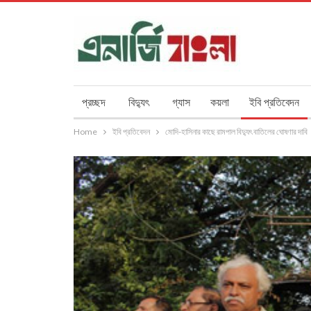
প্রচ্ছদ
বিদ্যুৎ
গ্যাস
কয়লা
ইবি প্রতিবেদন
Home
ইবি প্রতিবেদন
মোদি-হাসিনার কাছে রামপাল বিদ্যুৎ বাতিলের ঘোষণার দাবি