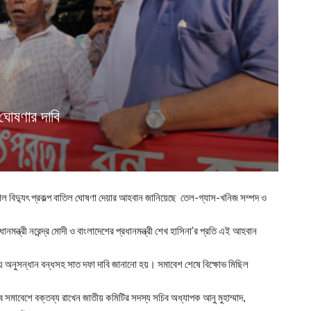
 ঘোষণার দাবি
মপাল বিদ্যুৎ প্রকল্প বাতিল ঘোষণা দেয়ার আহবান জানিয়েছে তেল-গ্যাস-খনিজ সম্পদ ও
্ত্রী নরেন্দ্র মোদী ও বাংলাদেশের প্রধানমন্ত্রী শেখ হাসিনা’র প্রতি এই আহবান
দিয়ে অনুসন্ধান বন্ধসহ সাত দফা দাবি জানানো হয়। সমাবেশ শেষে বিক্ষোভ মিছিল
 সমাবেশে বক্তব্য রাখেন জাতীয় কমিটির সদস্য সচিব অধ্যাপক আনু মুহাম্মাদ,