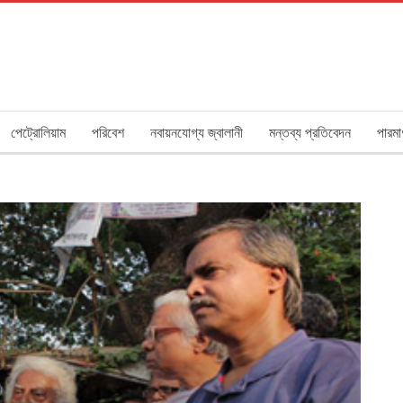
পেট্রোলিয়াম
পরিবেশ
নবায়নযোগ্য জ্বালানী
মন্তব্য প্রতিবেদন
পারমা