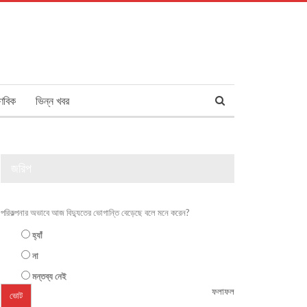
ণবিক
ভিন্ন খবর
জরিপ
পরিকল্পনার অভাবে আজ বিদ্যুতের ভোগান্তি বেড়েছে বলে মনে করেন?
হ্যাঁ
না
মন্তব্য নেই
ফলাফল