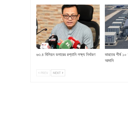
৬৩.৪ বিলিয়ন ডলারের রপ্তানি লক্ষ্য নির্ধারণ
ভারতের শীর্ষ ১০ মূ
আদানি
PREV
NEXT