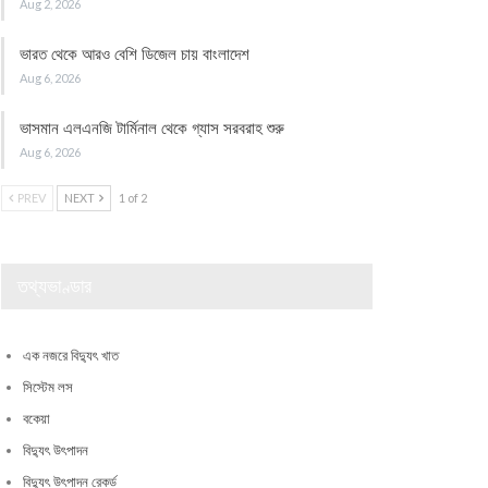
Aug 2, 2026
ভারত থেকে আরও বেশি ডিজেল চায় বাংলাদেশ
Aug 6, 2026
ভাসমান এলএনজি টার্মিনাল থেকে গ্যাস সরবরাহ শুরু
Aug 6, 2026
PREV
NEXT
1 of 2
তথ্যভাণ্ডার
এক নজরে বিদ্যুৎ খাত
সিস্টেম লস
বকেয়া
বিদ্যুৎ উৎপাদন
বিদ্যুৎ উৎপাদন রেকর্ড