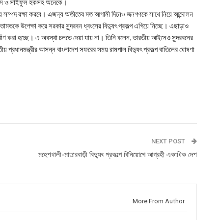
িন্স ও সাইফুল হকসহ অনেকে।
াতীয় সম্পদ রক্ষা করবে। এজন্য অতীতের মত আগামী দিনেও জনগণকে সাথে নিয়ে আন্দোলন
তামতকে উপেক্ষা করে সরকার সুন্দরবন ধ্বংসের বিদ্যুৎ প্রকল্প এগিয়ে নিচ্ছে। এছাড়াও
 নির্মাণ করা হচ্ছে। এ অবস্থা চলতে দেয়া যায় না। তিনি বলেন, ভারতীয় আইনেও সুন্দরবনের
য় প্রধানমন্ত্রীর আসন্ন বাংলাদেশ সফরের সময় রামপাল বিদ্যুৎ প্রকল্প বাতিলের ঘোষণা
NEXT POST
মহেশখালী-মাতারবাড়ী বিদ্যুৎ প্রকল্পে বিনিয়োগে আগ্রহী একাধিক দেশ
More From Author