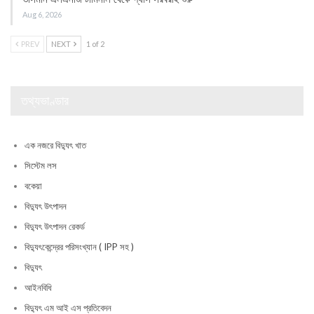
Aug 6, 2026
PREV
NEXT
1 of 2
তথ্যভাণ্ডার
এক নজরে বিদ্যুৎ খাত
সিস্টেম লস
বকেয়া
বিদ্যুৎ উৎপাদন
বিদ্যুৎ উৎপাদন রেকর্ড
বিদ্যুৎকেন্দ্রের পরিসংখ্যান ( IPP সহ )
বিদ্যুৎ
আইনবিধি
বিদ্যুৎ এম আই এস প্রতিবেদন