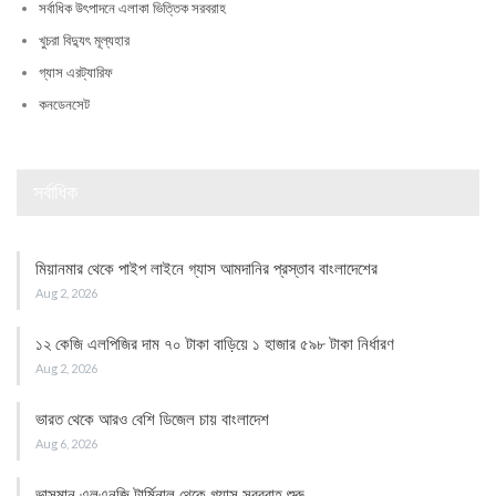
সর্বাধিক উৎপাদনে এলাকা ভিত্তিক সরবরাহ
খুচরা বিদ্যুৎ মূল্যহার
গ্যাস এরট্যারিফ
কনডেনসেট
সর্বাধিক
মিয়ানমার থেকে পাইপ লাইনে গ্যাস আমদানির প্রস্তাব বাংলাদেশের
Aug 2, 2026
১২ কেজি এলপিজির দাম ৭০ টাকা বাড়িয়ে ১ হাজার ৫৯৮ টাকা নির্ধারণ
Aug 2, 2026
ভারত থেকে আরও বেশি ডিজেল চায় বাংলাদেশ
Aug 6, 2026
ভাসমান এলএনজি টার্মিনাল থেকে গ্যাস সরবরাহ শুরু