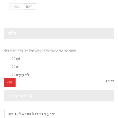
PREV
NEXT
জরিপ
পরিকল্পনার অভাবে আজ বিদ্যুতের ভোগান্তি বেড়েছে বলে মনে করেন?
হ্যাঁ
না
মন্তব্য নেই
ফলাফল
সাম্প্রতিক পোস্ট
এক কার্গো এলএনজি কেনায় অনুমোদন