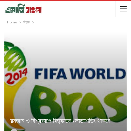
Home
বিদ্যুৎ
রমজান ও বিশ্বকাপে বিদ্যুতের লোডশেডিং থাকবে