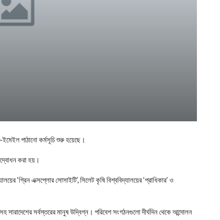
ণ-ইমেইল পাঠানো কর্মসূচি শুরু হয়েছে।
ক উদ্বোধন করা হয়।
্যালয়ের ‘গ্রিন এক্সপ্লোর সোসাইটি’, সিলেট কৃষি বিশ্ববিদ্যালয়ের ‘প্রাধিকার’ ও
সহ সারাদেশের সর্বস্তরের মানুষ উদ্বিগ্ন। পরিবেশ সংগঠনগুলো দীর্ঘদিন থেকে আন্দোলন