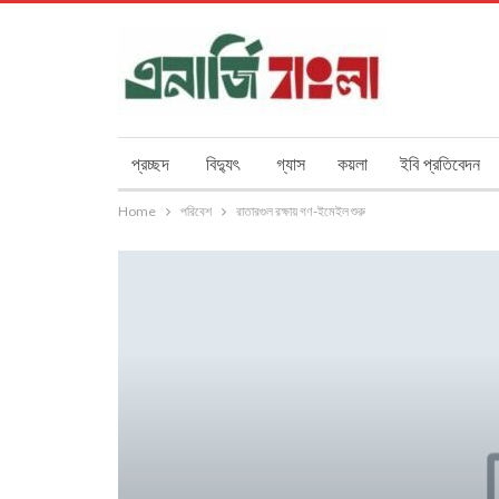
প্রচ্ছদ
বিদ্যুৎ
গ্যাস
কয়লা
ইবি প্রতিবেদন
Home
পরিবেশ
রাতারগুল রক্ষায় গণ-ইমেইল শুরু