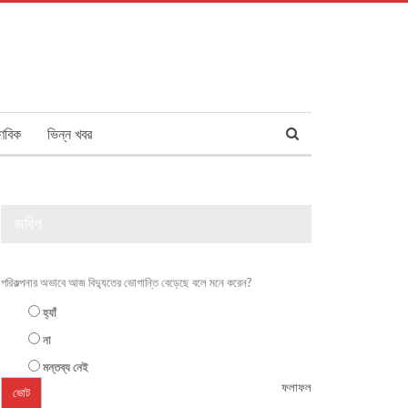
ণবিক
ভিন্ন খবর
জরিপ
পরিকল্পনার অভাবে আজ বিদ্যুতের ভোগান্তি বেড়েছে বলে মনে করেন?
হ্যাঁ
না
মন্তব্য নেই
ফলাফল