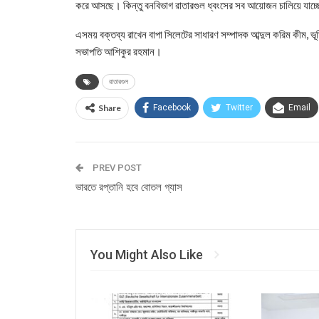
করে আসছে। কিন্তু বনবিভাগ রাতারগুল ধ্বংসের সব আয়োজন চালিয়ে যাচ্ছে।
এসময় বক্তব্য রাখেন বাপা সিলেটের সাধারণ সম্পাদক আব্দুল করিম কীম, ভ
সভাপতি আশিকুর রহমান।
রাতারগুল
Share
Facebook
Twitter
Email
PREV POST
ভারতে রপ্তানি হবে বোতল গ্যাস
You Might Also Like