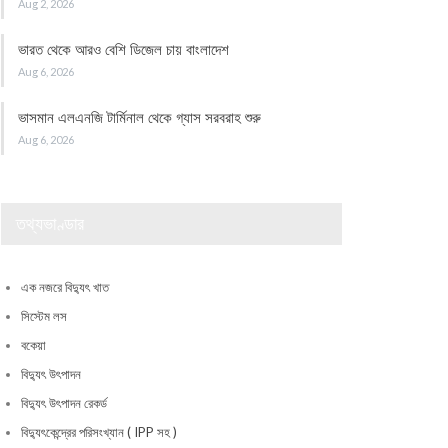
Aug 2, 2026
ভারত থেকে আরও বেশি ডিজেল চায় বাংলাদেশ
Aug 6, 2026
ভাসমান এলএনজি টার্মিনাল থেকে গ্যাস সরবরাহ শুরু
Aug 6, 2026
তথ্যভাণ্ডার
এক নজরে বিদ্যুৎ খাত
সিস্টেম লস
বকেয়া
বিদ্যুৎ উৎপাদন
বিদ্যুৎ উৎপাদন রেকর্ড
বিদ্যুৎকেন্দ্রের পরিসংখ্যান ( IPP সহ )