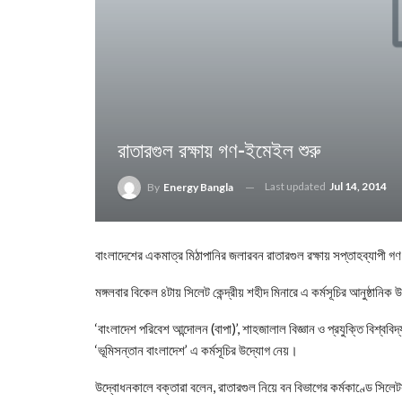
রাতারগুল রক্ষায় গণ-ইমেইল শুরু
Last updated
Jul 14, 2014
By
Energy Bangla
বাংলাদেশের একমাত্র মিঠাপানির জলারবন রাতারগুল রক্ষায় সপ্তাহব্যাপী গ
মঙ্গলবার বিকেল ৪টায় সিলেট কেন্দ্রীয় শহীদ মিনারে এ কর্মসূচির আনুষ্ঠানি
‘বাংলাদেশ পরিবেশ আন্দোলন (বাপা)’, শাহজালাল বিজ্ঞান ও প্রযুক্তি বিশ্ববিদ
‘ভূমিসন্তান বাংলাদেশ’ এ কর্মসূচির উদ্যোগ নেয়।
উদ্বোধনকালে বক্তারা বলেন, রাতারগুল নিয়ে বন বিভাগের কর্মকাণ্ডে সিলেট