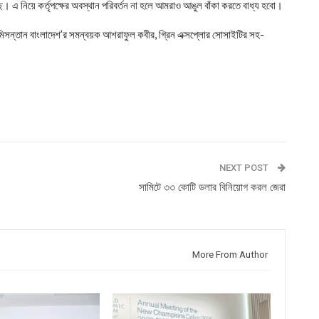
 এ নিয়ে কর্তৃপক্ষের অবস্থান পরিবর্তন না হলে আমরাও আঙুল বাঁকা করতে বাধ্য হবো।
ূমিসন্তান বাংলাদেশ’র সমন্বয়ক আশরাফুল কবীর, গ্রিন এক্সপ্লোর সোসাইটির সহ-
NEXT POST
সামিটে ৩৩ কোটি ডলার বিনিয়োগ করল জেরা
More From Author