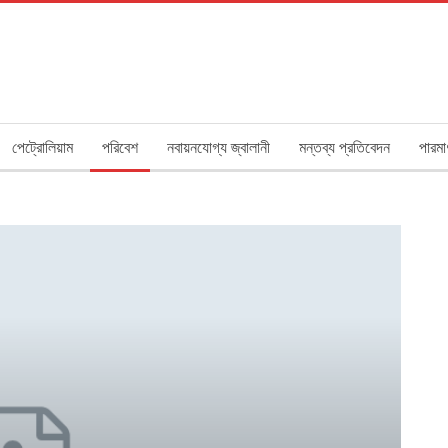
পেট্রোলিয়াম
পরিবেশ
নবায়নযোগ্য জ্বালানী
মন্তব্য প্রতিবেদন
পারমা