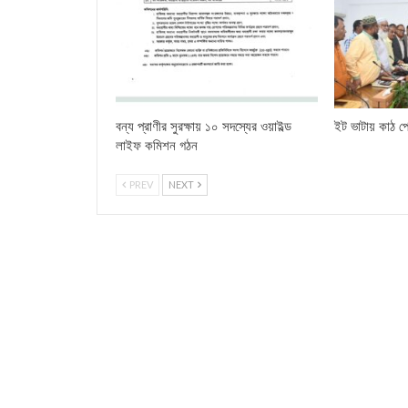
বন্য প্রাণীর সুরক্ষায় ১০ সদস্যের ওয়াইল্ড
ইট ভাটায় কাঠ পো
লাইফ কমিশন গঠন
PREV
NEXT