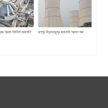
্দ্রের প্রথম ইউনিটে জ্বালানি
রূপপুর বিদ্যুৎকেন্দ্রে জ্বালানি প্রবেশ শুরু