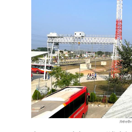
নির্মানাধীন