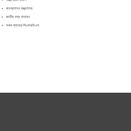
জনপ্রশাসন মন্ত্রণালয়
জাতীয় তথ্য বাতায়ন
সকল ক্যাডার পিএমআইএস