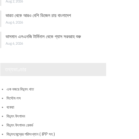
Aug 2, 2026
ভারত থেকে আরও বেশি ডিজেল চায় বাংলাদেশ
Aug 6, 2026
ভাসমান এলএনজি টার্মিনাল থেকে গ্যাস সরবরাহ শুরু
Aug 6, 2026
তথ্যভাণ্ডার
এক নজরে বিদ্যুৎ খাত
সিস্টেম লস
বকেয়া
বিদ্যুৎ উৎপাদন
বিদ্যুৎ উৎপাদন রেকর্ড
বিদ্যুৎকেন্দ্রের পরিসংখ্যান ( IPP সহ )