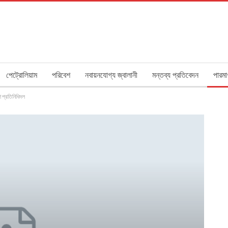
পেট্রোলিয়াম
পরিবেশ
নবায়নযোগ্য জ্বালানী
মন্তব্য প্রতিবেদন
পারমা
েশ প্রতিনিধিদল