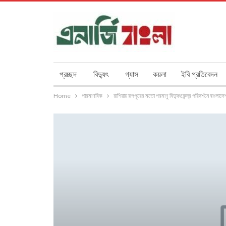
প্রচ্ছদ
বিদ্যুৎ
গ্যাস
কয়লা
ইবি প্রতিবেদন
Home
পারমাণবিক
রাশিয়ায় রূপপুরের মতো পরমাণু বিদ্যুৎকেন্দ্র পরিদর্শনে বাংলাদ