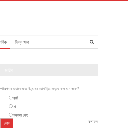
ণবিক
ভিন্ন খবর
জরিপ
পরিকল্পনার অভাবে আজ বিদ্যুতের ভোগান্তি বেড়েছে বলে মনে করেন?
হ্যাঁ
না
মন্তব্য নেই
ফলাফল