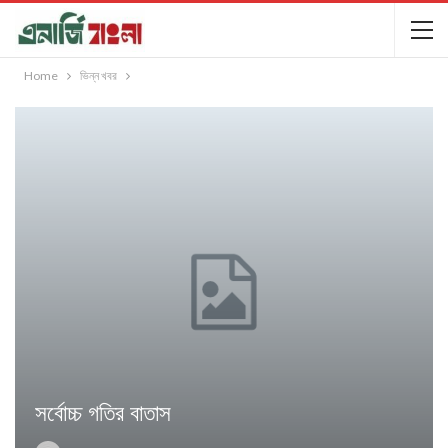
Home
ভিন্ন খবর
সর্বোচ্চ গতির বাতাস