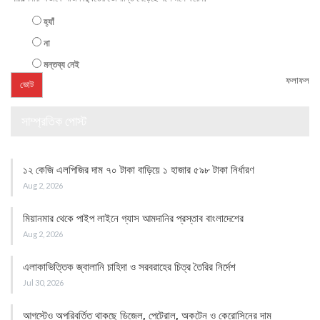
হ্যাঁ
না
মন্তব্য নেই
ফলাফল
সাম্প্রতিক পোস্ট
১২ কেজি এলপিজির দাম ৭০ টাকা বাড়িয়ে ১ হাজার ৫৯৮ টাকা নির্ধারণ
Aug 2, 2026
মিয়ানমার থেকে পাইপ লাইনে গ্যাস আমদানির প্রস্তাব বাংলাদেশের
Aug 2, 2026
এলাকাভিত্তিক জ্বালানি চাহিদা ও সরবরাহের চিত্র তৈরির নির্দেশ
Jul 30, 2026
আগস্টেও অপরিবর্তিত থাকছে ডিজেল, পেট্রোল, অকটেন ও কেরোসিনের দাম