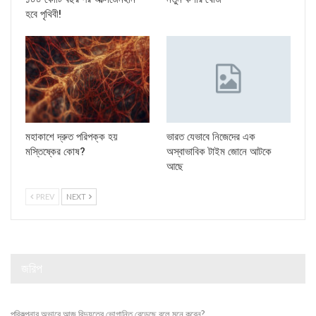
হবে পৃথিবী!
মহাকাশে দ্রুত পরিপক্ক হয়
ভারত যেভাবে নিজেদের এক
মস্তিষ্কের কোষ?
অস্বাভাবিক টাইম জোনে আটকে
আছে
PREV
NEXT
জরিপ
পরিকল্পনার অভাবে আজ বিদ্যুতের ভোগান্তি বেড়েছে বলে মনে করেন?