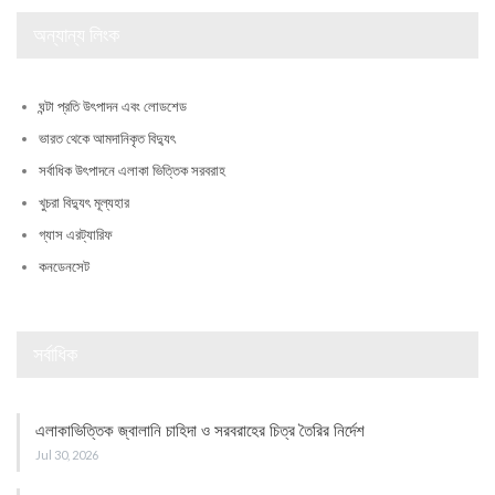
অন্যান্য লিংক
ঘন্টা প্রতি উৎপাদন এবং লোডশেড
ভারত থেকে আমদানিকৃত বিদ্যুৎ
সর্বাধিক উৎপাদনে এলাকা ভিত্তিক সরবরাহ
খুচরা বিদ্যুৎ মূল্যহার
গ্যাস এরট্যারিফ
কনডেনসেট
সর্বাধিক
এলাকাভিত্তিক জ্বালানি চাহিদা ও সরবরাহের চিত্র তৈরির নির্দেশ
Jul 30, 2026