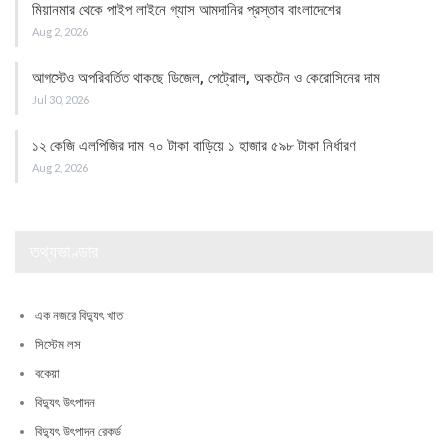
মিয়ানমার থেকে পাইপ লাইনে গ্যাস আমদানির প্রস্তাব বাংলাদেশের
Aug 2, 2026
আগস্টেও অপরিবর্তিত থাকছে ডিজেল, পেট্রোল, অকটেন ও কেরোসিনের দাম
Jul 30, 2026
১২ কেজি এলপিজির দাম ৭০ টাকা বাড়িয়ে ১ হাজার ৫৯৮ টাকা নির্ধারণ
Aug 2, 2026
তথ্যভাণ্ডার
এক নজরে বিদ্যুৎ খাত
সিস্টেম লস
বকেয়া
বিদ্যুৎ উৎপাদন
বিদ্যুৎ উৎপাদন রেকর্ড