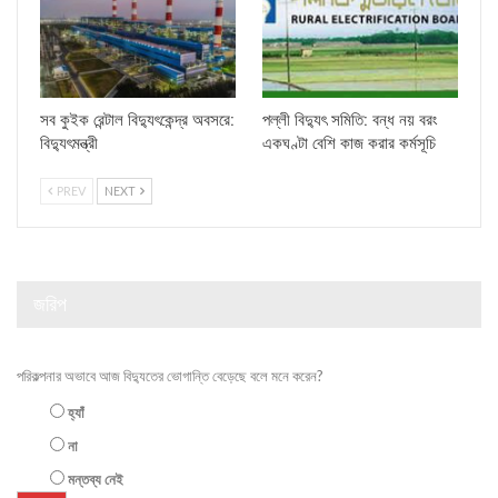
সব কুইক রেন্টাল বিদ্যুৎকেন্দ্র অবসরে:
পল্লী বিদ্যুৎ সমিতি: বন্ধ নয় বরং
বিদ্যুৎমন্ত্রী
একঘণ্টা বেশি কাজ করার কর্মসূচি
PREV
NEXT
জরিপ
পরিকল্পনার অভাবে আজ বিদ্যুতের ভোগান্তি বেড়েছে বলে মনে করেন?
হ্যাঁ
না
মন্তব্য নেই