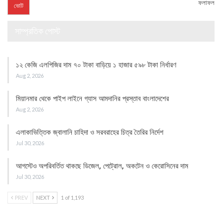
ফলাফল
সাম্প্রতিক পোস্ট
১২ কেজি এলপিজির দাম ৭০ টাকা বাড়িয়ে ১ হাজার ৫৯৮ টাকা নির্ধারণ
Aug 2, 2026
মিয়ানমার থেকে পাইপ লাইনে গ্যাস আমদানির প্রস্তাব বাংলাদেশের
Aug 2, 2026
এলাকাভিত্তিক জ্বালানি চাহিদা ও সরবরাহের চিত্র তৈরির নির্দেশ
Jul 30, 2026
আগস্টেও অপরিবর্তিত থাকছে ডিজেল, পেট্রোল, অকটেন ও কেরোসিনের দাম
Jul 30, 2026
PREV
NEXT
1 of 1,193