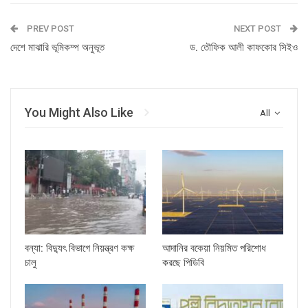
PREV POST
NEXT POST
দেশে মাঝারি ভূমিকম্প অনুভূত
ড. তৌফিক আলী কাফকোর সিইও
You Might Also Like
All
বন্যা: বিদ্যুৎ বিভাগে নিয়ন্ত্রণ কক্ষ
আদানির বকেয়া নিয়মিত পরিশোধ
চালু
করছে পিডিবি