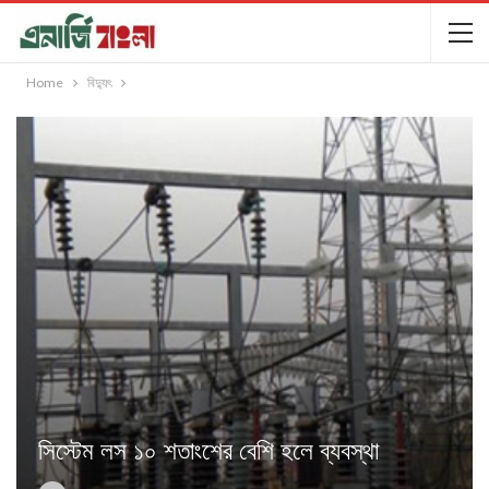
Home
বিদ্যুৎ
সিস্টেম লস ১০ শতাংশের বেশি হলে ব্যবস্থা