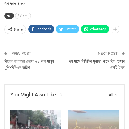
উপস্থিত ছিলেন।
সিস্টেম লস
Share
Facebook
Twitter
WhatsApp
PREV POST
NEXT POST
বিদ্যুৎ ব্যবহারে দেশের ৬১ ভাগ মানুষ
দশ মাসে বিপিসির মুনাফা সাড়ে তিন হাজার
খুশি-বিবিএস জরিপ
কোটি টাকা
You Might Also Like
All