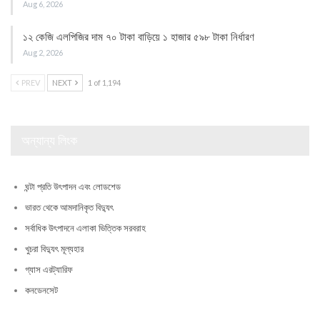
Aug 6, 2026
১২ কেজি এলপিজির দাম ৭০ টাকা বাড়িয়ে ১ হাজার ৫৯৮ টাকা নির্ধারণ
Aug 2, 2026
PREV
NEXT
1 of 1,194
অন্যান্য লিংক
ঘন্টা প্রতি উৎপাদন এবং লোডশেড
ভারত থেকে আমদানিকৃত বিদ্যুৎ
সর্বাধিক উৎপাদনে এলাকা ভিত্তিক সরবরাহ
খুচরা বিদ্যুৎ মূল্যহার
গ্যাস এরট্যারিফ
কনডেনসেট