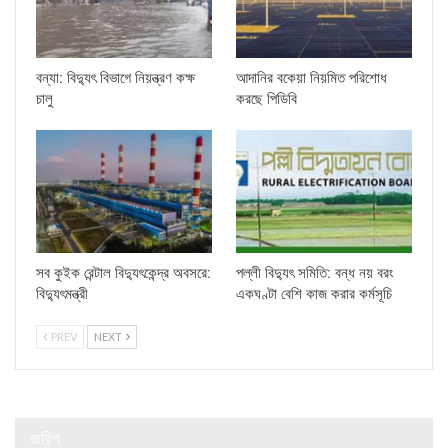
বন্যা: বিদ্যুৎ বিভাগে নিয়ন্ত্রণ কক্ষ
আদানির বকেয়া নিয়মিত পরিশোধ
চালু
করছে পিডিবি
সব কুইক রেন্টাল বিদ্যুৎকেন্দ্র অবসরে:
পল্লী বিদ্যুৎ সমিতি: বন্ধ নয় বরং
বিদ্যুৎমন্ত্রী
একঘণ্টা বেশি কাজ করার কর্মসূচি
PREV
NEXT
জরিপ