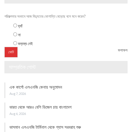
পরিকল্পনার অভাবে আজ বিদ্যুতের ভোগান্তি বেড়েছে বলে মনে করেন?
হ্যাঁ
না
মন্তব্য নেই
ফলাফল
সাম্প্রতিক পোস্ট
এক কার্গো এলএনজি কেনায় অনুমোদন
Aug 7, 2026
ভারত থেকে আরও বেশি ডিজেল চায় বাংলাদেশ
Aug 6, 2026
ভাসমান এলএনজি টার্মিনাল থেকে গ্যাস সরবরাহ শুরু