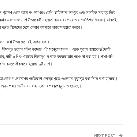
ইন প্রদেশ থেকে আসা দশ লাখেরও বেশি রোহিঙ্গাকে আশ্রয় এবং মানবিক সাহায্য দিয়ে
নমার এবং বাংলাদেশ উভয়কেই সহায়তা করার ব্যাপারে তারা প্রতিশ্রুতিবদ্ধ। ভারতই
বে দ্রুত নিজেদের দেশে ফেরার ব্যাপারে ভারত সহায়তা করবে।
িচালনা করা উভয় দেশেরই অগ্রাধিকার।
বে। সীমান্ত হত্যার ঘটনা কমেছে এটা সন্তোষজনক। একে শূন্যে নামাতে দু’দেশই
ার, নারী ও শিশু পাচারের বিরুদ্ধে যে কাজ করেছে তার প্রশংসা করা হয়। পাশাপাশি
াথে কাজ করতে ঐকমত্য হয়েছে দুই দেশ।
আওতায় বাংলাদেশের প্রতিরক্ষা ক্ষেত্রে প্রকল্পগুলোকে চূড়ান্ত করা নিয়ে কথা হয়েছে।
জন্য প্রয়োজনীয় যানবাহন কেনার প্রকল্প চূড়ান্ত হয়েছে।
NEXT POST