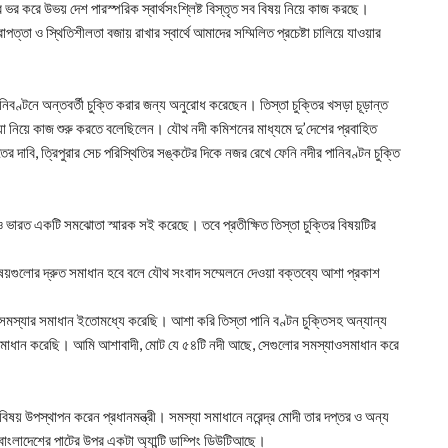
ভর করে উভয় দেশ পারস্পরিক স্বার্থসংশ্লিষ্ট বিস্তৃত সব বিষয় নিয়ে কাজ করছে।
ত্তা ও স্থিতিশীলতা বজায় রাখার স্বার্থে আমাদের সম্মিলিত প্রচেষ্টা চালিয়ে যাওয়ার
পানিবণ্টনে অন্তবর্তী চুক্তি করার জন্য অনুরোধ করেছেন। তিস্তা চুক্তির খসড়া চূড়ান্ত
্যা নিয়ে কাজ শুরু করতে বলেছিলেন। যৌথ নদী কমিশনের মাধ্যমে দু’দেশের প্রবাহিত
র দাবি, ত্রিপুরার সেচ পরিস্থিতির সঙ্কটের দিকে নজর রেখে ফেনি নদীর পানিবণ্টন চুক্তি
 ও ভারত একটি সমঝোতা স্মারক সই করেছে। তবে প্রতীক্ষিত তিস্তা চুক্তির বিষয়টির
িষয়গুলোর দ্রুত সমাধান হবে বলে যৌথ সংবাদ সম্মেলনে দেওয়া বক্তব্যে আশা প্রকাশ
সমস্যার সমাধান ইতোমধ্যে করেছি। আশা করি তিস্তা পানি বণ্টন চুক্তিসহ অন্যান্য
র সমাধান করেছি। আমি আশাবাদী, মোট যে ৫৪টি নদী আছে, সেগুলোর সমস্যাওসমাধান করে
 বিষয় উপস্থাপন করেন প্রধানমন্ত্রী। সমস্যা সমাধানে নরেন্দ্র মোদী তার দপ্তর ও অন্য
, বাংলাদেশের পাটের উপর একটা অ্যান্টি ডাম্পিং ডিউটিআছে।