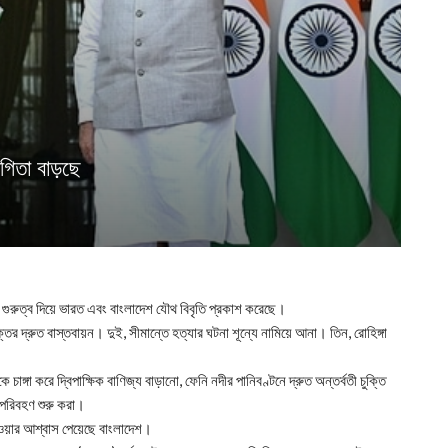
োগিতা বাড়ছে
ে গুরুত্ব দিয়ে ভারত এবং বাংলাদেশ যৌথ বিবৃতি প্রকাশ করেছে।
তির দ্রুত বাস্তবায়ন। দুই, সীমান্তে হত্যার ঘটনা শূন্যে নামিয়ে আনা। তিন, রোহিঙ্গা
ঙ্গা করে দ্বিপাক্ষিক বাণিজ্য বাড়ানো, ফেনি নদীর পানিবণ্টনে দ্রুত অন্তর্বতী চুক্তি
য পরিবহণ শুরু করা।
াওয়ার আশ্বাস পেয়েছে বাংলাদেশ।