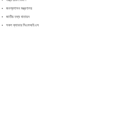
জনপ্রশাসন মন্ত্রণালয়
জাতীয় তথ্য বাতায়ন
সকল ক্যাডার পিএমআইএস