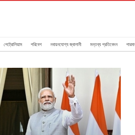
পেট্রোলিয়াম
পরিবেশ
নবায়নযোগ্য জ্বালানী
মন্তব্য প্রতিবেদন
পারমা