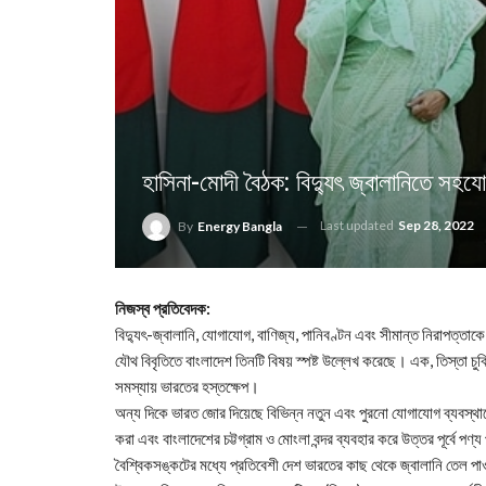
হাসিনা-মোদী বৈঠক: বিদ্যুৎ জ্বালানিতে সহয
Last updated
Sep 28, 2022
By
Energy Bangla
নিজস্ব প্রতিবেদক:
বিদ্যুৎ-জ্বালানি, যোগাযোগ, বাণিজ্য, পানিবণ্টন এবং সীমান্ত নিরাপত্তাক
যৌথ বিবৃতিতে বাংলাদেশ তিনটি বিষয় স্পষ্ট উল্লেখ করেছে। এক, তিস্তা চুক্
সমস্যায় ভারতের হস্তক্ষেপ।
অন্য দিকে ভারত জোর দিয়েছে বিভিন্ন নতুন এবং পুরনো যোগাযোগ ব্যবস্থাকে চা
করা এবং বাংলাদেশের চট্টগ্রাম ও মোংলা বন্দর ব্যবহার করে উত্তর পূর্বে পণ্
বৈশ্বিকসঙ্কটের মধ্যে প্রতিবেশী দেশ ভারতের কাছ থেকে জ্বালানি তেল প