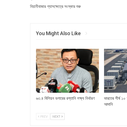
বিয়ানীবাজার গ্যাসক্ষেত্রে সংস্কার শুরু
You Might Also Like
৬৩.৪ বিলিয়ন ডলারের রপ্তানি লক্ষ্য নির্ধারণ
ভারতের শীর্ষ ১০ মূ
আদানি
PREV
NEXT