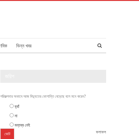
ণবিক
ভিন্ন খবর
জরিপ
পরিকল্পনার অভাবে আজ বিদ্যুতের ভোগান্তি বেড়েছে বলে মনে করেন?
হ্যাঁ
না
মন্তব্য নেই
ফলাফল