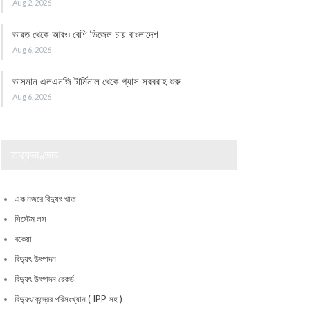
Aug 2, 2026
ভারত থেকে আরও বেশি ডিজেল চায় বাংলাদেশ
Aug 6, 2026
ভাসমান এলএনজি টার্মিনাল থেকে গ্যাস সরবরাহ শুরু
Aug 6, 2026
তথ্যভাণ্ডার
এক নজরে বিদ্যুৎ খাত
সিস্টেম লস
বকেয়া
বিদ্যুৎ উৎপাদন
বিদ্যুৎ উৎপাদন রেকর্ড
বিদ্যুৎকেন্দ্রের পরিসংখ্যান ( IPP সহ )