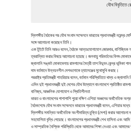
যৌথ বিবৃতিতে রোহ
দ্বিপক্ষীয় বৈঠকের পর যৌথ সংবাদ সম্মেলনে ভারতের প্রধানমন্ত্রী নরেন্দ্র
সঙ্গে আলোচনা করেছেন তিনি।
এক টুইটে তিনি আরও বলেন, বৈঠকে আন্তঃযোগাযোগ জোরদার, বাণিজ্যিক অং
ত্বরান্বিত করার বিষয়ে আলোচনা হয়েছে। জলবায়ু পরিবর্তনের বিপদ মোক
জ্বালানি সঙ্কট মোকাবেলায় রামপালের মৈত্রী তাপ বিদ্যুৎ কেন্দ্র ভূমিকা পা
দাম বর্তমানে উন্নয়নশীল দেশগুলোকে চ্যালেঞ্জের মুখোমুখি করছে।
পররাষ্ট্র প্রতিমন্ত্রী শাহরিয়ার বলেন, বর্তমান পরিস্থিতিতে খাদ্য ও জ্ব
এদিন দুই প্রধানমন্ত্রী দুই দেশের যৌথ উদ্যোগে বাংলাদেশে প্রতিষ্ঠিত রাম
বাণিজ্য, আঞ্চলিক যোগাযোগ ও স্থিতিশীলতা
ভারত ও বাংলাদেশের পাশাপাশি পুরো দক্ষিণ এশিয়া অঞ্চলের অর্থনৈতিক অগ্র
বৈঠকশেষে যৌথ সংবাদ সম্মেলনে ভারতের প্রধানমন্ত্রী বলেন, এশিয়ার মধ্
দ্বিপক্ষীয় সমন্বিত অর্থনৈতিক অংশীদারিত্ব চুক্তি (সেপা) করার আলোচনা
সহযোগিতা বৃদ্ধি পেয়েছে। বাংলাদেশের প্রধানমন্ত্রী শেখ হাসিনা এবং আম
ও সাম্প্রতিক বৈশ্বিক পরিস্থিতি থেকে আমাদের শিক্ষা নেওয়া এবং আমাদে