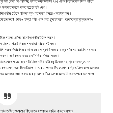
ুর হয়ে বোরনগর (আসাম) পর্যন্ত উচ্চ ক্ষমতার ৭৬৫ কেভি বিদ্যুতের সঞ্চালন লাইন
ে সংযুক্ত করতে সম্মত হয়েছে দুই দেশ।
োদীর দ্বিপক্ষীয় বৈঠকে বাণিজ্য সুসংহত করার বিষয়েও মতৈক্য হয়।
তবারের মতই এবারও তিস্তা নদীর পানি নিয়ে চুক্তিহয়নি।তবে তিস্তা চুক্তির জটও
াউজে নরেদ্র মোদির সাথে দ্বিপক্ষীয় বৈঠক করেন।
ত্যাহারসহ সাতটি বিষয়ে সমঝোতা স্মারক সই হয়।
জ্বালানি সহযোগিতার বিষয়ে আলোচনায় অগ্রগতি হয়েছে। জ্বালানি সহায়তা, বিশেষ করে
না করবে। এবিষয়ে ভারতের রাজনৈতিক সদিচ্ছা আছে।
ছি, ভারত থেকে আমরা জ্বালানি নিতে চাই। এটা শুধু ডিজেল নয়, গ্যাসের জন্যও বলা
শবান্ধব, কমদামি ও নিরাপদ। তারা নেপালের বিদ্যুৎ তাদের গ্রিডে নিয়ে এসে আমাদের
নিয়ে হয়ত আমাদের কাজ করতে হবে।সামনের দিনে আমরা আমদানি করতে পারব বলে আশা
পর্যন্ত উচ্চ ক্ষমতার বিদ্যুতের সঞ্চালন লাইন করতে সম্মত