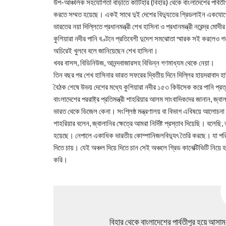
উপ-আঞ্চলিক সহযোগিতা বাড়াতে কাটিহার (বিহার) থেকে বাংলাদেশের পার্বতীপ
করতে সম্মত হয়েছে। একই সাথে দুই দেশের বিদ্যুতের গ্রিডলাইন একযোগ
ভারতের নয়া দিল্লিতে প্রধানমন্ত্রী শেখ হাসিনা ও প্রধানমন্ত্রী নরেন্দ্র ম
কুশিয়ারা নদীর পানি বণ্টনে প্রতিবেশী দুদেশ সমঝোতা স্মারক সই করলেও গ
অচিরেই খুলবে বলে জানিয়েছেন শেখ হাসিনা।
খবর বাসস, বিডিনিউজ, আনন্দবাজারসহ বিভিন্ন গণমাধ্যম থেকে নেয়া।
তিন বছর পর শেখ হাসিনার ভারত সফরের দ্বিতীয় দিনে দিল্লির হায়দরাবাদ হ
বৈঠক শেষে উভয় দেশের মধ্যে কুশিয়ারা নদীর ১৫৩ কিউসেক করে পানি প্র
বাংলাদেশের পররাষ্ট্র প্রতিমন্ত্রী শাহরিয়ার আলম সাংবাদিকদের জানান, 
ভারত থেকে ডিজেল কেনা। সংশ্লিষ্ঠ মন্ত্রণালয় বা বিভাগ এবিষয়ে আলোচ
শাহরিয়ার বলেন, জ্বালানির ক্ষেত্রে আমরা নির্দিষ্ট প্রস্তাব দিয়েছি। বলে
হয়েছে। নেপালে একাধিক ভারতীয় কোম্পানিজলবিদ্যুৎ তৈরি করছে। যা পরিবে
দিতে চায়। যেই অঞ্চল দিয়ে দিতে চান সেই অঞ্চলে গ্রিড কানেক্টিভিটি 
করি।
বিহার থেকে বাংলাদেশের পার্বতীপুর হয়ে আসাম 