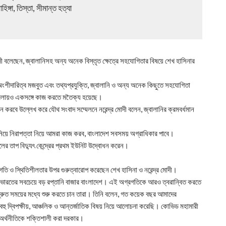
িঙ্গা, তিস্তা, সীমান্ত হত্যা
 মোদী বলেছেন, জ্বালানিসহ অন্য অনেক বিস্তৃত ক্ষেত্রে সহযোগিতার বিষয়ে শেখ হাসিনার
শীদারিত্ব মজবুত এবং তথ্যপ্রযুক্তি, জ্বালানি ও অন্য অনেক কিছুতে সহযোগিতা
াবেলায়ও একসঙ্গে কাজ করতে মতৈক্য হয়েছে।
লন করবে উল্লেখ করে যৌথ সংবাদ সম্মেলনে নরেন্দ্র মোদী বলেন, জ্বালানির ক্রমবর্ধমান
ালানি নিয়ে নিরাপত্তা নিয়ে আমরা কাজ করব, বাংলাদেশ সবসময় অগ্রাধিকার পাবে।
পালের তাপ বিদ্যুৎ কেন্দ্রের প্রথম ইউনিট উদ্বোধন করেন।
গতি ও স্থিতিশীলতার উপর গুরুত্বারোপ করেছেন শেখ হাসিনা ও নরেন্দ্র মোদী।
যে ভারতের সবচেয়ে বড় রপ্তানি বাজার বাংলাদেশ। এই অগ্রগতিকে আরও ত্বরান্বিত করতে
 দ্রুত সময়ের মধ্যে শুরু করতে চান তারা। তিনি বলেন, গত কয়েক বছর আমাদের
ি বহু দ্বিপক্ষীয়, আঞ্চলিক ও আন্তর্জাতিক বিষয় নিয়ে আলোচনা করেছি। কোভিড মহামারী
র অর্থনীতিকে শক্তিশালী করা দরকার।