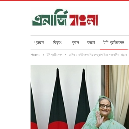
প্রচ্ছদ
বিদ্যুৎ
গ্যাস
কয়লা
ইবি প্রতিবেদন
Home
ইবি প্রতিবেদন
হাসিনা-মোদী বৈঠক: বিদ্যুৎ জ্বালানিতে সহযোগিতা বাড়ছে