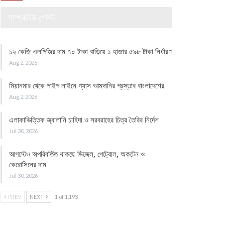
সাম্প্রতিক পোস্ট
১২ কেজি এলপিজির দাম ৭০ টাকা বাড়িয়ে ১ হাজার ৫৯৮ টাকা নির্ধারণ
Aug 2, 2026
মিয়ানমার থেকে পাইপ লাইনে গ্যাস আমদানির প্রস্তাব বাংলাদেশের
Aug 2, 2026
এলাকাভিত্তিক জ্বালানি চাহিদা ও সরবরাহের চিত্র তৈরির নির্দেশ
Jul 30, 2026
আগস্টেও অপরিবর্তিত থাকছে ডিজেল, পেট্রোল, অকটেন ও
কেরোসিনের দাম
Jul 30, 2026
PREV
NEXT
1 of 1,193