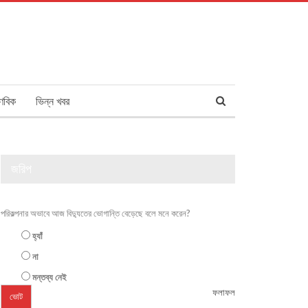
ণবিক
ভিন্ন খবর
জরিপ
পরিকল্পনার অভাবে আজ বিদ্যুতের ভোগান্তি বেড়েছে বলে মনে করেন?
হ্যাঁ
না
মন্তব্য নেই
ফলাফল