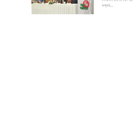
সপ্তাহ…