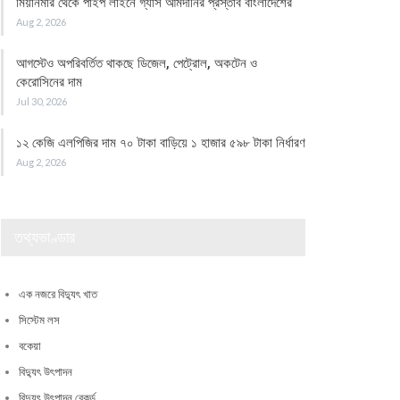
মিয়ানমার থেকে পাইপ লাইনে গ্যাস আমদানির প্রস্তাব বাংলাদেশের
Aug 2, 2026
আগস্টেও অপরিবর্তিত থাকছে ডিজেল, পেট্রোল, অকটেন ও
কেরোসিনের দাম
Jul 30, 2026
১২ কেজি এলপিজির দাম ৭০ টাকা বাড়িয়ে ১ হাজার ৫৯৮ টাকা নির্ধারণ
Aug 2, 2026
তথ্যভাণ্ডার
এক নজরে বিদ্যুৎ খাত
সিস্টেম লস
বকেয়া
বিদ্যুৎ উৎপাদন
বিদ্যুৎ উৎপাদন রেকর্ড