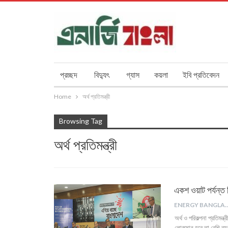
প্রচ্ছদ
বিদ্যুৎ
গ্যাস
কয়লা
ইবি প্রতিবেদন
Home
অর্থ প্রতিমন্ত্রী
Browsing Tag
অর্থ প্রতিমন্ত্রী
একশ ওয়াট পর্যন্ত বি
ENERGY B
অর্থ ও পরিকল্পনা প্রতিমন
লোকসান হবে তা বেশি ব্যবহ