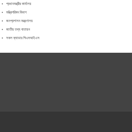
প্রধানমন্ত্রীর কার্যালয়
মন্ত্রিপরিষদ বিভাগ
জনপ্রশাসন মন্ত্রণালয়
জাতীয় তথ্য বাতায়ন
সকল ক্যাডার পিএমআইএস