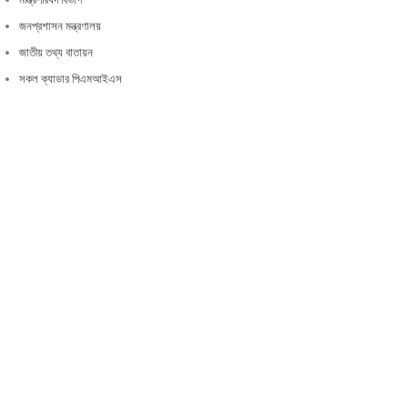
জনপ্রশাসন মন্ত্রণালয়
জাতীয় তথ্য বাতায়ন
সকল ক্যাডার পিএমআইএস