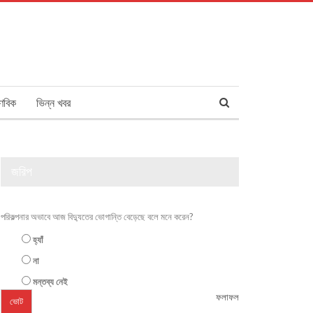
ণবিক
ভিন্ন খবর
জরিপ
পরিকল্পনার অভাবে আজ বিদ্যুতের ভোগান্তি বেড়েছে বলে মনে করেন?
হ্যাঁ
না
মন্তব্য নেই
ফলাফল