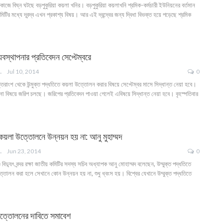
দন কাজে বিঘ্ন ঘটছে বড়পুকুরিয়া কয়লা খনির। বড়পুকুরিয়া কয়লাখনি শ্রমিক-কর্মচারী ইউনিয়নের বর্তমান
ির মধ্যে দ্বন্দ্ব এখন প্রকাশ্য বিষয়। আর এই দ্বন্দ্বের জন্য দ্বিধা বিভক্ত হয়ে পড়েছে শ্রমিক
্যবস্থাপনার প্রতিবেদন সেপ্টেম্বরে
ANGLA
Jul 10, 2014
0
্তরাংশ থেকে উন্মুক্ত পদ্ধতিতে কয়লা উত্তোলন করার বিষয়ে সেপ্টেম্বর মাসে সিদ্ধান্ত নেয়া হবে।
পনা বিষয়ে জরিপ চলছে। জরিপের প্রতিবেদন পাওয়া গেলেই এবিষয়ে সিদ্ধান্ত নেয়া হবে। বৃহস্পতিবার
 কয়লা উত্তোলনে উন্নয়ন হয় না: আনু মুহাম্মদ
ANGLA
Jun 23, 2014
0
িদ্যুৎ বন্দর রক্ষা জাতীয় কমিটির সদস্য সচিব অধ্যাপক আনু মোহাম্মদ বলেছেন, উম্মুক্ত পদ্ধতিতে
োলন করা হলে সেখানে কোন উন্নয়ন হয় না, শুধু ধ্বংস হয়। বিশ্বের যেখানে উম্মুক্ত পদ্ধতিতে
ত্তোলনের দাবিতে সমাবেশ