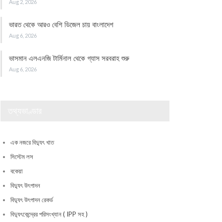
Aug 2, 2026
ভারত থেকে আরও বেশি ডিজেল চায় বাংলাদেশ
Aug 6, 2026
ভাসমান এলএনজি টার্মিনাল থেকে গ্যাস সরবরাহ শুরু
Aug 6, 2026
তথ্যভাণ্ডার
এক নজরে বিদ্যুৎ খাত
সিস্টেম লস
বকেয়া
বিদ্যুৎ উৎপাদন
বিদ্যুৎ উৎপাদন রেকর্ড
বিদ্যুৎকেন্দ্রের পরিসংখ্যান ( IPP সহ )