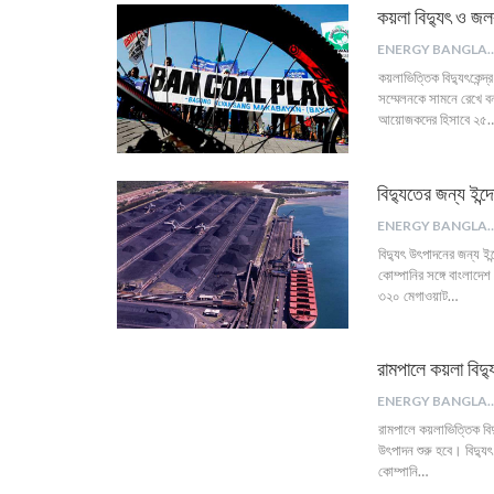
কয়লা বিদ্যুৎ ও জলব
ENERGY B
কয়লাভিত্তিক বিদ্যুৎকেন্দ
সম্মেলনকে সামনে রেখে বন
আয়োজকদের হিসাবে ২৫
বিদ্যুতের জন্য ইন
ENERGY B
বিদ্যুৎ উৎপাদনের জন্য ই
কোম্পানির সঙ্গে বাংলাদ
৩২০ মেগাওয়াট…
রামপালে কয়লা বিদ্যু
ENERGY B
রামপালে কয়লাভিত্তিক বিদ্
উৎপাদন শুরু হবে। বিদ্যুৎ
কোম্পানি…