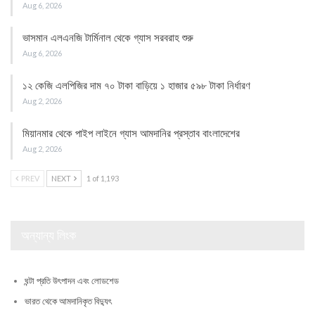
Aug 6, 2026
ভাসমান এলএনজি টার্মিনাল থেকে গ্যাস সরবরাহ শুরু
Aug 6, 2026
১২ কেজি এলপিজির দাম ৭০ টাকা বাড়িয়ে ১ হাজার ৫৯৮ টাকা নির্ধারণ
Aug 2, 2026
মিয়ানমার থেকে পাইপ লাইনে গ্যাস আমদানির প্রস্তাব বাংলাদেশের
Aug 2, 2026
PREV
NEXT
1 of 1,193
অন্যান্য লিংক
ঘন্টা প্রতি উৎপাদন এবং লোডশেড
ভারত থেকে আমদানিকৃত বিদ্যুৎ