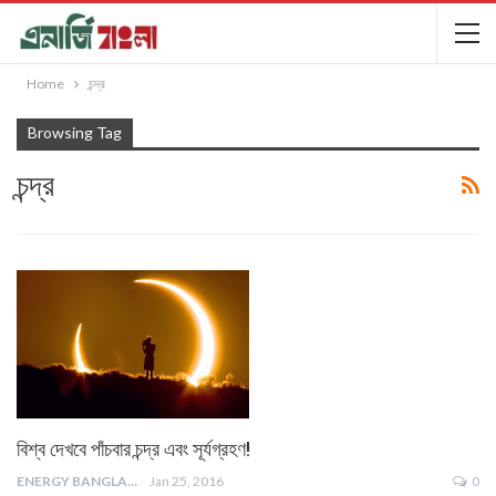
Home
চন্দ্র
Browsing Tag
চন্দ্র
বিশ্ব দেখবে পাঁচবার চন্দ্র এবং সূর্যগ্রহণ!
ENERGY BANGLA
Jan 25, 2016
0