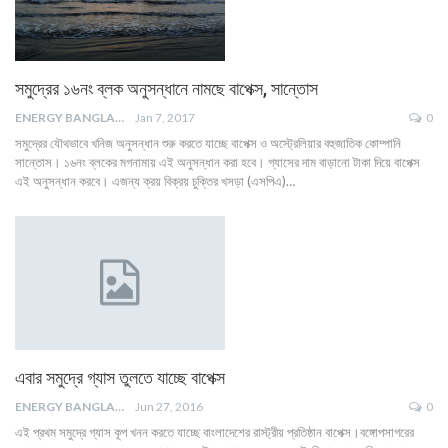
সমুদ্রের ১৬নং ব্লক অনুসন্ধানে নামছে বাপেক্স, সান্তোস
ENERGY BANGLA
Jan 7, 2017
0
সমুদ্রের যৌথভাবে খনিজ অনুসন্ধান শুরু করতে যাচ্ছে বাপেক্স ও অস্ট্রেলিয়ার বহুজাতিক কোম্পানি
সান্তোস। ১৬নং ব্লকের মগনামায় এই অনুসন্ধান করা হবে। গ্যাসের দাম বাড়ানো টাকা দিয়ে বাপেক্স
এই অনুসন্ধান করবে। এজন্য ক্রয় বিক্রয় চুক্তির খসড়া (এসপিএ)…
এবার সমুদ্রে গ্যাস তুলতে যাচ্ছে বাপেক্স
ENERGY BANGLA
Jun 27, 2016
0
এই প্রথম সমুদ্রে গ্যাস কূপ খনন করতে যাচ্ছে বাংলাদেশের রাস্ট্রীয় প্রতিষ্ঠান বাপেক্স।বঙ্গোপসাগরের