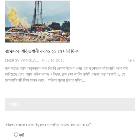
বাপেক্সকে শক্তিশালী করতে ২১ মে দাবি দিবস
ENERGY BANGLA
May 16, 2015
0
স্থলভাগের গ্যাস অনুসন্ধান কাজ বিদেশি কোম্পানিকে না দেয়া এবং বাপেক্সকে শক্তিশালি করার দাবি
জানিয়েছে তেল-গ্যাস-খনিজ সম্পদ ও বিদ্যুৎ-বন্দর রক্ষা জাতীয় কমিটি এজন্য তারা আগামী ২১ মে
দেশব্যাপী দাবি দিবস পালন করবে। শনিবার পুরানা পল্টনের মুক্তি…
জরিপ
পরিকল্পনার অভাবে আজ বিদ্যুতের ভোগান্তি বেড়েছে বলে মনে করেন?
হ্যাঁ