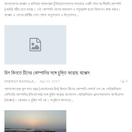
বাংলাদেশের বাপেক্স ও রাশিয়ার গ্যাজপ্রম ইন্টারন্যাশনালের সমন্বয়ে একটি যৌথ অংশীদারি কোম্পানি
(জেভি) গঠিত হতে যাচ্ছে। এই কোম্পানি দেশের স্থলভাগ ও সমুদ্রবক্ষ ছাড়া বিদেশেও কাজ করবে।
বাপেক্স এ দেশের রাষ্ট্রীয় তেল-গ্যাস অনুসন্ধান ও উত্তোলন…
রিগ কিনতে চীনের কোম্পানির সঙ্গে চুক্তি করেছে বাপেক্স
ENERGY BANGLA
Apr 23, 2017
0
গ্যাসক্ষেত্রের কূপ খনন যন্ত্র (ওয়ার্কওভার রিগ) কিনতে চীনের কোম্পানি মেসার্স এস জে পেট্রোলিয়াম
মেশিনারি কোম্পানির (সিনোপেক) সঙ্গে চুক্তি করেছে বাংলাদেশ পেট্রোলিয়াম এক্সপ্লোরেশন কর্পোরেশন
(বাপেক্স)। রোববার এ চুক্তি সই হয়। অনুষ্ঠানে জানানো…