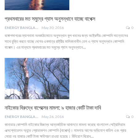
প্রথমবারের মত সমুদ্রে গ্যাস অনুসন্ধানে যাচ্ছে বাপেক্স
ENERGY BANGLA
May 30, 2016
0
বঙ্গোপসাগরের ম্যাগনামা অবকাঠামোতে অনুসন্ধান কূপ খননের জন্য অষ্ট্রেলীয় কোম্পানি সান্তোসের
সাথে চুক্তি করতে যাচ্ছে দেশের একমাত্র রাষ্ট্রীয় মালিকানাধীন তেল ও গ্যাস অনুসন্ধান কোম্পানি
বাপেক্স। এর মাধ্যমে প্রথমবারের মত সমুদ্রে গ্যাস অনুসন্ধানে…
নাইকোর বিরুদ্ধে বাপেক্সের মামলা: ৯ হাজার কোটি টাকা দাবি
ENERGY BANGLA
May 26, 2016
0
কানাডার কোম্পানি নাইকোর বিরুদ্ধে আন্তর্জাতিক আদালতে মামলা করেছে বাংলাদেশ পেট্রোলিয়াম
এক্সপ্লোরেশন অ্যান্ড প্রোডাকশন কোম্পানি (বাপেক্স)। মামলায় আগের অভিযোগ বাতিল এবং প্রায়
সোয়া নয় হাজার কোটি টাকা ক্ষতিপূরণ চাওয়া হয়েছে। বিনিয়োগ বিরোধ…