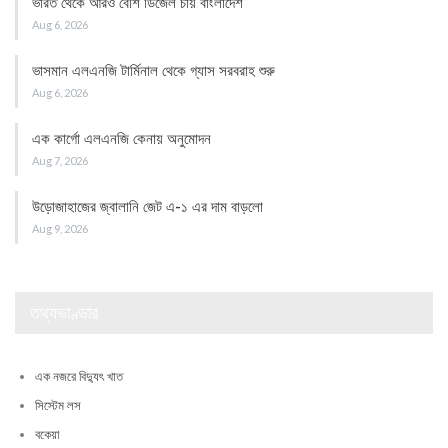
ভারত থেকে আরও বেশি ডিজেল চায় বাংলাদেশ
Aug 6, 2026
ভাসমান এলএনজি টার্মিনাল থেকে গ্যাস সরবরাহ শুরু
Aug 6, 2026
এক কার্গো এলএনজি কেনায় অনুমোদন
Aug 7, 2026
উড়োজাহাজের জ্বালানি জেট এ-১ এর দাম বাড়লো
Aug 9, 2026
তথ্যভাণ্ডার
এক নজরে বিদ্যুৎ খাত
সিস্টেম লস
বকেয়া