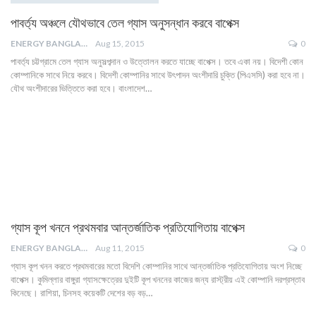
পাবর্ত্য অঞ্চলে যৌথভাবে তেল গ্যাস অনুসন্ধান করবে বাপেক্স
ENERGY BANGLA
Aug 15, 2015
0
পাবর্ত্য চট্টগ্রামে তেল গ্যাস অনুসল্পব্দান ও উত্তোলন করতে যাচ্ছে বাপেক্স। তবে একা নয়। বিদেশী কোন
কোম্পানিকে সাথে নিয়ে করবে। বিদেশী কোম্পানির সাথে উৎপাদন অংশীদারি চুক্তি (পিএসসি) করা হবে না।
যৌথ অংশীদারের ভিত্তিতে করা হবে। বাংলাদেশ…
গ্যাস কূপ খননে প্রথমবার আন্তর্জাতিক প্রতিযোগিতায় বাপেক্স
ENERGY BANGLA
Aug 11, 2015
0
গ্যাস কূপ খনন করতে প্রথমবারের মতো বিদেশি কোম্পানির সাথে আন্তর্জাতিক প্রতিযোগিতায় অংশ নিচ্ছে
বাপেক্স। কুমিল্লার বাঙ্গুরা গ্যাসক্ষেত্রের দুইটি কূপ খননের কাজের জন্য রাস্ট্রীয় এই কোম্পানি দরপ্রস্তাব
কিনেছে। রাশিয়া, চিনসহ কয়েকটি দেশের বড় বড়…