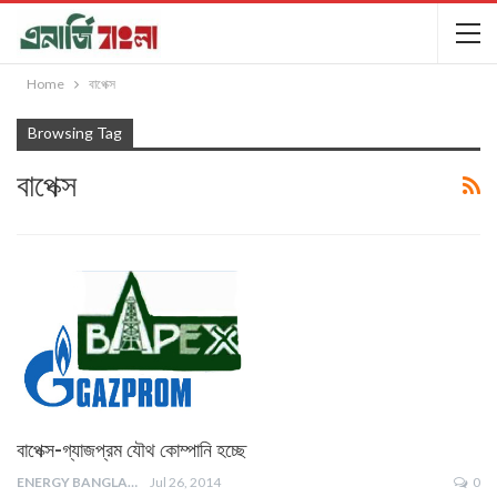
Home
বাপেক্স
Browsing Tag
বাপেক্স
বাপেক্স-গ্যাজপ্রম যৌথ কোম্পানি হচ্ছে
ENERGY BANGLA
Jul 26, 2014
0