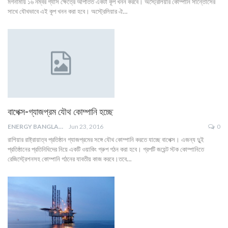
মগনামায় ১৬ নম্বর গ্যাস ক্ষেত্রে আপাতত একটা কূপ খনন করবে। অস্ট্রেলিয়ার কোম্পানি সান্তোসের
সাথে যৌথভাবে এই কূপ খনন করা হবে। অস্ট্রেলিয়ার ঐ…
বাপেক্স-গ্যাজপ্রম যৌথ কোম্পানি হচ্ছে
ENERGY BANGLA
Jun 23, 2016
0
রাশিয়ার রাষ্ট্রায়াত্ব প্রতিষ্ঠান গ্যাজপ্রমের সঙ্গে যৌথ কোম্পানি করতে যাচ্ছে বাপেক্স। এজন্য দুুই
প্রতিষ্ঠানের প্রতিনিধিদের নিয়ে একটি ওয়াকিং গ্রুপ গঠন করা হবে। গ্রপটি জয়েন্ট স্টক কোম্পানিতে
রেজিস্ট্রেশনসহ কোম্পানি গঠনের যাবতীয় কাজ করবে।তবে…