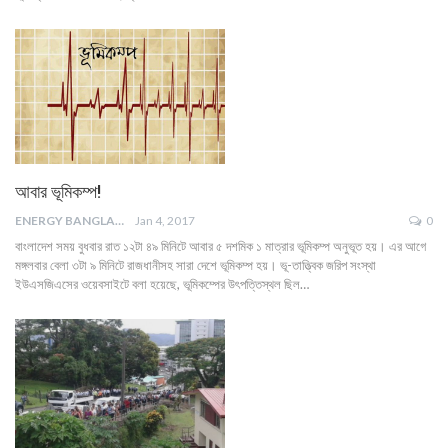
আবার ভূমিকম্প!
ENERGY BANGLA
Jan 4, 2017
0
বাংলাদেশ সময় বুধবার রাত ১২টা ৪৯ মিনিটে আবার ৫ দশমিক ১ মাত্রার ভূমিকম্প অনুভূত হয়। এর আগে
মঙ্গলবার বেলা ৩টা ৯ মিনিটে রাজধানীসহ সারা দেশে ভূমিকম্প হয়। ভূ-তাত্ত্বিক জরিপ সংস্থা
ইউএসজিএসের ওয়েবসাইটে বলা হয়েছে, ভূমিকম্পের উৎপত্তিস্থল ছিল…