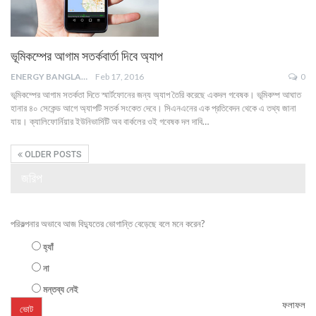
ভূমিকম্পের আগাম সতর্কবার্তা দিবে অ্যাপ
ENERGY BANGLA
Feb 17, 2016
0
ভূমিকম্পের আগাম সতর্কতা দিতে স্মার্টফোনের জন্য অ্যাপ তৈরি করেছে একদল গবেষক। ভূমিকম্প আঘাত
হানার ৪০ সেকেন্ড আগে অ্যাপটি সতর্ক সংকেত দেবে। সিএনএনের এক প্রতিবেদন থেকে এ তথ্য জানা
যায়। ক্যালিফোর্নিয়ার ইউনিভার্সিটি অব বার্কলের ওই গবেষক দল দাবি…
OLDER POSTS
জরিপ
পরিকল্পনার অভাবে আজ বিদ্যুতের ভোগান্তি বেড়েছে বলে মনে করেন?
হ্যাঁ
না
মন্তব্য নেই
ফলাফল