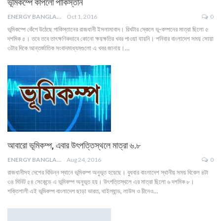
ভূমিকম্পে কাঁপলো পাকিস্তান
ENERGY BANGLA
Oct 1, 2016
0
ভূমিকম্পে কেঁপে উঠেছে পাকিস্তানের রাজধানী ইসলামাবাদ। রিখটার স্কেলে ভূ-কম্পনের মাত্রা ছিলো ৫
দশমিক ৫। তবে তবে তাৎক্ষণিকভাবে কোনো ক্ষয়ক্ষতির খবর পাওয়া যায়নি। ‍শনিবার বাংলাদেশ সময় সোয়া
৩টার দিকে আন্তর্জাতিক সংবাদমাধ্যমগুলো এ খবর জানায়।…
আবারো ভূমিকম্প, এবার উৎপত্তিস্থলে মাত্রা ৬.৮
ENERGY BANGLA
Aug 24, 2016
0
রাজধানীসহ দেশের বিভিন্ন স্থানে ভূমিকম্প অনুভূত হয়েছে। বুধবার বাংলাদেশ স্থানীয় সময় বিকেল ৪টা
৩৪ মিনিট ৫৪ সেকেন্ডে এ ভূমিকম্প অনুভূত হয়। উৎপত্তিস্থলে এর মাত্রা ছিলো ৬ দশমিক ৮।
শক্তিশালী এই ভূমিকম্প বাংলাদেশ ছাড়া ভারত, থাইল্যান্ড, লাউস ও চীনেও…