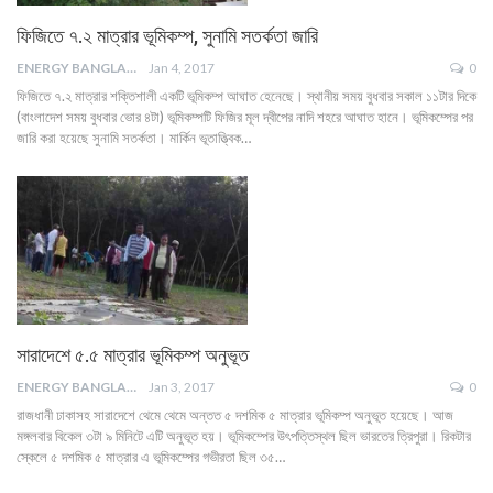
ফিজিতে ৭.২ মাত্রার ভূমিকম্প, সুনামি সতর্কতা জারি
ENERGY BANGLA
Jan 4, 2017
0
ফিজিতে ৭.২ মাত্রার শক্তিশালী একটি ভূমিকম্প আঘাত হেনেছে। স্থানীয় সময় বুধবার সকাল ১১টার দিকে
(বাংলাদেশ সময় বুধবার ভোর ৪টা) ভূমিকম্পটি ফিজির মূল দ্বীপের নাদি শহরে আঘাত হানে। ভূমিকম্পের পর
জারি করা হয়েছে সুনামি সতর্কতা। মার্কিন ভূতাত্ত্বিক…
সারাদেশে ৫.৫ মাত্রার ভূমিকম্প অনুভূত
ENERGY BANGLA
Jan 3, 2017
0
রাজধানী ঢাকাসহ সারাদেশে থেমে থেমে অন্তত ৫ দশমিক ৫ মাত্রার ভূমিকম্প অনুভূত হয়েছে। আজ
মঙ্গলবার বিকেল ৩টা ৯ মিনিটে এটি অনুভূত হয়। ভূমিকম্পের উৎপত্তিস্থল ছিল ভারতের ত্রিপুরা। রিকটার
স্কেলে ৫ দশমিক ৫ মাত্রার এ ভূমিকম্পের গভীরতা ছিল ৩৫…