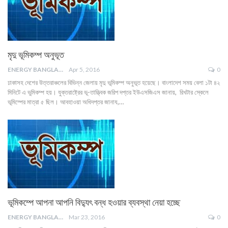
মৃদু ভূমিকম্প অনুভূত
ENERGY BANGLA
Apr 5, 2016
0
ঢাকাসহ দেশের উত্তরাঞ্চলের বিভিন্ন জেলায় মৃদু ভূমিকম্প অনুভূত হয়েছে। বাংলাদেশ সময় বেলা ১টা ৪২
মিনিটে এ ভুমিকম্প হয়। যুক্তরাষ্ট্রের ভূ-তাত্ত্বিক জরিপ দপ্তর ইউএসজিএস জানায়, রিখটার স্কেলে
ভূমিম্পের মাত্রা ৫ ছিল। আবহাওয়া অধিদপ্তর জানায,…
ভূমিকম্পে আপনা আপনি বিদ্যুৎ বন্ধ হওয়ার ব্যবস্থা নেয়া হচ্ছে
ENERGY BANGLA
Mar 23, 2016
0