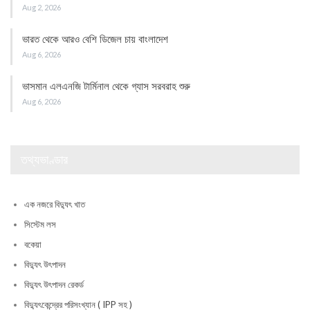
Aug 2, 2026
ভারত থেকে আরও বেশি ডিজেল চায় বাংলাদেশ
Aug 6, 2026
ভাসমান এলএনজি টার্মিনাল থেকে গ্যাস সরবরাহ শুরু
Aug 6, 2026
তথ্যভাণ্ডার
এক নজরে বিদ্যুৎ খাত
সিস্টেম লস
বকেয়া
বিদ্যুৎ উৎপাদন
বিদ্যুৎ উৎপাদন রেকর্ড
বিদ্যুৎকেন্দ্রের পরিসংখ্যান ( IPP সহ )