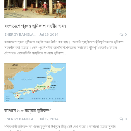
বাংলাদেশে প্রথম ভূমিকম্প সহনীয় ভবন
ENERGY BANGLA
Jul 19, 2014
0
বাংলাদেশে প্রথম ভূমিকম্প সহনীয় ভবন নির্মান করা হচ্ছ। জাপানি প্রযুক্তিতে ঝুঁকিপূর্ণ ভবনকে ভূমিকম্প
সহনশীল করা হয়েছে। দেশি প্রকৌশলীরা জাপানি বিশেষজ্ঞদের সহায়তায় ঝুঁকিপূর্ণ তেজগাঁও ফায়ার
স্টেশনকে রেট্রোফিটিং প্রযুক্তির মাধ্যমে ভূমিকম্প…
জাপানে ৬.৮ মাত্রার ভূমিকম্প
ENERGY BANGLA
Jul 12, 2014
0
শক্তিশালী ভূমিকম্পে জাপানের ফুকুশিমা উপকূলে তীব্র ঢেউ দেখা যাচ্ছে। জানানো হয়েছে সুনামি