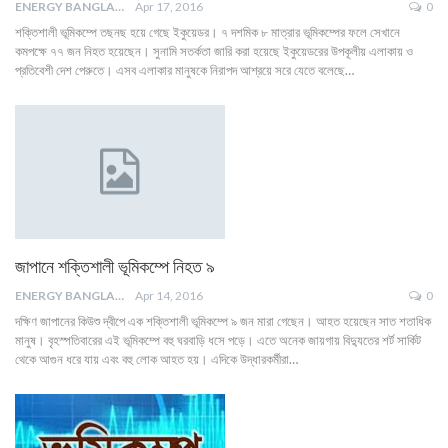
ENERGY BANGLA
Apr 17, 2016
0
শক্তিশালী ভূমিকম্পে তছনছ হয়ে গেছে ইকুয়েডর। ৭ দশমিক ৮ মাত্রার ভূমিকম্পের ফলে সেখানে
কমপক্ষে ৭৭ জন নিহত হয়েছেন। সুনামি সতর্কতা জারি করা হয়েছে ইকুয়েডরের উপকূলীয় এলাকায় ও
প্রতিবেশী দেশ পেরুতে। এসব এলাকার মানুষকে নিরাপদ আশ্রয়ে সরে যেতে বলেছে…
জাপানে শক্তিশালী ভূমিকম্পে নিহত ৯
ENERGY BANGLA
Apr 14, 2016
0
দক্ষিণ জাপানের কিউশু দ্বীপে এক শক্তিশালী ভূমিকম্পে ৯ জন মারা গেছেন। আহত হয়েছেন সাত শতাধিক
মানুষ। বৃহস্পতিবারের এই ভূমিকম্পে বহু ঘরবাড়ি ধসে পড়ে। এতে অনেক জায়গায় বিদ্যুতের শর্ট সার্কিট
থেকে আগুন ধরে যায় এবং বহু লোক আহত হয়। এদিকে উদ্ধারকর্মীরা…