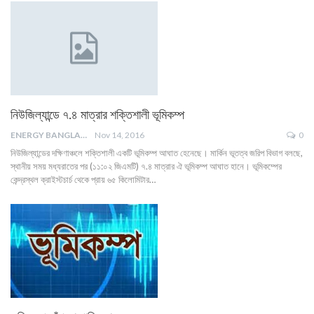
নিউজিল্যান্ডে ৭.৪ মাত্রার শক্তিশালী ভূমিকম্প
ENERGY BANGLA
Nov 14, 2016
0
নিউজিল্যান্ডের দক্ষিণাঞ্চলে শক্তিশালী একটি ভূমিকম্প আঘাত হেনেছে। মার্কিন ভূতত্ব জরিপ বিভাগ বলছে,
স্থানীয় সময় মধ্যরাতের পর (১১:০২ জিএমটি) ৭.৪ মাত্রার ঐ ভূমিকম্প আঘাত হানে। ভূমিকম্পের
কেন্দ্রস্থল ক্রাইস্টচার্চ থেকে প্রায় ৬৫ কিলোমিটার…