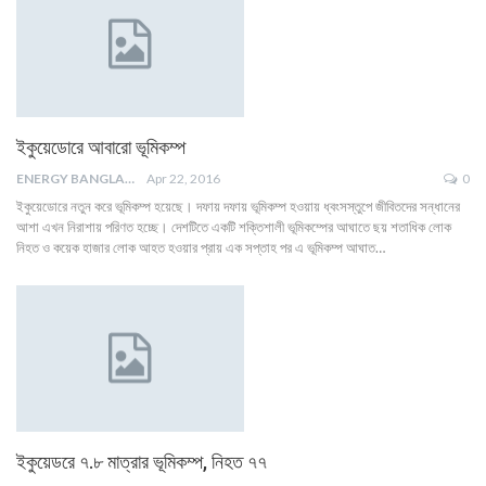
ইকুয়েডোরে আবারো ভূমিকম্প
ENERGY BANGLA
Apr 22, 2016
0
ইকুয়েডোরে নতুন করে ভূমিকম্প হয়েছে। দফায় দফায় ভূমিকম্প হওয়ায় ধ্বংসস্তুপে জীবিতদের সন্ধানের
আশা এখন নিরাশায় পরিণত হচ্ছে। দেশটিতে একটি শক্তিশালী ভূমিকম্পের আঘাতে ছয় শতাধিক লোক
নিহত ও কয়েক হাজার লোক আহত হওয়ার প্রায় এক সপ্তাহ পর এ ভূমিকম্প আঘাত…
ইকুয়েডরে ৭.৮ মাত্রার ভূমিকম্প, নিহত ৭৭