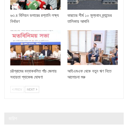
৬৩.৪ বিলিয়ন ডলারের রপ্তানি লক্ষ্য
ভারতের শীর্ষ ১০ মূল্যবান ব্র্যান্ডের
নির্ধারণ
তালিকায় আদানি
চট্টগ্রামের বন্যাকবলিত পাঁচ জেলায়
আইএমএফ থেকে নতুন ঋণ নিতে
সহায়তা প্যাকেজ ঘোষণা
আলোচনা শুরু
PREV
NEXT
জরিপ