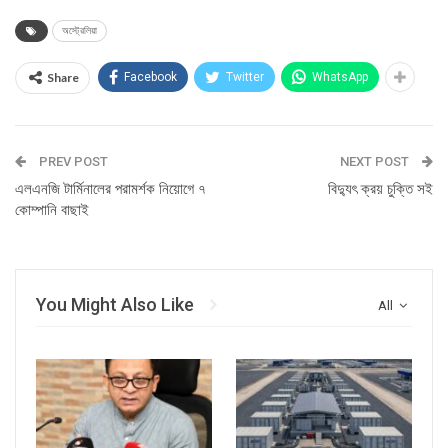
অস্ট্রেলিয়া
Share
Facebook
Twitter
WhatsApp
PREV POST
NEXT POST
এলএনজি টার্মিনালের পরামর্শক নিয়োগে ৭
বিদ্যুৎ ক্রয় চুক্তি সই
কোম্পানি বাছাই
You Might Also Like
All