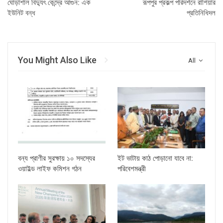
ঘোড়াশাল বিদ্যুৎ কেন্দ্রে আগুন: এক
রূপপুর প্রকল্প পরিদর্শনে রাশিয়ার
ইউনিট বন্ধ
প্রতিনিধিদল
You Might Also Like
All
বন্য প্রাণীর সুরক্ষায় ১০ সদস্যের
ইট ভাটায় কাঠ পোড়ানো যাবে না:
ওয়াইল্ড লাইফ কমিশন গঠন
পরিবেশমন্ত্রী