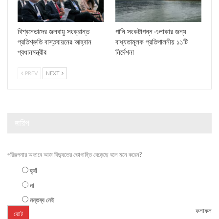
বিশ্বনেতাদের জলবায়ু সংক্রান্ত
পানি সংকটাপন্ন এলাকার জন্য
প্রতিশ্রুতি বাস্তবায়নের আহ্বান
বাধ্যতামূলক প্রতিপালনীয় ১১টি
প্রধানমন্ত্রীর
নির্দেশনা
PREV
NEXT
জরিপ
পরিকল্পনার অভাবে আজ বিদ্যুতের ভোগান্তি বেড়েছে বলে মনে করেন?
হ্যাঁ
না
মন্তব্য নেই
ফলাফল