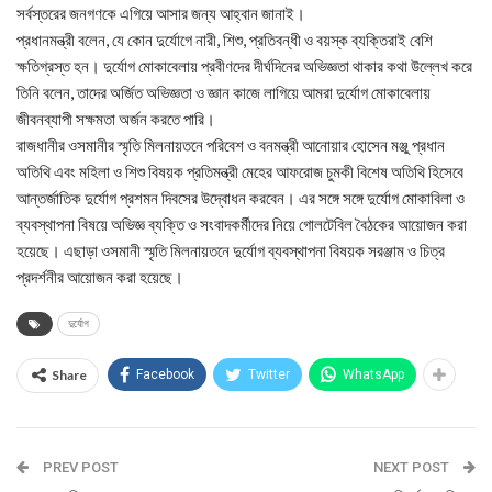
সর্বস্তরের জনগণকে এগিয়ে আসার জন্য আহ্বান জানাই।
প্রধানমন্ত্রী বলেন, যে কোন দুর্যোগে নারী, শিশু, প্রতিবন্ধী ও বয়স্ক ব্যক্তিরাই বেশি
ক্ষতিগ্রস্ত হন। দুর্যোগ মোকাবেলায় প্রবীণদের দীর্ঘদিনের অভিজ্ঞতা থাকার কথা উল্লেখ করে
তিনি বলেন, তাদের অর্জিত অভিজ্ঞতা ও জ্ঞান কাজে লাগিয়ে আমরা দুর্যোগ মোকাবেলায়
জীবনব্যাপী সক্ষমতা অর্জন করতে পারি।
রাজধানীর ওসমানীর স্মৃতি মিলনায়তনে পরিবেশ ও বনমন্ত্রী আনোয়ার হোসেন মঞ্জু প্রধান
অতিথি এবং মহিলা ও শিশু বিষয়ক প্রতিমন্ত্রী মেহের আফরোজ চুমকী বিশেষ অতিথি হিসেবে
আন্তর্জাতিক দুর্যোগ প্রশমন দিবসের উদ্বোধন করবেন। এর সঙ্গে সঙ্গে দুর্যোগ মোকাবিলা ও
ব্যবস্থাপনা বিষয়ে অভিজ্ঞ ব্যক্তি ও সংবাদকর্মীদের নিয়ে গোলটেবিল বৈঠকের আয়োজন করা
হয়েছে। এছাড়া ওসমানী স্মৃতি মিলনায়তনে দুর্যোগ ব্যবস্থাপনা বিষয়ক সরঞ্জাম ও চিত্র
প্রদর্শনীর আয়োজন করা হয়েছে।
দুর্যোগ
Share
Facebook
Twitter
WhatsApp
PREV POST
NEXT POST