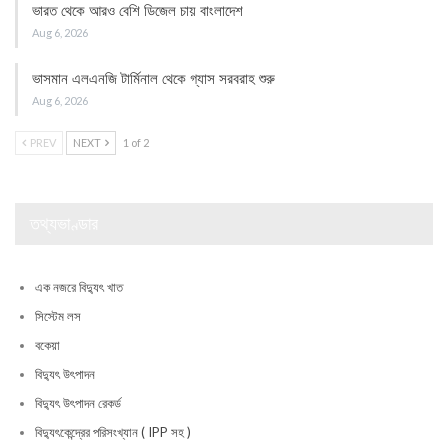
ভারত থেকে আরও বেশি ডিজেল চায় বাংলাদেশ
Aug 6, 2026
ভাসমান এলএনজি টার্মিনাল থেকে গ্যাস সরবরাহ শুরু
Aug 6, 2026
PREV
NEXT
1 of 2
তথ্যভাণ্ডার
এক নজরে বিদ্যুৎ খাত
সিস্টেম লস
বকেয়া
বিদ্যুৎ উৎপাদন
বিদ্যুৎ উৎপাদন রেকর্ড
বিদ্যুৎকেন্দ্রের পরিসংখ্যান ( IPP সহ )