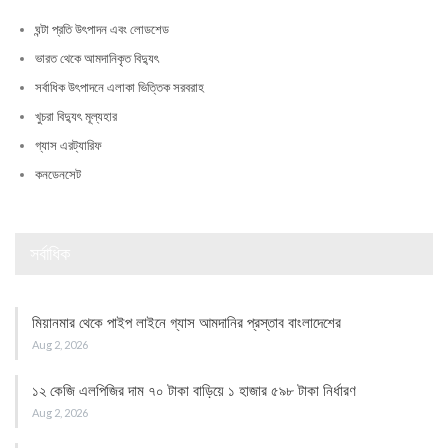
ঘন্টা প্রতি উৎপাদন এবং লোডশেড
ভারত থেকে আমদানিকৃত বিদ্যুৎ
সর্বাধিক উৎপাদনে এলাকা ভিত্তিক সরবরাহ
খুচরা বিদ্যুৎ মূল্যহার
গ্যাস এরট্যারিফ
কনডেনসেট
সর্বাধিক
মিয়ানমার থেকে পাইপ লাইনে গ্যাস আমদানির প্রস্তাব বাংলাদেশের
Aug 2, 2026
১২ কেজি এলপিজির দাম ৭০ টাকা বাড়িয়ে ১ হাজার ৫৯৮ টাকা নির্ধারণ
Aug 2, 2026