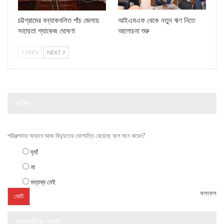
চট্টগ্রামের বন্যাকবলিত পাঁচ জেলায়
আইএমএফ থেকে নতুন ঋণ নিতে
সহায়তা প্যাকেজ ঘোষণা
আলোচনা শুরু
PREV
NEXT
জরিপ
পরিকল্পনার অভাবে আজ বিদ্যুতের ভোগান্তি বেড়েছে বলে মনে করেন?
হ্যাঁ
না
মন্তব্য নেই
ফলাফল
সাম্প্রতিক পোস্ট