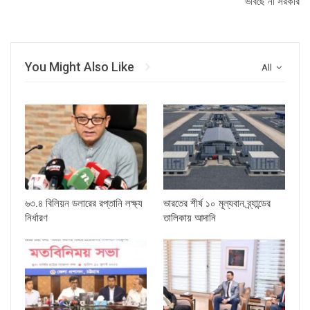
ভাবছে না সরকার
You Might Also Like
All
৬৩.৪ বিলিয়ন ডলারের রপ্তানি লক্ষ্য
ভারতের শীর্ষ ১০ মূল্যবান ব্র্যান্ডের
নির্ধারণ
তালিকায় আদানি