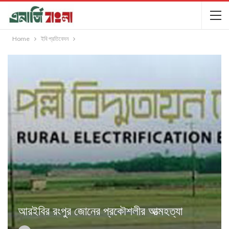
Home
ইবি প্রতিবেদন
আরইবির রংপুর জোনের প্রকৌশলীর আত্মহত্যা