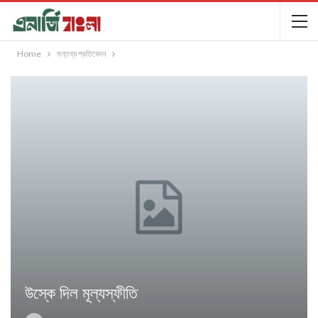
Home
মন্তব্য প্রতিবেদন
উস্কে দিল মূল্যস্ফীতি