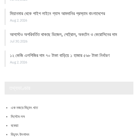
মিয়ানমার থেকে পাইপ লাইনে গ্যাস আমদানির প্রস্তাব বাংলাদেশের
Aug 2, 2026
আগস্টেও অপরিবর্তিত থাকছে ডিজেল, পেট্রোল, অকটেন ও কেরোসিনের দাম
Jul 30, 2026
১২ কেজি এলপিজির দাম ৭০ টাকা বাড়িয়ে ১ হাজার ৫৯৮ টাকা নির্ধারণ
Aug 2, 2026
তথ্যভাণ্ডার
এক নজরে বিদ্যুৎ খাত
সিস্টেম লস
বকেয়া
বিদ্যুৎ উৎপাদন