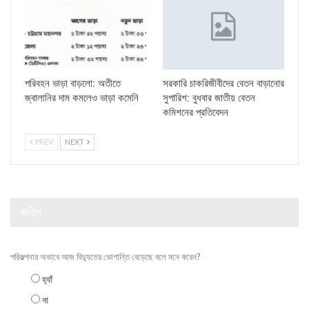
পরিবহন ভাড়া বাড়লো: অতীতে
সরকারি চাকরিজীবীদের বেতন বাড়ানোর
জ্বালানির দাম কমলেও ভাড়া কমেনি
সুপারিশ: বুধবার জাতীয় বেতন
কমিশনের প্রতিবেদন
PREV
NEXT
জরিপ
পরিকল্পনার অভাবে আজ বিদ্যুতের ভোগান্তি বেড়েছে বলে মনে করেন?
হ্যাঁ
না