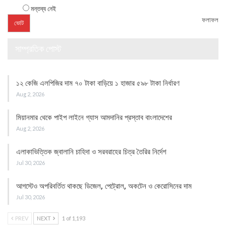
মন্তব্য নেই
ফলাফল
সাম্প্রতিক পোস্ট
১২ কেজি এলপিজির দাম ৭০ টাকা বাড়িয়ে ১ হাজার ৫৯৮ টাকা নির্ধারণ
Aug 2, 2026
মিয়ানমার থেকে পাইপ লাইনে গ্যাস আমদানির প্রস্তাব বাংলাদেশের
Aug 2, 2026
এলাকাভিত্তিক জ্বালানি চাহিদা ও সরবরাহের চিত্র তৈরির নির্দেশ
Jul 30, 2026
আগস্টেও অপরিবর্তিত থাকছে ডিজেল, পেট্রোল, অকটেন ও কেরোসিনের দাম
Jul 30, 2026
PREV
NEXT
1 of 1,193