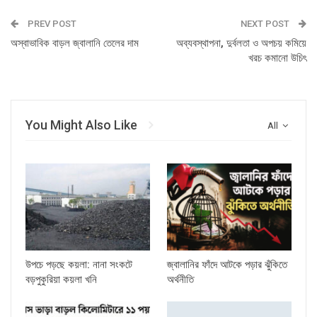
PREV POST
NEXT POST
অস্বাভাবিক বাড়ল জ্বালানি তেলের দাম
অব্যবস্থাপনা, দুর্বলতা ও অপচয় কমিয়ে
খরচ কমানো উচিৎ
You Might Also Like
All
উপচে পড়ছে কয়লা: নানা সংকটে
জ্বালানির ফাঁদে আটকে পড়ার ঝুঁকিতে
বড়পুকুরিয়া কয়লা খনি
অর্থনীতি