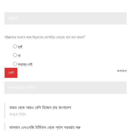
জরিপ
পরিকল্পনার অভাবে আজ বিদ্যুতের ভোগান্তি বেড়েছে বলে মনে করেন?
হ্যাঁ
না
মন্তব্য নেই
ফলাফল
সাম্প্রতিক পোস্ট
ভারত থেকে আরও বেশি ডিজেল চায় বাংলাদেশ
Aug 6, 2026
ভাসমান এলএনজি টার্মিনাল থেকে গ্যাস সরবরাহ শুরু