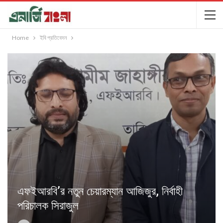
Home
ইবি প্রতিবেদন
এফইআরবি’র নতুন চেয়ারম্যান আজিজুর, নির্বাহী
পরিচালক সিরাজুল