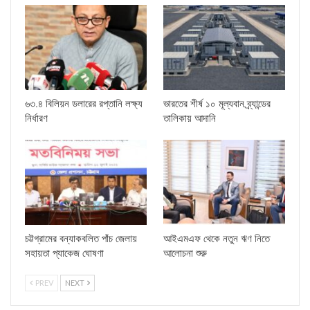
৬৩.৪ বিলিয়ন ডলারের রপ্তানি লক্ষ্য
ভারতের শীর্ষ ১০ মূল্যবান ব্র্যান্ডের
নির্ধারণ
তালিকায় আদানি
চট্টগ্রামের বন্যাকবলিত পাঁচ জেলায়
আইএমএফ থেকে নতুন ঋণ নিতে
সহায়তা প্যাকেজ ঘোষণা
আলোচনা শুরু
PREV
NEXT