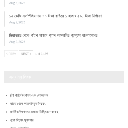
Aug 6, 2026
১২ কেজি এলপিজির দাম ৭০ টাকা বাড়িয়ে ১ হাজার ৫৯৮ টাকা নির্ধারণ
Aug 2, 2026
মিয়ানমার থেকে পাইপ লাইনে গ্যাস আমদানির প্রস্তাব বাংলাদেশের
Aug 2, 2026
PREV
NEXT
1 of 1,193
অন্যান্য লিংক
ঘন্টা প্রতি উৎপাদন এবং লোডশেড
ভারত থেকে আমদানিকৃত বিদ্যুৎ
সর্বাধিক উৎপাদনে এলাকা ভিত্তিক সরবরাহ
খুচরা বিদ্যুৎ মূল্যহার