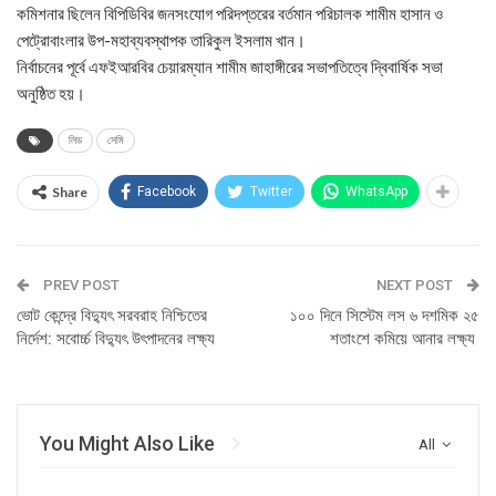
কমিশনার ছিলেন বিপিডিবির জনসংযোগ পরিদপ্তরের বর্তমান পরিচালক শামীম হাসান ও
পেট্রোবাংলার উপ-মহাব্যবস্থাপক তারিকুল ইসলাম খান।
নির্বাচনের পূর্বে এফইআরবির চেয়ারম্যান শামীম জাহাঙ্গীরের সভাপতিত্বে দ্বিবার্ষিক সভা
অনুষ্ঠিত হয়।
লিড
সেমি
Share
Facebook
Twitter
WhatsApp
PREV POST
NEXT POST
ভোট কেন্দ্রে বিদ্যুৎ সরবরাহ নিশ্চিতের
১০০ দিনে সিস্টেম লস ৬ দশমিক ২৫
নির্দেশ: সবোর্চ্চ বিদ্যুৎ উৎপাদনের লক্ষ্য
শতাংশে কমিয়ে আনার লক্ষ্য
You Might Also Like
All