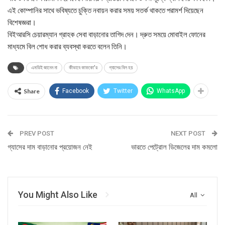
এই কোম্পানির সাথে ভবিষ্যতে চুক্তি নবায়ন করার সময় সতর্ক থাকতে পরামর্শ দিয়েছেন
বিশেষজ্ঞরা।
বিইআরসি চেয়ারম্যান গ্রাহক সেবা বাড়ানোর তাগিদ দেন। দ্রুত সময়ে মোবাইল ফোনের
মাধ্যমে বিল শোধ করার ব্যবস্থা করতে বলেন তিনি।
এমডিই জানেন না
কীভাবে কাফকো’র
গ্যাসের বিল হয়
Share
Facebook
Twitter
WhatsApp
PREV POST
NEXT POST
গ্যাসের দাম বাড়ানোর প্রয়োজন নেই
ভারতে পেট্রোল ডিজেলের দাম কমলো
You Might Also Like
All