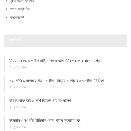
খুচরা বিদ্যুৎ মূল্যহার
গ্যাস এরট্যারিফ
কনডেনসেট
সর্বাধিক
মিয়ানমার থেকে পাইপ লাইনে গ্যাস আমদানির প্রস্তাব বাংলাদেশের
Aug 2, 2026
১২ কেজি এলপিজির দাম ৭০ টাকা বাড়িয়ে ১ হাজার ৫৯৮ টাকা নির্ধারণ
Aug 2, 2026
ভারত থেকে আরও বেশি ডিজেল চায় বাংলাদেশ
Aug 6, 2026
ভাসমান এলএনজি টার্মিনাল থেকে গ্যাস সরবরাহ শুরু
Aug 6, 2026