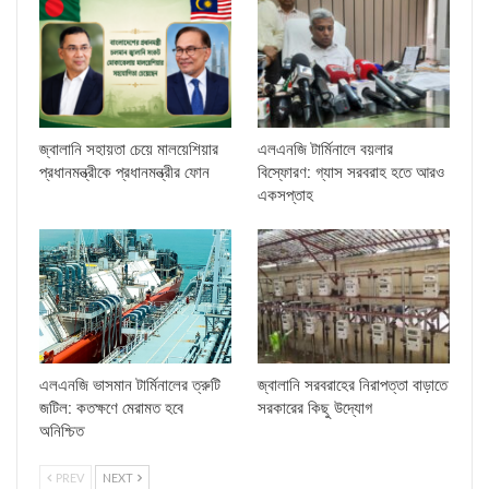
জ্বালানি সহায়তা চেয়ে মালয়েশিয়ার
এলএনজি টার্মিনালে বয়লার
প্রধানমন্ত্রীকে প্রধানমন্ত্রীর ফোন
বিস্ফোরণ: গ্যাস সরবরাহ হতে আরও
একসপ্তাহ
এলএনজি ভাসমান টার্মিনালের ত্রুটি
জ্বালানি সরবরাহের নিরাপত্তা বাড়াতে
জটিল: কতক্ষণে মেরামত হবে
সরকারের কিছু উদ্যোগ
অনিশ্চিত
PREV
NEXT