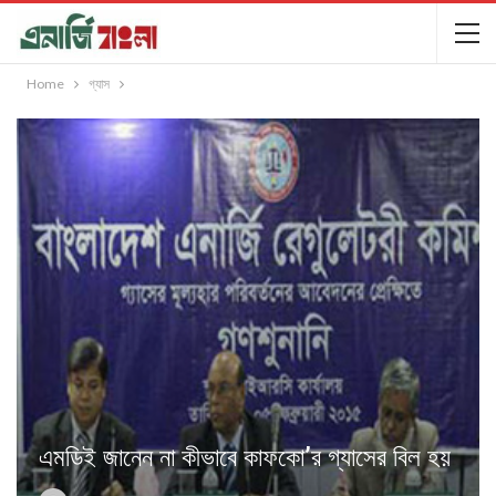
Home
গ্যাস
এমডিই জানেন না কীভাবে কাফকো’র গ্যাসের বিল হয়