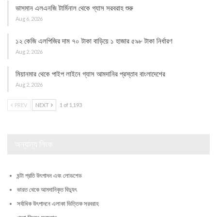
ভাসমান এলএনজি টার্মিনাল থেকে গ্যাস সরবরাহ শুরু
Aug 6, 2026
১২ কেজি এলপিজির দাম ৭০ টাকা বাড়িয়ে ১ হাজার ৫৯৮ টাকা নির্ধারণ
Aug 2, 2026
মিয়ানমার থেকে পাইপ লাইনে গ্যাস আমদানির প্রস্তাব বাংলাদেশের
Aug 2, 2026
PREV
NEXT
1 of 1,193
অন্যান্য লিংক
ঘন্টা প্রতি উৎপাদন এবং লোডশেড
ভারত থেকে আমদানিকৃত বিদ্যুৎ
সর্বাধিক উৎপাদনে এলাকা ভিত্তিক সরবরাহ