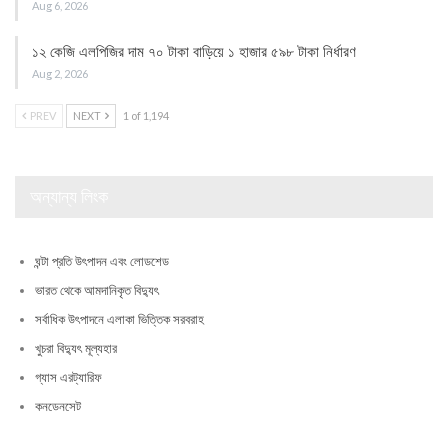
Aug 6, 2026
১২ কেজি এলপিজির দাম ৭০ টাকা বাড়িয়ে ১ হাজার ৫৯৮ টাকা নির্ধারণ
Aug 2, 2026
PREV
NEXT
1 of 1,194
অন্যান্য লিংক
ঘন্টা প্রতি উৎপাদন এবং লোডশেড
ভারত থেকে আমদানিকৃত বিদ্যুৎ
সর্বাধিক উৎপাদনে এলাকা ভিত্তিক সরবরাহ
খুচরা বিদ্যুৎ মূল্যহার
গ্যাস এরট্যারিফ
কনডেনসেট