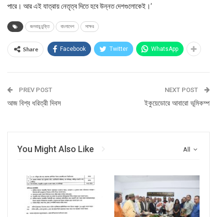
পারে। আর এই যাত্রায় নেতৃত্ব দিতে হবে উন্নত দেশগুলোকেই।’
জলবায়ু চুক্তি
বাংলাদেশ
সাক্ষর
Share
Facebook
Twitter
WhatsApp
PREV POST
NEXT POST
আজ বিশ্ব ধরিত্রী দিবস
ইকুয়েডোরে আবারো ভূমিকম্প
You Might Also Like
All