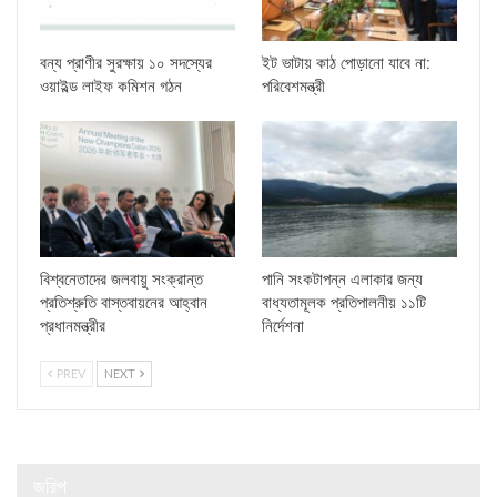
বন্য প্রাণীর সুরক্ষায় ১০ সদস্যের
ইট ভাটায় কাঠ পোড়ানো যাবে না:
ওয়াইল্ড লাইফ কমিশন গঠন
পরিবেশমন্ত্রী
বিশ্বনেতাদের জলবায়ু সংক্রান্ত
পানি সংকটাপন্ন এলাকার জন্য
প্রতিশ্রুতি বাস্তবায়নের আহ্বান
বাধ্যতামূলক প্রতিপালনীয় ১১টি
প্রধানমন্ত্রীর
নির্দেশনা
PREV
NEXT
জরিপ