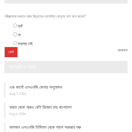
পরিকল্পনার অভাবে আজ বিদ্যুতের ভোগান্তি বেড়েছে বলে মনে করেন?
হ্যাঁ
না
মন্তব্য নেই
ফলাফল
সাম্প্রতিক পোস্ট
এক কার্গো এলএনজি কেনায় অনুমোদন
Aug 7, 2026
ভারত থেকে আরও বেশি ডিজেল চায় বাংলাদেশ
Aug 6, 2026
ভাসমান এলএনজি টার্মিনাল থেকে গ্যাস সরবরাহ শুরু