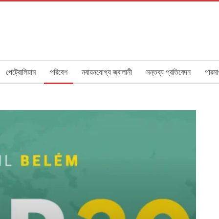
পেট্রোলিয়াম
পরিবেশ
নবায়নযোগ্য জ্বালানী
মন্তব্য প্রতিবেদন
পারমা