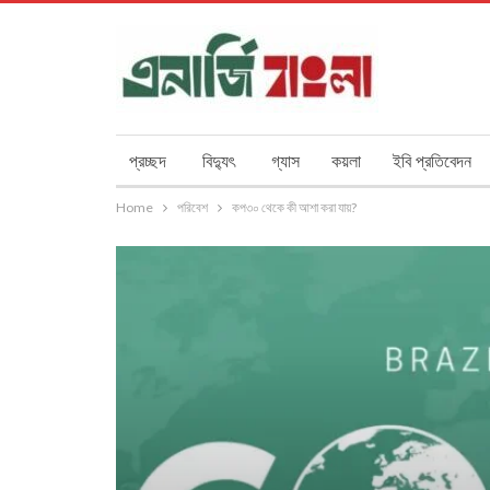
প্রচ্ছদ
বিদ্যুৎ
গ্যাস
কয়লা
ইবি প্রতিবেদন
Home
পরিবেশ
কপ৩০ থেকে কী আশা করা যায়?