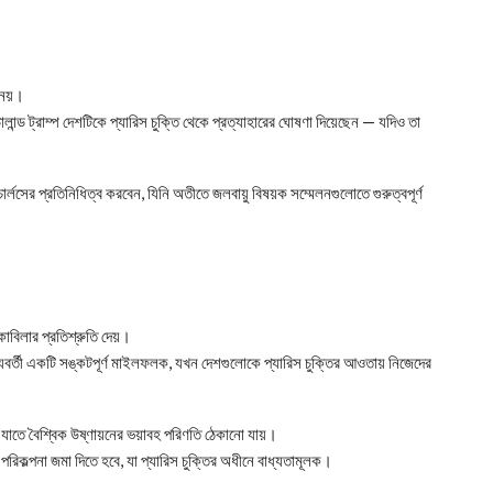
ত নয়।
োলান্ড ট্রাম্প দেশটিকে প্যারিস চুক্তি থেকে প্রত্যাহারের ঘোষণা দিয়েছেন — যদিও তা
ার্লসের প্রতিনিধিত্ব করবেন, যিনি অতীতে জলবায়ু বিষয়ক সম্মেলনগুলোতে গুরুত্বপূর্ণ
কাবিলার প্রতিশ্রুতি দেয়।
ধ্যবর্তী একটি সঙ্কটপূর্ণ মাইলফলক, যখন দেশগুলোকে প্যারিস চুক্তির আওতায় নিজেদের
 যাতে বৈশ্বিক উষ্ণায়নের ভয়াবহ পরিণতি ঠেকানো যায়।
িকল্পনা জমা দিতে হবে, যা প্যারিস চুক্তির অধীনে বাধ্যতামূলক।