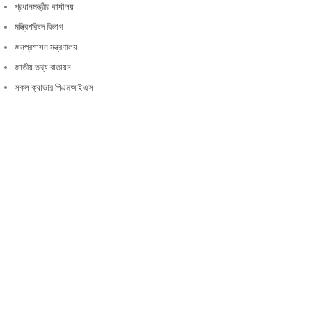
প্রধানমন্ত্রীর কার্যালয়
মন্ত্রিপরিষদ বিভাগ
জনপ্রশাসন মন্ত্রণালয়
জাতীয় তথ্য বাতায়ন
সকল ক্যাডার পিএমআইএস