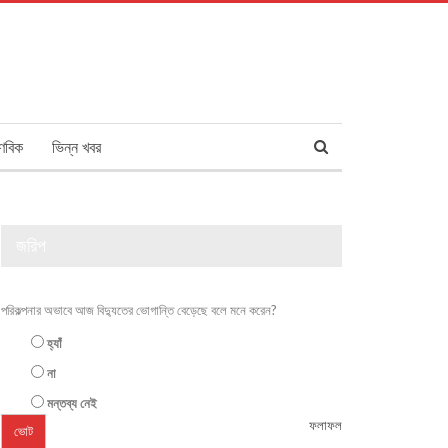
ণবিক
ভিন্ন খবর
জরিপ
পরিকল্পনার অভাবে আজ বিদ্যুতের ভোগান্তি বেড়েছে বলে মনে করেন?
হ্যাঁ
না
মন্তব্য নেই
ফলাফল