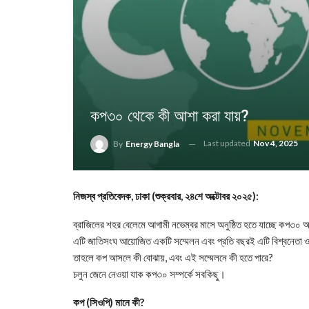
কপ৩০ থেকে কী আশা করা যায়?
Last updated
Nov 4, 2025
By
Energy Bangla
নিজস্ব প্রতিবেদক, ঢাকা (শুক্রবার, ২৪শে অক্টোবর ২০২৫):
ব্রাজিলের শহর বেলেমে আগামী নভেম্বর মাসে অনুষ্ঠিত হতে যাচ্ছে কপ৩০ 
এটি জাতিসংঘ আয়োজিত একটি সম্মেলন এবং প্রতি বছরই এটি বিশ্বনেতা ও 
তাহলে কপ আসলে কী বোঝায়, এবং এই সম্মেলনে কী হতে পারে?
চলুন জেনে নেওয়া যাক কপ৩০ সম্পর্কে সবকিছু।
কপ (সিওপি) মানে কী?