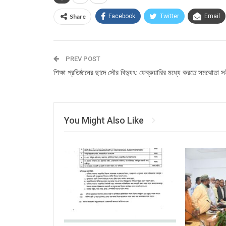
Share
Facebook
Twitter
Email
PREV POST
শিক্ষা প্রতিষ্ঠানের ছাদে সৌর বিদ্যুৎ: ফেব্রুয়ারির মধ্যে করতে সমঝোতা 
You Might Also Like