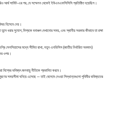
 রিও আর্থ সামিট-এর পর, যে সম্মেলন থেকেই ইউএনএফসিসিসি প্রতিষ্ঠিত হয়েছিল।
বিষয় হিসেবে নেয়।
ুলে ধরার সুযোগ, বিশ্বকে বনাঞ্চল দেখানোর সময়, এবং স্থানীয় সরকার কীভাবে তা রক্ষা
গ্রি সেলসিয়াসের মধ্যে সীমিত রাখা, নতুন এনডিসিস (জাতীয় নির্ধারিত অবদান)
নের ওপর।
পুরো বিশ্বের ভবিষ্যৎ জলবায়ু নীতিকে প্রভাবিত করবে।
ষ্য পূরণের সময়সীমা ঘনিয়ে এসেছে — তাই বেলেমে নেওয়া সিদ্ধান্তগুলো পৃথিবীর ভবিষ্যতের