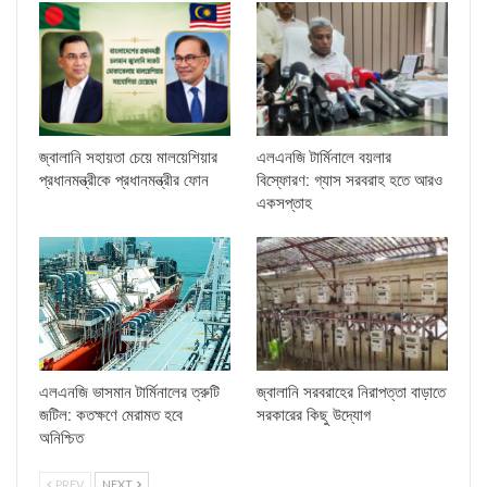
জ্বালানি সহায়তা চেয়ে মালয়েশিয়ার
এলএনজি টার্মিনালে বয়লার
প্রধানমন্ত্রীকে প্রধানমন্ত্রীর ফোন
বিস্ফোরণ: গ্যাস সরবরাহ হতে আরও
একসপ্তাহ
এলএনজি ভাসমান টার্মিনালের ত্রুটি
জ্বালানি সরবরাহের নিরাপত্তা বাড়াতে
জটিল: কতক্ষণে মেরামত হবে
সরকারের কিছু উদ্যোগ
অনিশ্চিত
PREV
NEXT