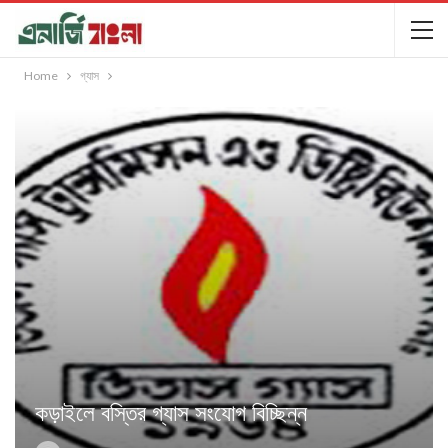
Home
গ্যাস
কড়াইলে বস্তির গ্যাস সংযোগ বিচ্ছিন্ন