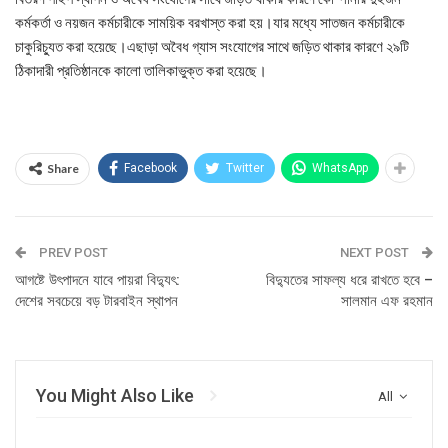
কর্মকর্তা ও নয়জন কর্মচারীকে সাময়িক বরখাস্ত করা হয়।যার মধ্যে সাতজন কর্মচারীকে
চাকুরিচ্যুত করা হয়েছে।এছাড়া অবৈধ গ্যাস সংযোগের সাথে জড়িত থাকার কারণে ২৯টি
ঠিকাদারী প্রতিষ্ঠানকে কালো তালিকাভুক্ত করা হয়েছে।
Share
Facebook
Twitter
WhatsApp
PREV POST
NEXT POST
আগষ্টে উৎপাদনে যাবে পায়রা বিদ্যুৎ:
বিদ্যুতের সাফল্য ধরে রাখতে হবে –
দেশের সবচেয়ে বড় টারবাইন স্থাপন
সালমান এফ রহমান
You Might Also Like
All