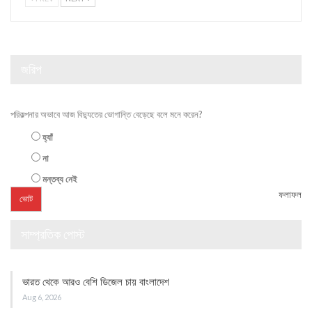
জরিপ
পরিকল্পনার অভাবে আজ বিদ্যুতের ভোগান্তি বেড়েছে বলে মনে করেন?
হ্যাঁ
না
মন্তব্য নেই
ফলাফল
সাম্প্রতিক পোস্ট
ভারত থেকে আরও বেশি ডিজেল চায় বাংলাদেশ
Aug 6, 2026