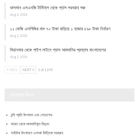
ভাসমান এলএনজি টার্মিনাল থেকে গ্যাস সরবরাহ শুরু
Aug 6, 2026
১২ কেজি এলপিজির দাম ৭০ টাকা বাড়িয়ে ১ হাজার ৫৯৮ টাকা নির্ধারণ
Aug 2, 2026
মিয়ানমার থেকে পাইপ লাইনে গ্যাস আমদানির প্রস্তাব বাংলাদেশের
Aug 2, 2026
PREV
NEXT
1 of 1,193
অন্যান্য লিংক
ঘন্টা প্রতি উৎপাদন এবং লোডশেড
ভারত থেকে আমদানিকৃত বিদ্যুৎ
সর্বাধিক উৎপাদনে এলাকা ভিত্তিক সরবরাহ