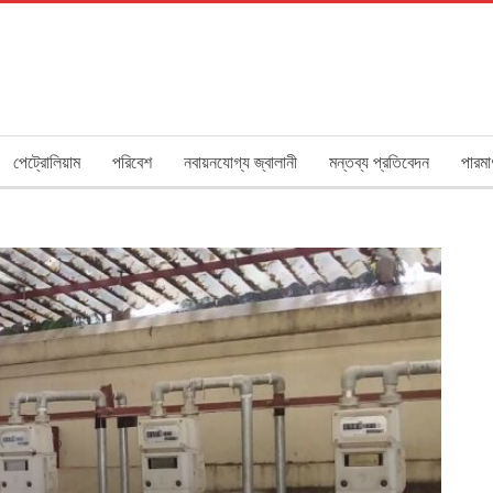
পেট্রোলিয়াম
পরিবেশ
নবায়নযোগ্য জ্বালানী
মন্তব্য প্রতিবেদন
পারমা