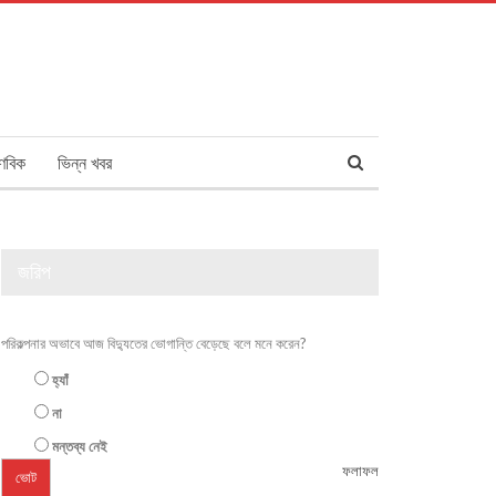
ণবিক
ভিন্ন খবর
জরিপ
পরিকল্পনার অভাবে আজ বিদ্যুতের ভোগান্তি বেড়েছে বলে মনে করেন?
হ্যাঁ
না
মন্তব্য নেই
ফলাফল