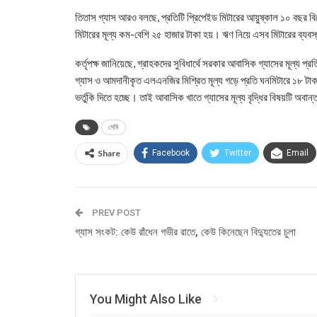
তিতাস গ্যাস আরও বলছে, প্রতিটি প্রিপেইড মিটারের আয়ুষ্কাল ১০ বছর বিবেচন
মিটারের মূল্য কম-বেশি ২৫ হাজার টাকা হয়। ঋণ নিয়ে এসব মিটারের ব্যবস
কর্তৃপক্ষ জানিয়েছে, গ্রাহকদের সুবিধার্থে সরকার আবাসিক গ্যাসের মূল্য 
গ্যাস ও আমদানীকৃত এলএনজির মিশ্রিত মূল্য গড়ে প্রতি ঘনমিটারে ১৮ টাক
ভর্তুকি দিতে হচ্ছে। তাই আবাসিক খাতে গ্যাসের মূল্য বৃদ্ধির বিষয়টি অবান
সেমি
Share
Facebook
Twitter
Email
PREV POST
গ্যাস সংকট: কেউ রাঁধেন গভীর রাতে, কেউ কিনেছেন বিদ্যুতের চুলা
You Might Also Like