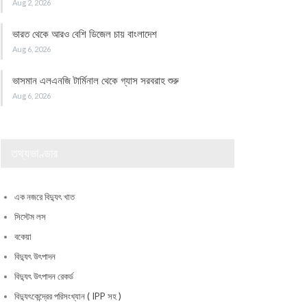
Aug 2, 2026
ভারত থেকে আরও বেশি ডিজেল চায় বাংলাদেশ
Aug 6, 2026
ভাসমান এলএনজি টার্মিনাল থেকে গ্যাস সরবরাহ শুরু
Aug 6, 2026
তথ্যভাণ্ডার
এক নজরে বিদ্যুৎ খাত
সিস্টেম লস
বকেয়া
বিদ্যুৎ উৎপাদন
বিদ্যুৎ উৎপাদন রেকর্ড
বিদ্যুৎকেন্দ্রের পরিসংখ্যান ( IPP সহ )