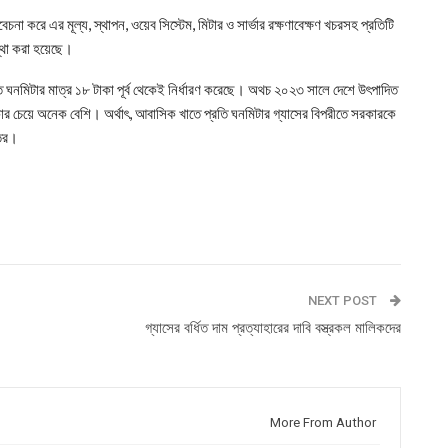
া করে এর মূল্য, স্থাপন, ওয়েব সিস্টেম, মিটার ও সার্ভার রক্ষণাবেক্ষণ খচরসহ প্রতিটি
্থা করা হয়েছে।
প্রতি ঘনমিটার মাত্র ১৮ টাকা পূর্ব থেকেই নির্ধারণ করেছে। অথচ ২০২৩ সালে দেশে উৎপাদিত
ার চেয়ে অনেক বেশি। অর্থাৎ, আবাসিক খাতে প্রতি ঘনমিটার গ্যাসের বিপরীতে সরকারকে
্তর।
NEXT POST
গ্যাসের বর্ধিত দাম প্রত্যাহারের দাবি বস্ত্রকল মালিকদের
More From Author