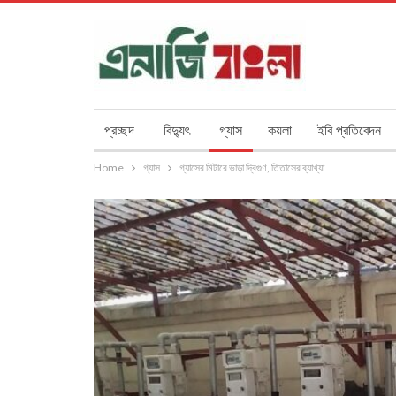
প্রচ্ছদ
বিদ্যুৎ
গ্যাস
কয়লা
ইবি প্রতিবেদন
Home
গ্যাস
গ্যাসের মিটারে ভাড়া দ্বিগুণ, তিতাসের ব্যাখ্যা