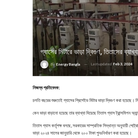
গ্যাসের মিটারে ভাড়া দ্বিগুণ, তিতাসের ব্যাখ্য
Last updated
Feb 3, 2024
By
Energy Bangla
নিজস্ব প্রতিবেদক:
চলতি বছরের শুরুতেই গ্যাসের প্রিপেইড মিটার ভাড়া দ্বিগুণ করা হয়েছে। 
কেন ভাড়া বাড়ানো হয়েছে তার ব্যাখ্যা দিয়েছে তিতাস গ্যাস ট্রান্সমিশন অ্
তিতাস গ্যাস কর্তৃপক্ষ বলছে, সরকারের সাম্প্রতিক সিদ্ধান্ত অনুযায়ী 
ভাড়া ২০২৪ সালের জানুয়ারি থেকে ২০০ টাকা পুনঃনির্ধারণ করা হয়েছে।