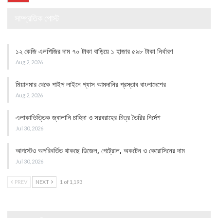
সাম্প্রতিক পোস্ট
১২ কেজি এলপিজির দাম ৭০ টাকা বাড়িয়ে ১ হাজার ৫৯৮ টাকা নির্ধারণ
Aug 2, 2026
মিয়ানমার থেকে পাইপ লাইনে গ্যাস আমদানির প্রস্তাব বাংলাদেশের
Aug 2, 2026
এলাকাভিত্তিক জ্বালানি চাহিদা ও সরবরাহের চিত্র তৈরির নির্দেশ
Jul 30, 2026
আগস্টেও অপরিবর্তিত থাকছে ডিজেল, পেট্রোল, অকটেন ও কেরোসিনের দাম
Jul 30, 2026
PREV
NEXT
1 of 1,193