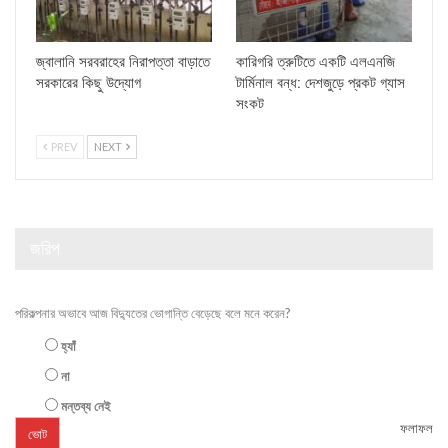
জ্বালানি সরবরাহের নিরাপত্তা বাড়াতে
কারিগরি ত্রুটিতে একটি এলএনজি
সরকারের কিছু উদ্যোগ
টার্মিনাল বন্ধ: দেশজুড়ে প্রকট গ্যাস
সংকট
PREV
NEXT
জরিপ
পরিকল্পনার অভাবে আজ বিদ্যুতের ভোগান্তি বেড়েছে বলে মনে করেন?
হ্যাঁ
না
মন্তব্য নেই
ফলাফল