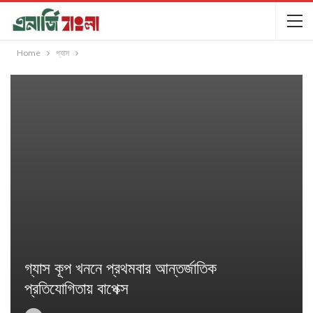
Home
গ্যাস
গ্যাস কূপ খননে প্রথমবার আন্তর্জাতিক
প্রতিযোগিতায় বাপেক্স