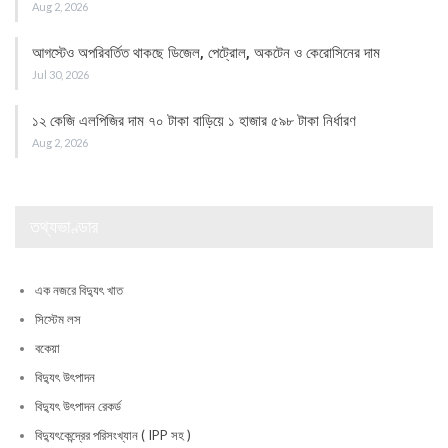
Aug 2, 2026
আগস্টেও অপরিবর্তিত থাকছে ডিজেল, পেট্রোল, অকটেন ও কেরোসিনের দাম
Jul 30, 2026
১২ কেজি এলপিজির দাম ৭০ টাকা বাড়িয়ে ১ হাজার ৫৯৮ টাকা নির্ধারণ
Aug 2, 2026
তথ্যভাণ্ডার
এক নজরে বিদ্যুৎ খাত
সিস্টেম লস
বকেয়া
বিদ্যুৎ উৎপাদন
বিদ্যুৎ উৎপাদন রেকর্ড
বিদ্যুৎকেন্দ্রের পরিসংখ্যান ( IPP সহ )