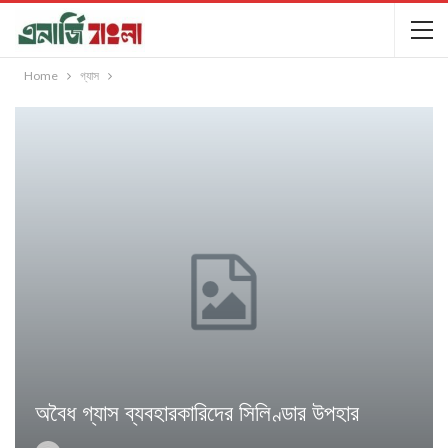
Home
গ্যাস
অবৈধ গ্যাস ব্যবহারকারিদের সিলিণ্ডার উপহার