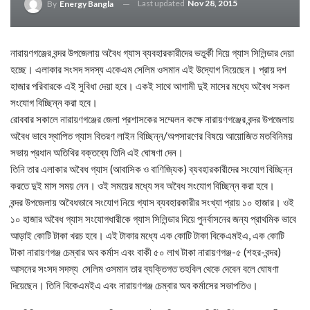
Last updated
Nov 28, 2015
By
Energy Bangla
নারায়ণগঞ্জের বন্দর উপজেলায় অবৈধ গ্যাস ব্যবহারকারীদের ভতুর্কী দিয়ে গ্যাস সিলিন্ডার দেয়া
হচ্ছে। এলাকার সংসদ সদস্য একেএম সেলিম ওসমান এই উদ্যোগ নিয়েছেন। প্রায় দশ
হাজার পরিবারকে এই সুবিধা দেয়া হবে। একই সাথে আগামী দুই মাসের মধ্যে অবৈধ সকল
সংযোগ বিচ্ছিন্ন করা হবে।
রোববার সকালে নারায়ণগঞ্জের জেলা প্রশাসকের সম্মেলন কক্ষে নারায়ণগঞ্জের বন্দর উপজেলায়
অবৈধ ভাবে স্থাপিত গ্যাস বিতরণ লাইন বিচ্ছিন্ন/অপসারণের বিষয়ে আয়োজিত মতবিনিময়
সভায় প্রধান অতিথির বক্তব্যে তিনি এই ঘোষণা দেন।
তিনি তার এলাকার অবৈধ গ্যাস (আবাসিক ও বাণিজ্যিক) ব্যবহারকারীদের সংযোগ বিচ্ছিন্ন
করতে দুই মাস সময় নেন। ওই সময়ের মধ্যে সব অবৈধ সংযোগ বিচ্ছিন্ন করা হবে।
বন্দর উপজেলায় অবৈধভাবে সংযোগ নিয়ে গ্যাস ব্যবহারকারীর সংখ্যা প্রায় ১০ হাজার। ওই
১০ হাজার অবৈধ গ্যাস সংযোগধারীকে গ্যাস সিলিন্ডার দিয়ে পুনর্বাসনের জন্য প্রাথমিক ভাবে
আড়াই কোটি টাকা খরচ হবে। এই টাকার মধ্যে এক কোটি টাকা বিকেএমইএ, এক কোটি
টাকা নারায়ণগঞ্জ চেম্বার অব কর্মাস এবং বাকী ৫০ লাখ টাকা নারায়ণগঞ্জ-৫ (শহর-বন্দর)
আসনের সংসদ সদস্য সেলিম ওসমান তার ব্যক্তিগত তহবিল থেকে দেবেন বলে ঘোষণা
দিয়েছেন। তিনি বিকেএমইএ এবং নারায়ণগঞ্জ চেম্বার অব কর্মাসের সভাপতিও।