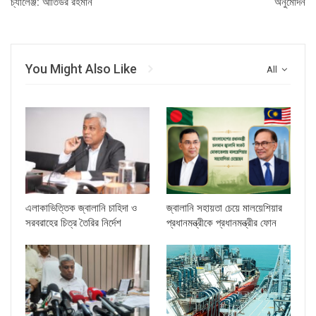
চ্যালেঞ্জ: আতিউর রহমান
অনুমোদন
You Might Also Like
All
এলাকাভিত্তিক জ্বালানি চাহিদা ও
জ্বালানি সহায়তা চেয়ে মালয়েশিয়ার
সরবরাহের চিত্র তৈরির নির্দেশ
প্রধানমন্ত্রীকে প্রধানমন্ত্রীর ফোন