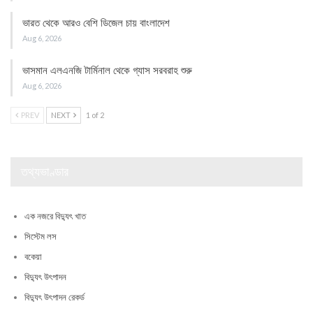
ভারত থেকে আরও বেশি ডিজেল চায় বাংলাদেশ
Aug 6, 2026
ভাসমান এলএনজি টার্মিনাল থেকে গ্যাস সরবরাহ শুরু
Aug 6, 2026
PREV
NEXT
1 of 2
তথ্যভাণ্ডার
এক নজরে বিদ্যুৎ খাত
সিস্টেম লস
বকেয়া
বিদ্যুৎ উৎপাদন
বিদ্যুৎ উৎপাদন রেকর্ড