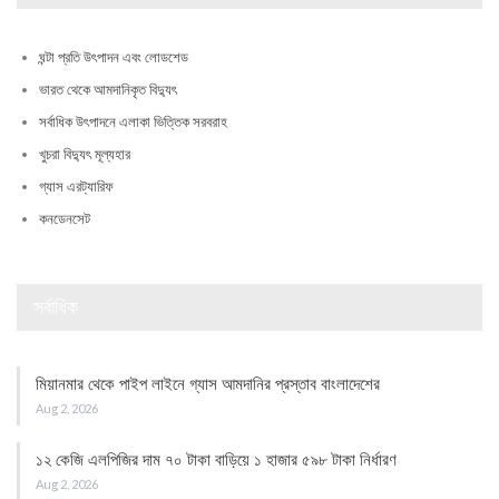
ঘন্টা প্রতি উৎপাদন এবং লোডশেড
ভারত থেকে আমদানিকৃত বিদ্যুৎ
সর্বাধিক উৎপাদনে এলাকা ভিত্তিক সরবরাহ
খুচরা বিদ্যুৎ মূল্যহার
গ্যাস এরট্যারিফ
কনডেনসেট
সর্বাধিক
মিয়ানমার থেকে পাইপ লাইনে গ্যাস আমদানির প্রস্তাব বাংলাদেশের
Aug 2, 2026
১২ কেজি এলপিজির দাম ৭০ টাকা বাড়িয়ে ১ হাজার ৫৯৮ টাকা নির্ধারণ
Aug 2, 2026