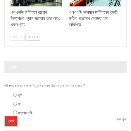
এলএনজি টার্মিনালে বয়লার
এলএনজি ভাসমান টার্মিনালের ত্রুটি
বিস্ফোরণ: গ্যাস সরবরাহ হতে আরও
জটিল: কতক্ষণে মেরামত হবে
একসপ্তাহ
অনিশ্চিত
PREV
NEXT
জরিপ
পরিকল্পনার অভাবে আজ বিদ্যুতের ভোগান্তি বেড়েছে বলে মনে করেন?
হ্যাঁ
না
মন্তব্য নেই
ফলাফল