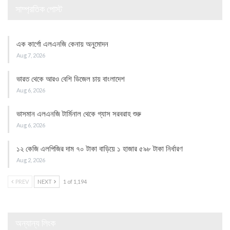
সাম্প্রতিক পোস্ট
এক কার্গো এলএনজি কেনায় অনুমোদন
Aug 7, 2026
ভারত থেকে আরও বেশি ডিজেল চায় বাংলাদেশ
Aug 6, 2026
ভাসমান এলএনজি টার্মিনাল থেকে গ্যাস সরবরাহ শুরু
Aug 6, 2026
১২ কেজি এলপিজির দাম ৭০ টাকা বাড়িয়ে ১ হাজার ৫৯৮ টাকা নির্ধারণ
Aug 2, 2026
PREV
NEXT
1 of 1,194
অন্যান্য লিংক