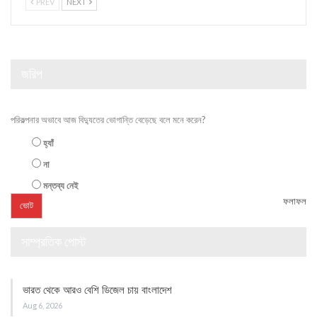
PREV
NEXT
জরিপ
পরিকল্পনার অভাবে আজ বিদ্যুতের ভোগান্তি বেড়েছে বলে মনে করেন?
হ্যাঁ
না
মন্তব্য নেই
ফলাফল
সাম্প্রতিক পোস্ট
ভারত থেকে আরও বেশি ডিজেল চায় বাংলাদেশ
Aug 6, 2026