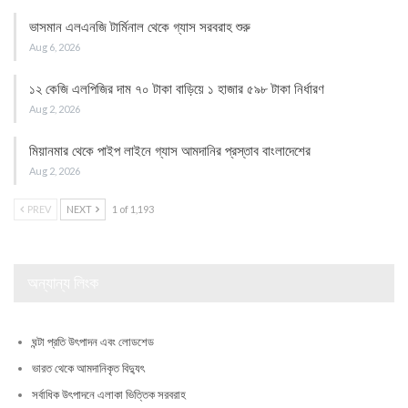
ভাসমান এলএনজি টার্মিনাল থেকে গ্যাস সরবরাহ শুরু
Aug 6, 2026
১২ কেজি এলপিজির দাম ৭০ টাকা বাড়িয়ে ১ হাজার ৫৯৮ টাকা নির্ধারণ
Aug 2, 2026
মিয়ানমার থেকে পাইপ লাইনে গ্যাস আমদানির প্রস্তাব বাংলাদেশের
Aug 2, 2026
PREV
NEXT
1 of 1,193
অন্যান্য লিংক
ঘন্টা প্রতি উৎপাদন এবং লোডশেড
ভারত থেকে আমদানিকৃত বিদ্যুৎ
সর্বাধিক উৎপাদনে এলাকা ভিত্তিক সরবরাহ