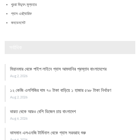
খুচরা বিদ্যুৎ মূল্যহার
গ্যাস এরট্যারিফ
কনডেনসেট
সর্বাধিক
মিয়ানমার থেকে পাইপ লাইনে গ্যাস আমদানির প্রস্তাব বাংলাদেশের
Aug 2, 2026
১২ কেজি এলপিজির দাম ৭০ টাকা বাড়িয়ে ১ হাজার ৫৯৮ টাকা নির্ধারণ
Aug 2, 2026
ভারত থেকে আরও বেশি ডিজেল চায় বাংলাদেশ
Aug 6, 2026
ভাসমান এলএনজি টার্মিনাল থেকে গ্যাস সরবরাহ শুরু
Aug 6, 2026