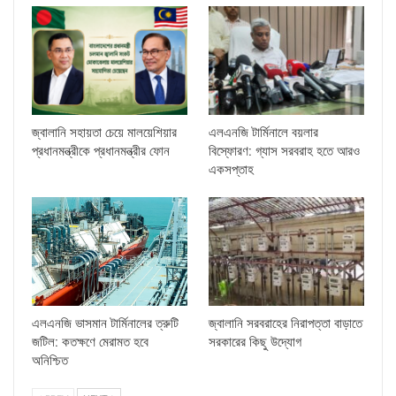
জ্বালানি সহায়তা চেয়ে মালয়েশিয়ার
এলএনজি টার্মিনালে বয়লার
প্রধানমন্ত্রীকে প্রধানমন্ত্রীর ফোন
বিস্ফোরণ: গ্যাস সরবরাহ হতে আরও
একসপ্তাহ
এলএনজি ভাসমান টার্মিনালের ত্রুটি
জ্বালানি সরবরাহের নিরাপত্তা বাড়াতে
জটিল: কতক্ষণে মেরামত হবে
সরকারের কিছু উদ্যোগ
অনিশ্চিত