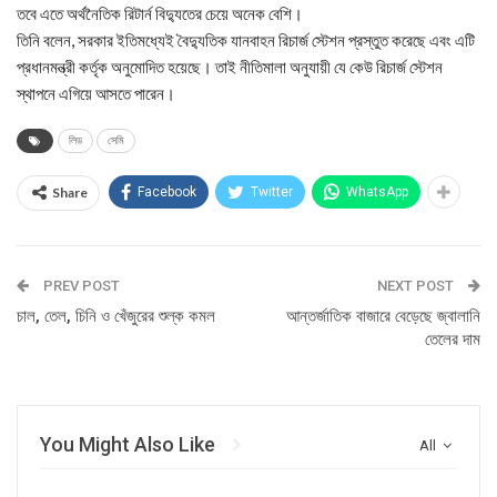
তবে এতে অর্থনৈতিক রিটার্ন বিদ্যুতের চেয়ে অনেক বেশি।
তিনি বলেন, সরকার ইতিমধ্যেই বৈদ্যুতিক যানবাহন রিচার্জ স্টেশন প্রস্তুত করেছে এবং এটি
প্রধানমন্ত্রী কর্তৃক অনুমোদিত হয়েছে। তাই নীতিমালা অনুযায়ী যে কেউ রিচার্জ স্টেশন
স্থাপনে এগিয়ে আসতে পারেন।
লিড
সেমি
Share
Facebook
Twitter
WhatsApp
PREV POST
NEXT POST
চাল, তেল, চিনি ও খেঁজুরের শুল্ক কমল
আন্তর্জাতিক বাজারে বেড়েছে জ্বালানি
তেলের দাম
You Might Also Like
All