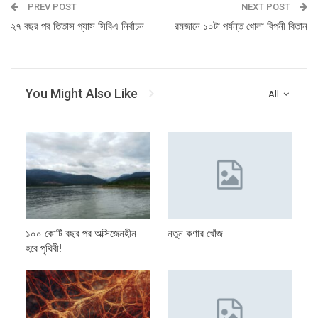
PREV POST
NEXT POST
২৭ বছর পর তিতাস গ্যাস সিবিএ নির্বাচন
রমজানে ১০টা পর্যন্ত খোলা বিপনী বিতান
You Might Also Like
All
১০০ কোটি বছর পর অক্সিজেনহীন
নতুন কণার খোঁজ
হবে পৃথিবী!