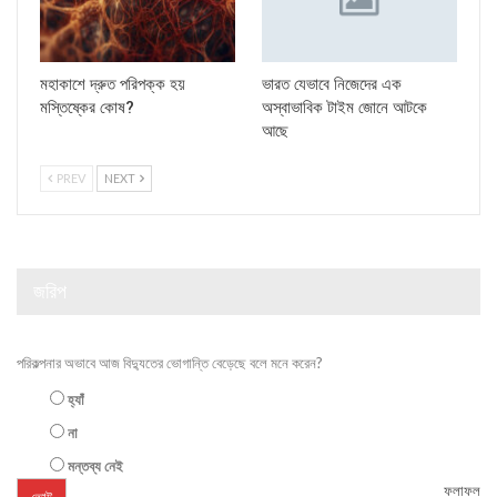
মহাকাশে দ্রুত পরিপক্ক হয়
ভারত যেভাবে নিজেদের এক
মস্তিষ্কের কোষ?
অস্বাভাবিক টাইম জোনে আটকে
আছে
PREV
NEXT
জরিপ
পরিকল্পনার অভাবে আজ বিদ্যুতের ভোগান্তি বেড়েছে বলে মনে করেন?
হ্যাঁ
না
মন্তব্য নেই
ফলাফল