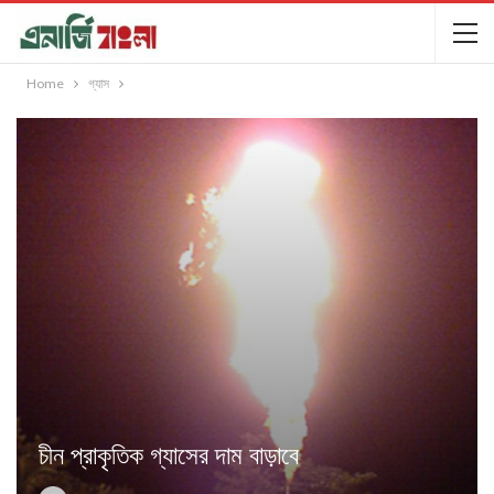
Home
গ্যাস
চীন প্রাকৃতিক গ্যাসের দাম বাড়াবে