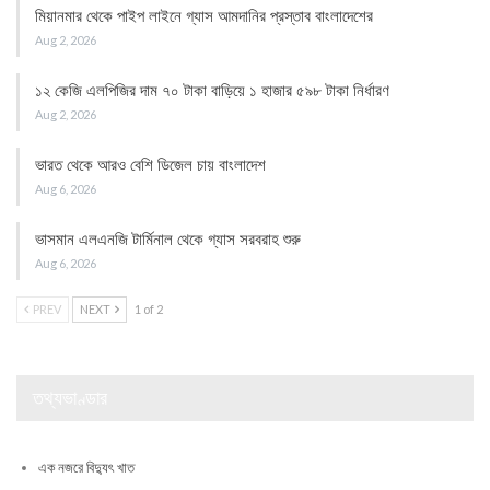
মিয়ানমার থেকে পাইপ লাইনে গ্যাস আমদানির প্রস্তাব বাংলাদেশের
Aug 2, 2026
১২ কেজি এলপিজির দাম ৭০ টাকা বাড়িয়ে ১ হাজার ৫৯৮ টাকা নির্ধারণ
Aug 2, 2026
ভারত থেকে আরও বেশি ডিজেল চায় বাংলাদেশ
Aug 6, 2026
ভাসমান এলএনজি টার্মিনাল থেকে গ্যাস সরবরাহ শুরু
Aug 6, 2026
PREV
NEXT
1 of 2
তথ্যভাণ্ডার
এক নজরে বিদ্যুৎ খাত