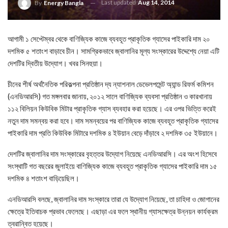
Last updated
Aug 14, 2014
By
Energy Bangla
আগামী ১ সেপ্টেম্বর থেকে বাণিজ্যিক কাজে ব্যবহূত প্রাকৃতিক গ্যাসের পাইকারি দাম ২০
দশমিক ৫ শতাংশ বাড়াবে চীন। সামগ্রিকভাবে জ্বালানির মূল্য সংস্কারের উদ্দেশ্যে নেয়া এটি
দেশটির দ্বিতীয় উদ্যোগ। খবর সিনহুয়া।
চীনের শীর্ষ অর্থনৈতিক পরিকল্পনা প্রতিষ্ঠান দ্য ন্যাশনাল ডেভেলপমেন্ট অ্যান্ড রিফর্ম কমিশন
(এনডিআরসি) গত মঙ্গলবার জানায়, ২০১২ সালে বাণিজ্যিক ব্যবসা প্রতিষ্ঠান ও কারখানায়
১১২ বিলিয়ন কিউবিক মিটার প্রাকৃতিক গ্যাস ব্যবহার করা হয়েছে। এর ওপর ভিত্তি করেই
নতুন দাম সমন্বয় করা হবে। দাম সমন্বয়ের পর বাণিজ্যিক কাজে ব্যবহূত প্রাকৃতিক গ্যাসের
পাইকারি দাম প্রতি কিউবিক মিটারে দশমিক ৪ ইউয়ান বেড়ে দাঁড়াবে ২ দশমিক ৩৫ ইউয়ানে।
দেশটির জ্বালানির দাম সংস্কারের বৃহত্তর উদ্যোগ নিয়েছে এনডিআরসি। এর অংশ হিসেবে
সংস্থাটি গত বছরের জুলাইয়ে বাণিজ্যিক কাজে ব্যবহূত প্রাকৃতিক গ্যাসের পাইকারি দাম ১৫
দশমিক ৪ শতাংশ বাড়িয়েছিল।
এনডিআরসি বলছে, জ্বালানির দাম সংস্কারে তারা যে উদ্যোগ নিয়েছে, তা চাহিদা ও জোগানের
ক্ষেত্রে ইতিবাচক প্রভাব ফেলেছে। এছাড়া এর ফলে স্থানীয় গ্যাসক্ষেত্র উন্নয়ন কার্যক্রম
ত্বরান্বিত হয়েছে।