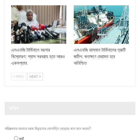
এলএনজি টার্মিনালে বয়লার
এলএনজি ভাসমান টার্মিনালের ত্রুটি
বিস্ফোরণ: গ্যাস সরবরাহ হতে আরও
জটিল: কতক্ষণে মেরামত হবে
একসপ্তাহ
অনিশ্চিত
PREV
NEXT
জরিপ
পরিকল্পনার অভাবে আজ বিদ্যুতের ভোগান্তি বেড়েছে বলে মনে করেন?
হ্যাঁ