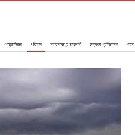
পেট্রোলিয়াম
পরিবেশ
নবায়নযোগ্য জ্বালানী
মন্তব্য প্রতিবেদন
পারমা