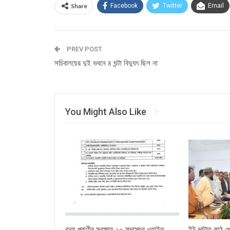
Share
Facebook
Twitter
Email
PREV POST
সচিবালয়ের দুই ভবনে ৪ ঘন্টা বিদ্যুৎ ছিল না
You Might Also Like
বন্য প্রাণীর সুরক্ষায় ১০ সদস্যের ওয়াইল্ড
ইট ভাটায় কাঠ পো