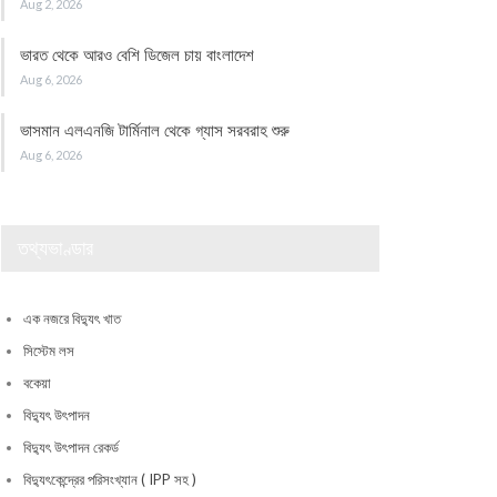
Aug 2, 2026
ভারত থেকে আরও বেশি ডিজেল চায় বাংলাদেশ
Aug 6, 2026
ভাসমান এলএনজি টার্মিনাল থেকে গ্যাস সরবরাহ শুরু
Aug 6, 2026
তথ্যভাণ্ডার
এক নজরে বিদ্যুৎ খাত
সিস্টেম লস
বকেয়া
বিদ্যুৎ উৎপাদন
বিদ্যুৎ উৎপাদন রেকর্ড
বিদ্যুৎকেন্দ্রের পরিসংখ্যান ( IPP সহ )