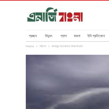
প্রচ্ছদ
বিদ্যুৎ
গ্যাস
কয়লা
ইবি প্রতিবেদন
Home
পরিবেশ
জলবায়ুর তথ্য জানতে নাসার উদ্যোগ