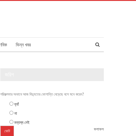
ণবিক
ভিন্ন খবর
জরিপ
পরিকল্পনার অভাবে আজ বিদ্যুতের ভোগান্তি বেড়েছে বলে মনে করেন?
হ্যাঁ
না
মন্তব্য নেই
ফলাফল