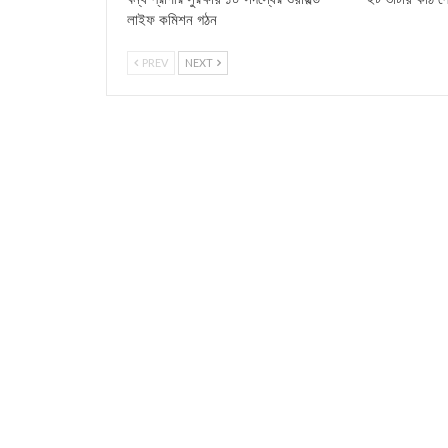
লাইফ কমিশন গঠন
PREV
NEXT